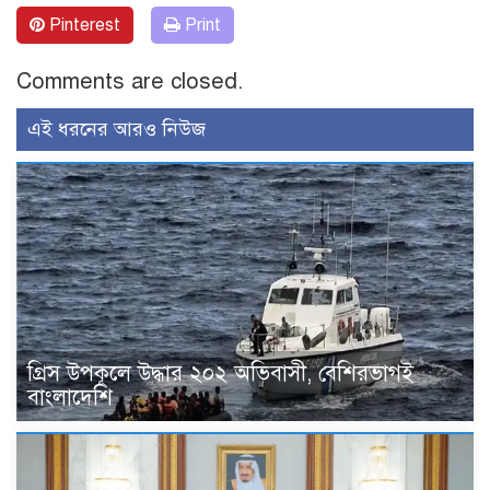
Pinterest
Print
Comments are closed.
এই ধরনের আরও নিউজ
গ্রিস উপকূলে উদ্ধার ২০২ অভিবাসী, বেশিরভাগই
বাংলাদেশি