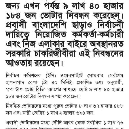
জন্য এখন পর্যন্ত ৯ লাখ ৪০ হাজার
১৮৪ জন ভোটার নিবন্ধন করেছেন।
প্রবাসী বাংলাদেশি ছাড়াও নির্বাচনী
দায়িত্বে নিয়োজিত কর্মকর্তা-কর্মচারী
এবং নিজ এলাকার বাইরে অবস্থানরত
সরকারি চাকরিজীবীরা এই নিবন্ধনের
আওতায় রয়েছেন।
নির্বাচন কমিশনের (ইসি) ওয়েবসাইটে সোমবার (সর্বশেষ
হালনাগাদ বেলা ১টা ৪০ মিনিট) প্রকাশিত তথ্য অনুযায়ী,
‘পোস্টাল ভোট বিডি’ অ্যাপের মাধ্যমে মোট ৯ লাখ ৪০ হাজার
১৮৪ জন ভোটার নিবন্ধন সম্পন্ন করেছেন।
নিবন্ধিত ভোটারদের মধ্যে পুরুষ ভোটার ৮ লাখ ৩৭ হাজার ৪৮৮
জন এবং নারী ভোটার ১ লাখ ২ হাজার ৬৯৪ জন।
প্রবাসী ভোটারদের মধ্যে সৌদি আরব থেকে সর্বাধিক ১ লাখ ৭৬