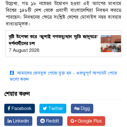
উল্লেখ্য, গত ১৮ নভেম্বর উদ্বোধন হওয়া এই অ্যাপের মাধ্যমে
বিশ্বের ১৪৮টি দেশ থেকে প্রবাসী বাংলাদেশিরা নিবন্ধন করতে
পারছেন। নিবন্ধনের ক্ষেত্রে সংশ্লিষ্ট দেশের মোবাইল নম্বর ব্যবহার
বাধ্যতামূলক।
বৃষ্টি উপেক্ষা করে ‘জুলাই গণঅভ্যুত্থান স্মৃতি জাদুঘরে’
দর্শনার্থীদের ঢল
7 August 2026
আমাদের ফেসবুক পেজে যুক্ত হন – গুরুত্বপূর্ণ আপডেট পেতে
ফলো করুন
শেয়ার করুন
Facebook
Twitter
Digg
Linkedin
Reddit
Google Plus