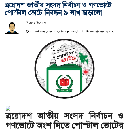
ত্রয়োদশ জাতীয় সংসদ নির্বাচন ও গণভোটে
পোস্টাল ভোটে নিবন্ধন ৯ লাখ ছাড়ালো
নিজস্ব প্রতিবেদক
আপডেট সময় সোমবার, ২৯ ডিসেম্বর, ২০২৫
১০৬ বার দেখা হয়েছে
ত্রয়োদশ জাতীয় সংসদ নির্বাচন ও
গণভোটে অংশ নিতে পোস্টাল ভোটের