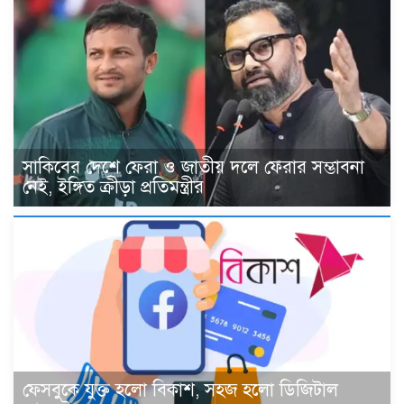
সাকিবের দেশে ফেরা ও জাতীয় দলে ফেরার সম্ভাবনা
নেই, ইঙ্গিত ক্রীড়া প্রতিমন্ত্রীর
ফেসবুকে যুক্ত হলো বিকাশ, সহজ হলো ডিজিটাল