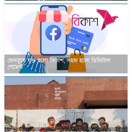
ফেসবুকে যুক্ত হলো বিকাশ, সহজ হলো ডিজিটাল
পেমেন্ট