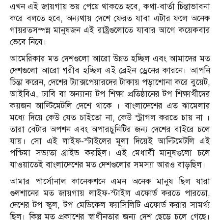
এখন এই জায়গায় ভয় পেয়ে থাকতে হবে, কথা-বার্তা চিন্তাভাবনা
করে বলতে হবে, অন্যথায় দেশে ফেরত যাবা এটার ফলে অনেক
গায়রতসম্পন্ন মানুষজন এই রাষ্ট্রগুলোতে যাবার আগে কয়েকবার
ভেবে নিবে।
আমেরিকার মত দেশগুলো আরো উন্নত হচ্ছিল এবং আমাদের মত
দেশগুলো আরো গরীব হচ্ছিল এই ব্রেইন ড্রেনের কারনে। আপনি
চিন্তা করেন, দেশের ট্যাক্সপেয়ারদের টাকায় পড়াশোনা করে বুয়েট,
আইবিএ, ঢাবি বা অন্যান্য টপ শিক্ষা প্রতিষ্ঠানের টপ শিক্ষার্থীদের
কয়জন আল্টিমেটলি দেশে থাকে । বাংলাদেশের এত ঝামেলার
মধ্যে দিয়ে কেউ যেত চাইতো না, কেউ স্ট্রাগল করতে চায় না ।
তারা বেটার অপশন এবং অপারচুনিটির জন্য দেশের বাইরে চলে
যায়। সো এই লাইফ-স্টাইলের মূলা দিয়েই আল্টিমেটলি এই
পশ্চিমা সভ্যতা থ্রাইভ করছিল। এই মেধাবী মানুষগুলো চলে
যাওয়াতেই বাংলাদেশের মত দেশগুলোর সমস্যা আরও বাড়ছিল।
আমার পার্সোনাল কানেকশনে এমন অনেক মানুষ ছিল যারা
গুলশানের মত জায়গায় লাইফ-স্টাইল এফোর্ড করতে পারতো,
দেশের টপ স্কুল, টপ মেডিকেল ফ্যাসিলিটি এফোর্ড করার সামর্থ্য
ছিল। কিন্তু মত প্রকাশের স্বাধীনতার জন্য দেশ ছেড়ে চলে গেছে।