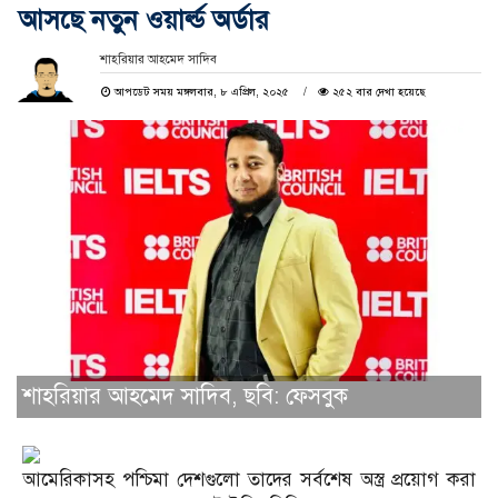
আসছে নতুন ওয়ার্ল্ড অর্ডার
শাহরিয়ার আহমেদ সাদিব
আপডেট সময় মঙ্গলবার, ৮ এপ্রিল, ২০২৫
২৫২ বার দেখা হয়েছে
শাহরিয়ার আহমেদ সাদিব, ছবি: ফেসবুক
আমেরিকাসহ পশ্চিমা দেশগুলো তাদের সর্বশেষ অস্ত্র প্রয়োগ করা