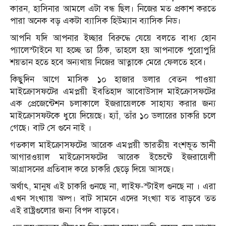
কারন, হাসিনার আমলে এটা বন্ধ ছিল। নিজের মত প্রকাশ করতে
পারা অনেক বড় একটা ব্যাসিক হিউম্যান ব্যাসিক নিড।
আপনি যদি আপনার ইচ্ছার বিরুদ্ধে যেয়ে বলতে বাধ্য হোন
প্যালেস্টাইনে যা হচ্ছে তা ঠিক, তাহলে হয় আপনাকে পুরোপুরি
শয়তান হতে হবে অন্যথায় নিজের আত্নাকে মেরে ফেলতে হবে।
কিছুদিন আগে মাসিক ১০ হাজার ডলার বেতন পাওয়া
মাইক্রোসফটের এমপ্লয়ী ইবতিহাদ আবোউসাদ মাইক্রোসফটের
এক প্রেজেন্টেশন চলাকালে ইজরায়েলকে সাহায্য করার জন্য
মাইক্রোসফটকে ধুয়ে দিয়েছে। হ্যাঁ, তাঁর ১০ ডলারের চাকরি চলে
গেছে। বাট সে গুনে নাই ।
গতকাল মাইক্রোসফটের আরেক এমপ্লয়ী ভারতীয় বংশভূত ভানী
আগারওয়াল মাইক্রোসফটের আরেক ইভেন্টে ইজরায়েলী
আগ্রাসনের প্রতিবাদ করে চাকরি ছেড়ে দিয়ে আসছে।
অর্থাৎ, মানুষ এই চাকরি গুনছে না, লাইফ-স্টাইল গুনছে না । এরা
এখন সংখ্যায় অল্প। বাট সামনে এদের সংখ্যা যত বাড়বে তত
এই রাষ্ট্রগুলোর জন্য বিপদ বাড়বে।