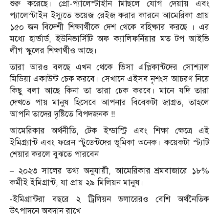
শুরু করেছে। প্রো-প্যালেস্টাইনি মিছিলে যোগ দেয়ায় এবং
প্যালেস্টাইন ইস্যুতে ভয়েজ রেইজ করার কারনে আমেরিকা প্রায়
১৫০ জন বিদেশী শিক্ষার্থীকে দেশ থেকে বহিষ্কার করছে । এর
মধ্যে হার্ভার্ড, ইউনিভার্সিটি অফ ক্যালিফর্নিয়ার মত টপ আইভি
লীগ স্কুলের শিক্ষার্থীও আছে।
তারা আরও বলছে এখন থেকে ভিসা এপ্লিকান্টদের সোশ্যাল
মিডিয়া একাউন্ট চেক করবে। সেখানে এইসব নৃশংস আচরণ নিয়ে
কিছু বলা আছে কিনা তা তারা চেক করবে। মানে যদি তারা
দেখতে পায় মানুষ হিসেবে আপনার বিবেকটা জাগ্রত, তাহলে
আপনি তাদের দৃষ্টিতে বিপদজনক !!
আমেরিকার অর্থনীতি, টেক ইন্ডাস্ট্রি এবং শিক্ষা ক্ষেত্রে এই
ইমিগ্র্যান্ট এবং ফরেন স্টুডেন্টদের ভূমিকা অনেক। কয়েকটা স্ট্যাট
শেয়ার করলে বুঝতে পারবেন
– ২০২৩ সালের তথ্য অনুযায়ী, আমেরিকার শ্রমবাজারে ১৮%
কর্মীই ইমিগ্রান্ট, যা প্রায় ২৯ মিলিয়ন মানুষ।
-ইমিগ্রান্টরা বছরে ২ ট্রিলিয়ন ডলারেরও বেশি অর্থনৈতিক
উৎপাদনে অবদান রাখে