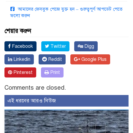
আমাদের ফেসবুক পেজে যুক্ত হন – গুরুত্বপূর্ণ আপডেট পেতে
ফলো করুন
শেয়ার করুন
Facebook
Twitter
Digg
Linkedin
Reddit
Google Plus
Pinterest
Print
Comments are closed.
এই ধরনের আরও নিউজ