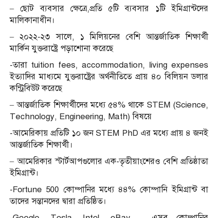
– ছোট ব্যবসার ক্ষেত্রে,প্রতি ৫টি ব্যবসার ১টি ইমিগ্রান্টদের
মালিকানাধীন।
– ২০২২-২৩ সালে, ১ মিলিয়নের বেশি আন্তর্জাতিক শিক্ষার্থী
মার্কিন যুক্তরাষ্ট্রে পড়াশোনা করেছে
-তারা tuition fees, accommodation, living expenses
ইত্যাদির মাধ্যমে যুক্তরাষ্ট্রের অর্থনীতিতে প্রায় ৪০ বিলিয়ন ডলার
কন্ট্রিবিউট করেছে
– আন্তর্জাতিক শিক্ষার্থীদের মধ্যে ৫৪% থাকে STEM (Science,
Technology, Engineering, Math) বিষয়ে
-আমেরিকায় প্রতিটি ১০ জন STEM PhD এর মধ্যে প্রায় ৪ জনই
আন্তর্জাতিক শিক্ষার্থী।
– আমেরিকার স্টার্টআপগুলোর এক-তৃতীয়াংশেরও বেশি প্রতিষ্ঠাতা
ইমিগ্রান্ট।
-Fortune 500 কোম্পানির মধ্যে ৪৪% কোম্পানি ইমিগ্রান্ট বা
তাদের সন্তানদের দ্বারা প্রতিষ্ঠিত।
-Google, Tesla, Intel, eBay – এসব কোম্পানির