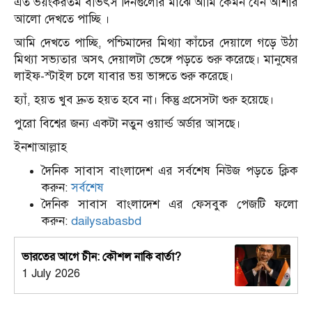
এত ভয়ংকরতম বীভৎস দিনগুলোর মাঝে আমি কেমন যেন আশার
আলো দেখতে পাচ্ছি ।
আমি দেখতে পাচ্ছি, পশ্চিমাদের মিথ্যা কাঁচের দেয়ালে গড়ে উঠা
মিথ্যা সভ্যতার অসৎ দেয়ালটা ভেঙ্গে পড়তে শুরু করেছে। মানুষের
লাইফ-স্টাইল চলে যাবার ভয় ভাঙ্গতে শুরু করেছে।
হ্যাঁ, হয়ত খুব দ্রুত হয়ত হবে না। কিন্তু প্রসেসটা শুরু হয়েছে।
পুরো বিশ্বের জন্য একটা নতুন ওয়ার্ল্ড অর্ডার আসছে।
ইনশাআল্লাহ
দৈনিক সাবাস বাংলাদেশ এর সর্বশেষ নিউজ পড়তে ক্লিক
করুন:
সর্বশেষ
দৈনিক সাবাস বাংলাদেশ এর ফেসবুক পেজটি ফলো
করুন:
dailysabasbd
ভারতের আগে চীন: কৌশল নাকি বার্তা?
1 July 2026