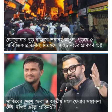
নেত্রকোনার বড় বাজারে ভয়াবহ আগুন, পুড়ছে ৫
বাণিজ্যিক প্রতিষ্ঠান; নিয়ন্ত্রণে ৭ ইউনিটের প্রাণপণ চেষ্টা
সাকিবের দেশে ফেরা ও জাতীয় দলে ফেরার সম্ভাবনা
নেই, ইঙ্গিত ক্রীড়া প্রতিমন্ত্রীর