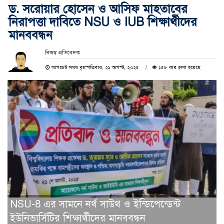
ড. সরোয়ার হোসেন ও আসিফ মাহতাবের
নিরাপত্তা দাবিতে NSU ও IUB শিক্ষার্থীদের
মানববন্ধন
নিজস্ব প্রতিবেদক
আপডেট সময় বৃহস্পতিবার, ২১ আগস্ট, ২০২৫
১৫৮ বার দেখা হয়েছে
NSU-8 এর সামনে নর্থ সাউথ ও ইন্ডিপেন্ডেন্ট
ইউনিভার্সিটির শিক্ষার্থীদের মানববন্ধন