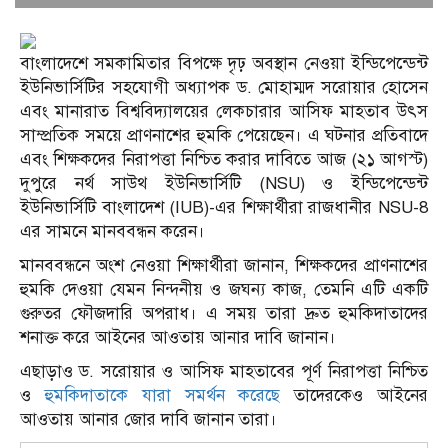
বাংলাদেশে সমকামিতার বিপক্ষে দৃঢ় অবস্থান নেওয়া ইন্ডিপেন্ডেন্ট
ইউনিভার্সিটির সহযোগী অধ্যাপক ড. মোহাম্মদ সরোয়ার হোসেন
এবং মানারাত বিশ্ববিদ্যালয়ের লেকচারার আসিফ মাহতাব উৎস
সাম্প্রতিক সময়ে প্রাণনাশের হুমকি পেয়েছেন। এ ঘটনার প্রতিবাদে
এবং শিক্ষকদের নিরাপত্তা নিশ্চিত করার দাবিতে আজ (২১ আগস্ট)
দুপুরে নর্থ সাউথ ইউনিভার্সিটি (NSU) ও ইন্ডিপেন্ডেন্ট
ইউনিভার্সিটি বাংলাদেশ (IUB)-এর শিক্ষার্থীরা রাজধানীর NSU-8
এর সামনে মানববন্ধন করেন।
মানববন্ধনে অংশ নেওয়া শিক্ষার্থীরা জানান, শিক্ষকদের প্রাণনাশের
হুমকি দেওয়া যেমন নিন্দনীয় ও জঘন্য কাজ, তেমনি এটি একটি
গুরুতর ফৌজদারি অপরাধ। এ সময় তারা দ্রুত হুমকিদাতাদের
শনাক্ত করে আইনের আওতায় আনার দাবি জানান।
এছাড়াও ড. সরোয়ার ও আসিফ মাহতাবের পূর্ণ নিরাপত্তা নিশ্চিত
ও
হুমকিদাতাকে যারা সমর্থন করেছে
তাদেরকেও আইনের
আওতায় আনার জোর দাবি জানান তারা।