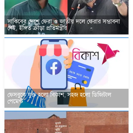
সাকিবের দেশে ফেরা ও জাতীয় দলে ফেরার সম্ভাবনা
নেই, ইঙ্গিত ক্রীড়া প্রতিমন্ত্রীর
ফেসবুকে যুক্ত হলো বিকাশ, সহজ হলো ডিজিটাল
পেমেন্ট