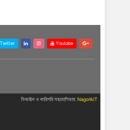
Twitter
Youtube
ডিজাইন ও কারিগরি সহযোগিতায়:
NagorikIT