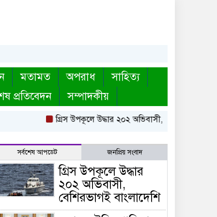
ন
মতামত
অপরাধ
সাহিত্য
েষ প্রতিবেদন
সম্পাদকীয়
গ্রিস উপকূলে উদ্ধার ২০২ অভিবাসী, বেশিরভাগই বাংলাদেশ
সর্বশেষ আপডেট
জনপ্রিয় সংবাদ
গ্রিস উপকূলে উদ্ধার
২০২ অভিবাসী,
বেশিরভাগই বাংলাদেশি