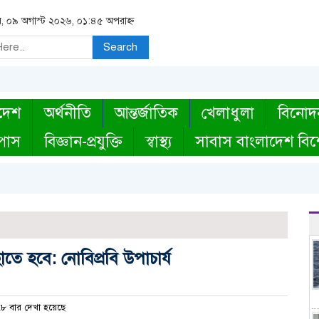
র, ০৯ অগাস্ট ২০২৬, ০১:৪৫ অপরাহ্ন
Search
দেশ
অর্থনীতি
আন্তর্জাতিক
খেলাধুলা
বিনোদ
্পাস
বিজ্ঞান-প্রযুক্তি
স্বাস্থ্য
সাবাস বাংলাদেশ বিশ
ে হবে: নোবিপ্রবি উপাচার্য
৮ বার দেখা হয়েছে