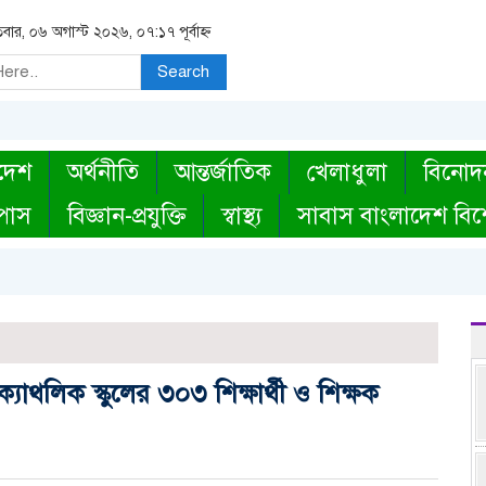
িবার, ০৬ অগাস্ট ২০২৬, ০৭:১৭ পূর্বাহ্ন
Search
দেশ
অর্থনীতি
আন্তর্জাতিক
খেলাধুলা
বিনোদ
্পাস
বিজ্ঞান-প্রযুক্তি
স্বাস্থ্য
সাবাস বাংলাদেশ বিশ
্যাথলিক স্কুলের ৩০৩ শিক্ষার্থী ও শিক্ষক