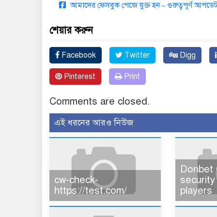
আমাদের ফেসবুক পেজে যুক্ত হন – গুরুত্বপূর্ণ আপ
শেয়ার করুন
Facebook
Twitter
Digg
Pinterest
Print
Comments are closed.
এই ধরনের আরও নিউজ
Donbet 
cw-check-
security
https://test.com/
players