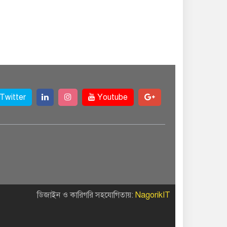
Twitter
Youtube
ডিজাইন ও কারিগরি সহযোগিতায়:
NagorikIT