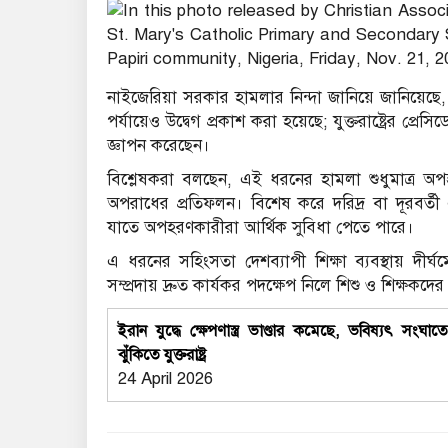
নাইজেরিয়া সরকার হামলার নিন্দা জানিয়ে জানিয়েছে, 
পর্যায়েও উদ্বেগ প্রকাশ করা হয়েছে; যুক্তরাষ্ট্রের প্রেস
জ্ঞাপন করেছেন।
বিশ্লেষকরা বলছেন, এই ধরনের হামলা শুধুমাত্র অপহরণ
অপরাধের প্রতিফলন। বিশেষ করে দরিদ্র বা দূরবর্তী এ
যাতে অপহরণকারীরা আর্থিক সুবিধা পেতে পারে।
এ ধরনের সহিংসতা দেশব্যাপী শিক্ষা ব্যবস্থায় দীর্ঘ
সম্প্রদায় দ্রুত কার্যকর পদক্ষেপ নিলে শিশু ও শিক্ষকদের
ইরান যুদ্ধে ক্ষেপণাস্ত্র ভাণ্ডার কমেছে, ভবিষ্যৎ সংঘাত
ঝুঁকিতে যুক্তরাষ্ট্র
24 April 2026