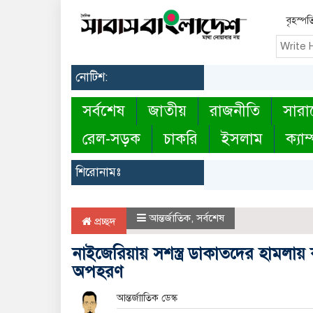
বৃহস্পত
নোটিশ:
সর্বশেষ
জাতীয়
রাজনীতি
সারা
রেল-সড়ক
চাকরি
ইসলাম
ক্যাম
শিরোনামঃ
আন্তর্জাতিক
,
সর্বশেষ
প্রচ্ছদ
নাইজেরিয়ায় সশস্ত্র ডাকাতদের হামলায় ক
অপহরণ
আন্তর্জাাতিক ডেস্ক