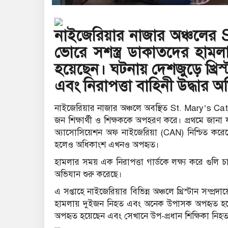
নাইজেরিয়ার নাজার অঞ্চলের St
ভোরে সশস্ত্র ডাকাতদের হাম
হয়েছেন। ঘটনায় দেশজুড়ে খ্রিস্ট
এবং নিরাপত্তা বাহিনী উদ্ধার অ
নাইজেরিয়ার নাজার অঞ্চলে অবস্থিত St. Mary’s Catho
জন শিক্ষার্থী ও শিক্ষককে অপহরণ করে। প্রথমে জানা য
অ্যাসোসিয়েশন অফ নাইজেরিয়া (CAN) নিশ্চিত করেছে
হলেও অধিকাংশ এখনও অপহৃত।
হামলার সময় এক নিরাপত্তা গার্ডকে লক্ষ্য করে গুলি চাল
অভিযান শুরু করেছে।
এ সপ্তাহে নাইজেরিয়ার বিভিন্ন অঞ্চলে খ্রিস্টান সম্প
হামলায় দুইজন নিহত এবং অনেক উপাসক অপহৃত হয়েছে
অপহৃত হয়েছেন এবং সেখানে উপ-প্রধান শিক্ষিকা নিহ