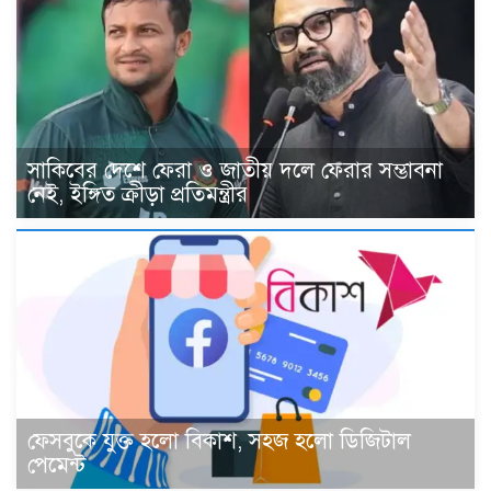
সাকিবের দেশে ফেরা ও জাতীয় দলে ফেরার সম্ভাবনা
নেই, ইঙ্গিত ক্রীড়া প্রতিমন্ত্রীর
ফেসবুকে যুক্ত হলো বিকাশ, সহজ হলো ডিজিটাল
পেমেন্ট