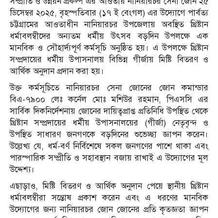
সম্প্রীতি ও উন্নয়ন প্রকল্প এর আওতায় নানিয়ারচর সেনা জোন ২৫
ডিসেম্বর ২০২৫, বৃহস্পতিবার (১৭ ই বেংগল) এর উদ্যোগে পার্বত্য
চট্টগ্রামের আওতাধীন নানিয়ারচর উপজেলায় অবস্থিত খ্রিষ্টান
ধর্মাবলম্বীদের অন্যতম ধর্মীয় উৎসব বড়দিন উপলক্ষে এক
মানবিক ও সৌহার্দ্যপূর্ণ কর্মসূচি অনুষ্ঠিত হয়। এ উপলক্ষে খ্রিষ্টান
সম্প্রদায়ের ধর্মীয় উপাসনালয় বিভিন্ন গীর্জায় মিষ্টি বিতরণ ও
আর্থিক অনুদান প্রদান করা হয়।
উক্ত কর্মসূচিতে নানিয়ারচর সেনা জোনের জোন কমান্ডার
বিএ-৭৯০০ লেঃ কর্নেল মোঃ মশিউর রহমান, পিএসসি এর
সার্বিক দিকনির্দেশনায় জোনের দায়িত্বপ্রাপ্ত প্রতিনিধি উপস্থিত থেকে
খ্রিষ্টান সম্প্রদায়ের ধর্মীয় উপাসনালয়ের (গীর্জা) নেতৃবৃন্দ ও
উপস্থিত সাধারণ জনগণকে বড়দিনের শুভেচ্ছা জ্ঞাপন করেন।
উল্লেখ্য যে, ধর্ম-বর্ণ নির্বিশেষে সকল জনগণের পাশে থাকা এবং
পারস্পারিক সম্প্রীতি ও সহাবস্থান বজায় রাখাই এ উদ্যোগের মূল
উদ্দেশ্য।
এছাড়াও, মিষ্টি বিতরণ ও আর্থিক অনুদান পেয়ে স্থানীয় খ্রিষ্টান
ধর্মাবলম্বীরা সন্তোষ প্রকাশ করেন এবং এ ধরণের মানবিক
উদ্যোগের জন্য নানিয়ারচর জোন জোনের প্রতি কৃতজ্ঞতা জ্ঞাপন