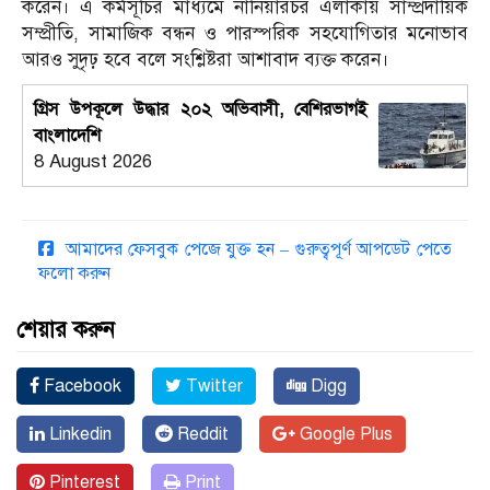
করেন। এ কর্মসূচির মাধ্যমে নানিয়ারচর এলাকায় সাম্প্রদায়িক
সম্প্রীতি, সামাজিক বন্ধন ও পারস্পরিক সহযোগিতার মনোভাব
আরও সুদৃঢ় হবে বলে সংশ্লিষ্টরা আশাবাদ ব্যক্ত করেন।
গ্রিস উপকূলে উদ্ধার ২০২ অভিবাসী, বেশিরভাগই
বাংলাদেশি
8 August 2026
আমাদের ফেসবুক পেজে যুক্ত হন – গুরুত্বপূর্ণ আপডেট পেতে
ফলো করুন
শেয়ার করুন
Facebook
Twitter
Digg
Linkedin
Reddit
Google Plus
Pinterest
Print