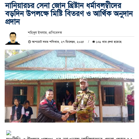
নানিয়ারচর সেনা জোন খ্রিষ্টান ধর্মাবলম্বীদের
বড়দিন উপলক্ষে মিষ্টি বিতরণ ও আর্থিক অনুদান
প্রদান
শ‌হিদুল ইসলাম, প্রতি‌বেদক
আপডেট সময় শনিবার, ২৭ ডিসেম্বর, ২০২৫
১৬১ বার দেখা হয়েছে