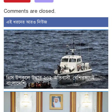
Comments are closed.
এই ধরনের আরও নিউজ
গ্রিস উপকূলে উদ্ধার ২০২ অভিবাসী, বেশিরভাগই
বাংলাদেশি