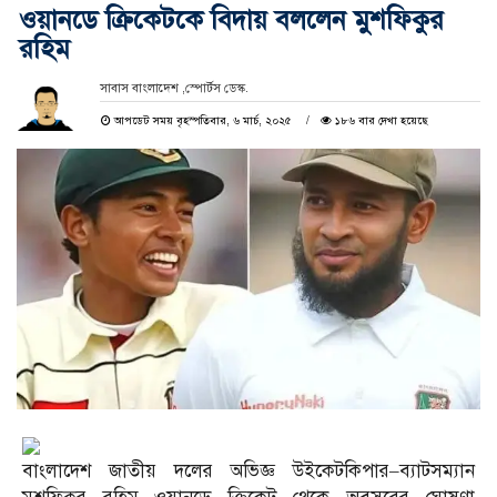
ওয়ানডে ক্রিকেটকে বিদায় বললেন মুশফিকুর
রহিম
সাবাস বাংলাদেশ ,স্পোর্টস ডেস্ক.
আপডেট সময় বৃহস্পতিবার, ৬ মার্চ, ২০২৫
১৮৬ বার দেখা হয়েছে
বাংলাদেশ জাতীয় দলের অভিজ্ঞ উইকেটকিপার–ব্যাটসম্যান