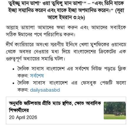
তুইজ্জু মান তাশা’ ওয়া তুযিলু মান তাশা’” – “এবং তিনি যাকে
ইচ্ছা সম্মানিত করেন এবং যাকে ইচ্ছা অপমানিত করেন।” (সূরা
আলে ইমরান ৩:২৬)
আল্লাহ তায়ালা আমাদের ক্ষমা করুন এবং আমাদের সবাইকে
সঠিক ঈমানের পথে পরিচালিত করুন।
দীর্ঘ ক্যারিয়ারে অসংখ্য স্মরণীয় ইনিংস খেলা মুশফিকের ওয়ানডে
থেকে অবসর নেওয়ার মধ্য দিয়ে বাংলাদেশের ক্রিকেটের এক
গুরুত্বপূর্ণ অধ্যায়ের সমাপ্তি ঘটল।
দৈনিক সাবাস বাংলাদেশ এর সর্বশেষ নিউজ পড়তে ক্লিক
করুন:
সর্বশেষ
দৈনিক সাবাস বাংলাদেশ এর ফেসবুক পেজটি ফলো
করুন:
dailysabasbd
অনুমতি জটিলতায় প্রীতি ম্যাচ স্থগিত, ক্ষোভ আবাসিক
শিক্ষার্থীদের
20 April 2026