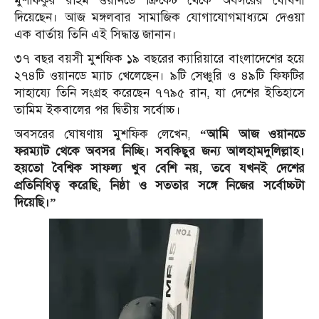
মুশফিকুর রহিম ওয়ানডে ক্রিকেট থেকে অবসরের ঘোষণা
দিয়েছেন। আজ মঙ্গলবার সামাজিক যোগাযোগমাধ্যমে দেওয়া
এক বার্তায় তিনি এই সিদ্ধান্ত জানান।
৩৭ বছর বয়সী মুশফিক ১৯ বছরের ক্যারিয়ারে বাংলাদেশের হয়ে
২৭৪টি ওয়ানডে ম্যাচ খেলেছেন। ৯টি সেঞ্চুরি ও ৪৯টি ফিফটির
সাহায্যে তিনি সংগ্রহ করেছেন ৭৭৯৫ রান, যা দেশের ইতিহাসে
তামিম ইকবালের পর দ্বিতীয় সর্বোচ্চ।
অবসরের ঘোষণায় মুশফিক লেখেন,
“আমি আজ ওয়ানডে
ফরম্যাট থেকে অবসর নিচ্ছি। সবকিছুর জন্য আলহামদুলিল্লাহ।
হয়তো বৈশ্বিক সাফল্য খুব বেশি নয়, তবে যখনই দেশের
প্রতিনিধিত্ব করেছি, নিষ্ঠা ও সততার সঙ্গে নিজের সর্বোচ্চটা
দিয়েছি।”