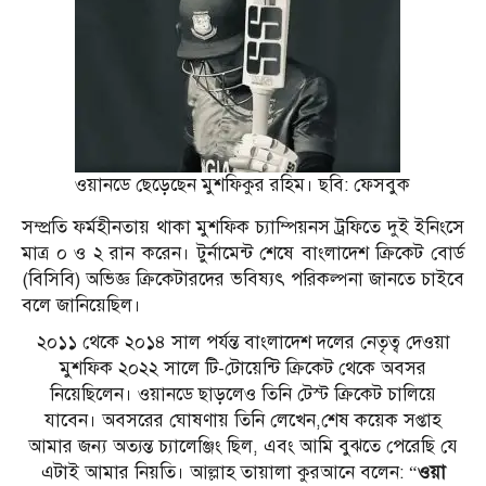
ওয়ানডে ছেড়েছেন মুশফিকুর রহিম। ছবি: ফেসবুক
সম্প্রতি ফর্মহীনতায় থাকা মুশফিক চ্যাম্পিয়নস ট্রফিতে দুই ইনিংসে
মাত্র ০ ও ২ রান করেন। টুর্নামেন্ট শেষে বাংলাদেশ ক্রিকেট বোর্ড
(বিসিবি) অভিজ্ঞ ক্রিকেটারদের ভবিষ্যৎ পরিকল্পনা জানতে চাইবে
বলে জানিয়েছিল।
২০১১ থেকে ২০১৪ সাল পর্যন্ত বাংলাদেশ দলের নেতৃত্ব দেওয়া
মুশফিক ২০২২ সালে টি-টোয়েন্টি ক্রিকেট থেকে অবসর
নিয়েছিলেন। ওয়ানডে ছাড়লেও তিনি টেস্ট ক্রিকেট চালিয়ে
যাবেন। অবসরের ঘোষণায় তিনি লেখেন,শেষ কয়েক সপ্তাহ
আমার জন্য অত্যন্ত চ্যালেঞ্জিং ছিল, এবং আমি বুঝতে পেরেছি যে
এটাই আমার নিয়তি। আল্লাহ তায়ালা কুরআনে বলেন: “
ওয়া