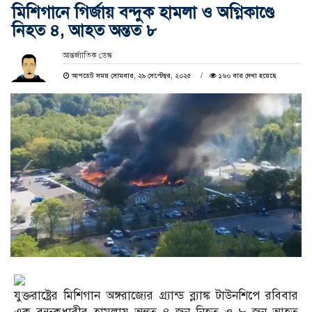
মিশিগানে গির্জায় বন্দুক হামলা ও অগ্নিকাণ্ডে
নিহত ৪, আহত অন্তত ৮
আন্তর্জাাতিক ডেস্ক
আপডেট সময় সোমবার, ২৯ সেপ্টেম্বর, ২০২৫
১৬০ বার দেখা হয়েছে
যুক্তরাষ্ট্রের মিশিগান অঙ্গরাজ্যের গ্র্যান্ড ব্ল্যাঙ্ক টাউনশিপে রবিবার