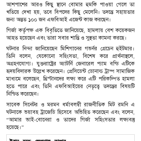
আশপাশের আরও কিছু স্থানে বোমার হুমকি পাওয়া গেলে তা
খতিয়ে দেখা হয়, তবে বিপদের কিছু মেলেনি। তদন্তে সহায়তার
জন্য অন্তত ১০০ জন এফবিআই এজেন্ট কাজ করছেন।
গির্জা কর্তৃপক্ষ এক বিবৃতিতে জানিয়েছে, হামলায় বেশ কয়েকজন
আহত হয়েছেন এবং তারা সবার শান্তি ও সুস্থতা কামনা করছে।
ঘটনার নিন্দা জানিয়েছেন মিশিগানের গভর্নর গ্রেচেন হুইটমার।
তিনি বলেন, যেকোনো সহিংসতা, বিশেষ করে প্রার্থনাস্থলে,
অগ্রহণযোগ্য। যুক্তরাষ্ট্রের অ্যাটর্নি জেনারেল প্যাম বন্ডি এটিকে
হৃদয়বিদারক উল্লেখ করেছেন। প্রেসিডেন্ট ডোনাল্ড ট্রাম্প সামাজিক
মাধ্যমে বলেছেন, খ্রিস্টানদের লক্ষ্য করে এটি পরিকল্পিত হামলা
হতে পারে এবং তিনি এফবিআইয়ের নেতৃত্বে তদন্তের বিষয়টি
নিশ্চিত করেছেন।
সাবেক সিনেটর ও মরমন ধর্মাবলম্বী রাজনীতিক মিট রমনি এ
ঘটনাকে ভয়াবহ ট্রাজেডি হিসেবে অভিহিত করেছেন এবং বলেন,
“আমার ভাই-বোনেরা ও তাদের গির্জা সহিংসতার লক্ষ্যবস্তু
হয়েছে।”