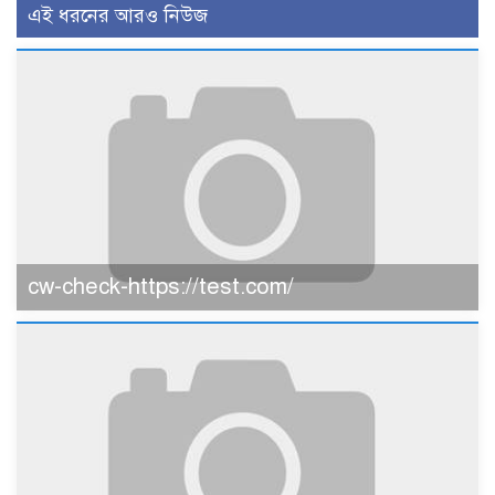
এই ধরনের আরও নিউজ
cw-check-https://test.com/