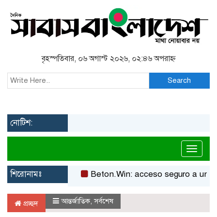
বৃহস্পতিবার, ০৬ অগাস্ট ২০২৬, ০২:৪৬ অপরাহ্ন
Search
নোটিশ:
Toggl
শিরোনামঃ
Beton.Win: acceso seguro a un casino
আন্তর্জাতিক
,
সর্বশেষ
প্রচ্ছদ