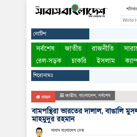
শনিবা
নোটিশ:
সর্বশেষ
জাতীয়
রাজনীতি
সারা
রেল-সড়ক
চাকরি
ইসলাম
ক্যাম
শিরোনামঃ
জাতীয়
,
বাংলাদেশ
,
সর্বশেষ
প্রচ্ছদ
বামপন্থিরা ভারতের দালাল, বাঙালি মুস
মাহমুদুর রহমান
সাবাস বাংলাদেশ ডেস্ক