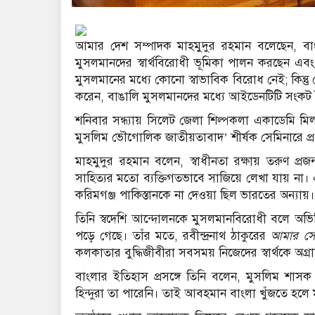
আমার দেশ সম্পাদক মাহমুদুর রহমান বলেছেন, বা
মুসলমানদের স্বার্থবিরোধী ভূমিকা পালন করছেন এ
মুসলমানের মধ্যে কোনো স্বাভাবিক বিরোধ নেই; কিন্তু 
করেন, বাঙালি মুসলমানদের মধ্যে আইডেনটিটি সংকট ত
শনিবার সন্ধ্যায় সিলেট জেলা শিল্পকলা একাডেমি 
মুসলিম ভৌগোলিক জাতীয়তাবাদ’ শীর্ষক সেমিনারে প্র
মাহমুদুর রহমান বলেন, স্বাধীনতা রক্ষায় তরুণ প্
সাহিত্যর মতো ব্যক্তিগতভাবে সাজিয়ে লেখা যায় না।
করিমগঞ্জ পাকিস্তানকে না দেওয়া ছিল ভারতের অন্যায়।
তিনি স্বদেশি আন্দোলনকে মুসলমানবিরোধী বলে অভিহ
পড়ে গেছে। তাঁর মতে, রবীন্দ্রনাথ ঠাকুরের
আমার সো
কলকাতার বুদ্ধিজীবীরা সবসময় নিজেদের স্বার্থকে অগ্
বাংলার ইতিহাস প্রসঙ্গে তিনি বলেন, মুসলিম শা
হিন্দুরা তা পারেনি। তাই আবহমান বাংলা খুঁজতে হল