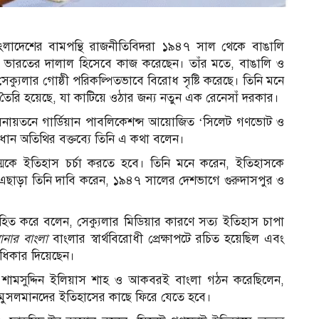
ংলাদেশের বামপন্থি রাজনীতিবিদরা ১৯৪৭ সাল থেকে বাঙালি
বং ভারতের দালাল হিসেবে কাজ করেছেন। তাঁর মতে, বাঙালি ও
সেক্যুলার গোষ্ঠী পরিকল্পিতভাবে বিরোধ সৃষ্টি করেছে। তিনি মনে
ৈরি হয়েছে, যা কাটিয়ে ওঠার জন্য নতুন এক রেনেসাঁ দরকার।
মিলনায়তনে গার্ডিয়ান পাবলিকেশন্স আয়োজিত ‘সিলেট গণভোট ও
ধান অতিথির বক্তব্যে তিনি এ কথা বলেন।
রজন্মকে ইতিহাস চর্চা করতে হবে। তিনি মনে করেন, ইতিহাসকে
 এছাড়া তিনি দাবি করেন, ১৯৪৭ সালের দেশভাগে গুরুদাসপুর ও
িত করে বলেন, সেক্যুলার মিডিয়ার কারণে সত্য ইতিহাস চাপা
নার বাংলা
বাংলার স্বার্থবিরোধী প্রেক্ষাপটে রচিত হয়েছিল এবং
রাধিকার দিয়েছেন।
স
সক শামসুদ্দিন ইলিয়াস শাহ ও আকবরই বাংলা গঠন করেছিলেন,
ে মুসলমানদের ইতিহাসের কাছে ফিরে যেতে হবে।