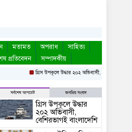
ন
মতামত
অপরাধ
সাহিত্য
েষ প্রতিবেদন
সম্পাদকীয়
গ্রিস উপকূলে উদ্ধার ২০২ অভিবাসী, বেশিরভাগই বাংলাদে
সর্বশেষ আপডেট
জনপ্রিয় সংবাদ
গ্রিস উপকূলে উদ্ধার
২০২ অভিবাসী,
বেশিরভাগই বাংলাদেশি