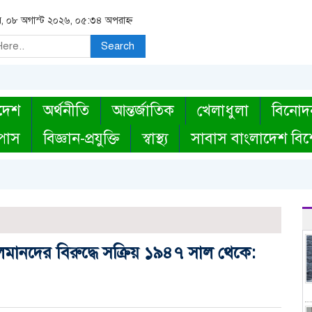
র, ০৮ অগাস্ট ২০২৬, ০৫:৩৪ অপরাহ্ন
Search
দেশ
অর্থনীতি
আন্তর্জাতিক
খেলাধুলা
বিনোদ
্পাস
বিজ্ঞান-প্রযুক্তি
স্বাস্থ্য
সাবাস বাংলাদেশ বিশ
লমানদের বিরুদ্ধে সক্রিয় ১৯৪৭ সাল থেকে: