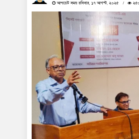
আপডেট সময় রবিবার, ১৭ আগস্ট, ২০২৫
২৫০