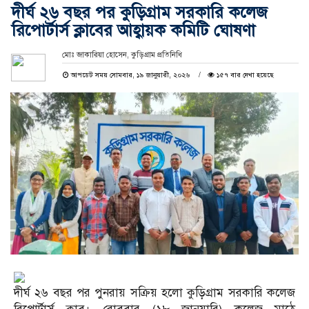
দীর্ঘ ২৬ বছর পর কুড়িগ্রাম সরকারি কলেজ
রিপোর্টার্স ক্লাবের আহ্বায়ক কমিটি ঘোষণা
মোঃ জাকারিয়া হোসেন, কুড়িগ্রাম প্রতিনিধি
আপডেট সময় সোমবার, ১৯ জানুয়ারী, ২০২৬
১৫৭ বার দেখা হয়েছে
দীর্ঘ ২৬ বছর পর পুনরায় সক্রিয় হলো কুড়িগ্রাম সরকারি কলেজ