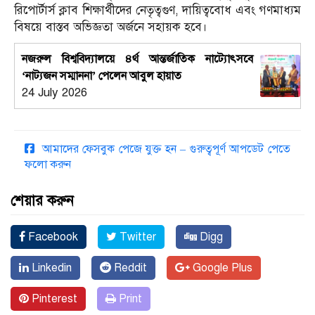
রিপোর্টার্স ক্লাব শিক্ষার্থীদের নেতৃত্বগুণ, দায়িত্ববোধ এবং গণমাধ্যম
বিষয়ে বাস্তব অভিজ্ঞতা অর্জনে সহায়ক হবে।
নজরুল বিশ্ববিদ্যালয়ে ৪র্থ আন্তর্জাতিক নাট্যোৎসবে
‘নাট্যজন সম্মাননা’ পেলেন আবুল হায়াত
24 July 2026
আমাদের ফেসবুক পেজে যুক্ত হন – গুরুত্বপূর্ণ আপডেট পেতে
ফলো করুন
শেয়ার করুন
Facebook
Twitter
Digg
Linkedin
Reddit
Google Plus
Pinterest
Print