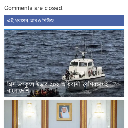
Comments are closed.
এই ধরনের আরও নিউজ
গ্রিস উপকূলে উদ্ধার ২০২ অভিবাসী, বেশিরভাগই
বাংলাদেশি