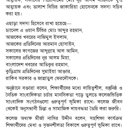
আহ্বায়ক, সকালের শিরোনামের মোঃ নুর আলম নাহিদকে যুগ্ম
আহ্বায়ক এবং তালাশ বিডির জাকারিয়া হোসেনকে সদস্য সচিব
করা হয়।
এছাড়া সদস্য হিসেবে রাখা হয়েছে—
চ্যানেল এ ওয়ান টিভির মোঃ আব্দুর রহমান,
আজকের খবরের নাজিমুল ইসলাম,
আজকের প্রতিদিনের আরমান হোসাইন,
সকালের কাগজের আব্দুল্লাহ আল আমিন,
সকালের প্রতিদিনের নুর আলম মিয়া,
বাংলাদেশ খবরের আতিকুর রহমান,
কুড়িগ্রাম প্রতিদিনের সুমাইয়া আক্তার,
রাকিব সরকার ও জান্নাতুল ফেরদৌসকে।
অনুষ্ঠানে বক্তারা বলেন, শিক্ষার্থীদের মধ্যে দায়িত্বশীল, বস্তুনিষ্ঠ ও
নৈতিক সাংবাদিকতা চর্চার মানসিকতা গড়ে তুলতে কলেজভিত্তিক
সাংবাদিক সংগঠনগুলো গুরুত্বপূর্ণ ভূমিকা রাখে। কলেজ জীবন
থেকেই অনুসন্ধানী চিন্তা ও সামাজিক দায়বদ্ধতা তৈরি করা জরুরি।
কলেজ অধ্যক্ষ মীর্জা নাসির উদ্দীন বলেন, সহশিক্ষা কার্যক্রম
শিক্ষার্থীদের মেধা ও সৃজনশীলতা বিকাশে গুরুত্বপূর্ণ ভূমিকা রাখে।