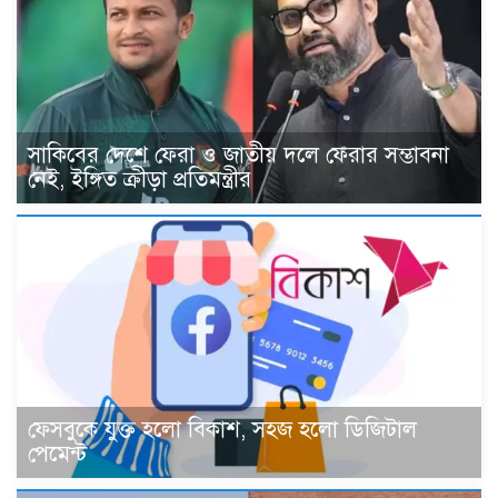
সাকিবের দেশে ফেরা ও জাতীয় দলে ফেরার সম্ভাবনা
নেই, ইঙ্গিত ক্রীড়া প্রতিমন্ত্রীর
ফেসবুকে যুক্ত হলো বিকাশ, সহজ হলো ডিজিটাল
পেমেন্ট