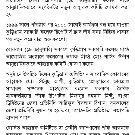
রিপোর্টার্স ক্লাব। রোববার (১৮ জানুয়ারি) কলেজ মাঠে
আনুষ্ঠানিকভাবে সংগঠনটির নতুন আহ্বায়ক কমিটি ঘোষণা করা
হয়।
১৯৯৯ সালে প্রতিষ্ঠার পর ২০০০ সালেই কার্যক্রম বন্ধ হয়ে যাওয়া
কুড়িগ্রাম সরকারি কলেজ রিপোর্টার্স ক্লাব দীর্ঘ সময় নিষ্ক্রিয় থাকার
পর নতুন করে যাত্রা শুরু করলো।
রোববার (১৮ জানুয়ারি) সকালে কুড়িগ্রাম সরকারি কলেজ মাঠে
আয়োজিত অনুষ্ঠানে কলেজের অধ্যক্ষ মীর্জা মোঃ নাসির উদ্দীন
আনুষ্ঠানিকভাবে আহ্বায়ক কমিটি ঘোষণা করেন।
অনুষ্ঠানে উপস্থিত ছিলেন কুড়িগ্রাম টেলিভিশন সাংবাদিক ফোরামের
আহ্বায়ক মোঃ ইউনুছ আলী, কুড়িগ্রাম প্রেসক্লাবের ভারপ্রাপ্ত
সাধারণ সম্পাদক মাহফুজার রহমান খন্দকার, দৈনিক
মানবজমিনের স্টাফ রিপোর্টার মিজানুর রহমান মিন্টু, বাংলা
ট্রিবিউনের জেলা প্রতিনিধি আরিফুল ইসলাম রিগান, সমকালের
জেলা প্রতিনিধি সুজন মোহন্ত এবং সংগঠনটির প্রতিষ্ঠাতা সভাপতি
হাসান পলাশ।
ঘোষিত আহ্বায়ক কমিটিতে দ্য ডেইলি ক্যাম্পাসের শফি আলমকে