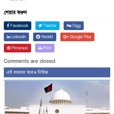
শেয়ার করুন
Facebook
Twitter
Digg
Linkedin
Reddit
Google Plus
Pinterest
Print
Comments are closed.
এই ধরনের আরও নিউজ