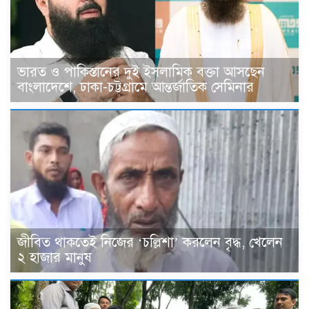
ভারত ও পাকিস্তানের দুই ইসলামিক বক্তা আসছেন
বাংলাদেশে, ঢাকা-চট্টগ্রামে আন্তর্জাতিক সেমিনার
জীবিত থাকতেই নিজের ‘চল্লিশা’ করলেন বৃদ্ধ, খেলেন
২ হাজার মানুষ