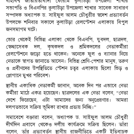
বহির্বিশ্ব জাতীয়তাবাদী ফোরাম কুলাউড়া উপজেলা শাখার
সভাপতি ও বিএনপির কুলাউড়া উপজেলা শাখার সাবেক সাধারণ
সম্পাদক অধ্যাপক ড. সাইফুল আলম চৌধুরীর স্বদেশ প্রত্যাবর্তন
উপলক্ষে শনিবার সকালে কুলাউড়া রেলস্টেশন এলাকায় বিপুল
জনসমাগম ঘটে।
ভোর থেকেই বিভিন্ন এলাকা থেকে বিএনপি, যুবদল, ছাত্রদল,
স্বেচ্ছাসেবক দল, কৃষকদল ও শ্রমিকদলের নেতাকর্মীরা
রেলস্টেশনে জড়ো হতে থাকেন। অনেকে ফুল ও ব্যানার নিয়ে
নেতাকে স্বাগত জানাতে আসেন। বিভিন্ন শ্রেণি-পেশার মানুষ, তরুণ
ও প্রবীণদের উপস্থিতিতে স্টেশন চত্বর এলাকায় ছিলো ভিড় ও
স্লোগানে মুখর পরিবেশ।
স্থানীয় একাধিক নেতাকর্মী জানান, অনেক দিন পর এভাবে নেতা
কর্মীরা মাঠে একত্র হয়েছেন। ছাত্রদলের এক নেতা বলেন, “নেতা
দেশে ফিরেছেন, এটা আমাদের জন্য অনুপ্রেরণার। আমরা
দলগতভাবে সক্রিয় ভূমিকা রাখার প্রত্যয় নিচ্ছি।”
সমাবেশে বক্তারা বলেন, অধ্যাপক ড. সাইফুল আলম চৌধুরী
দীর্ঘদিন প্রবাসে থেকেও দলীয় কার্যক্রমে সক্রিয় ছিলেন। তাঁরা
বলেন, তাঁর প্রত্যাবর্তন স্থানীয় রাজনীতিতে একটি ইতিবাচক