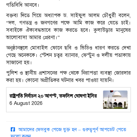
গতিবিধি আনবে।
বক্তব্য দিতে গিয়ে অধ্যাপক ড. সাইফুল আলম চৌধুরী বলেন,
“দল, গণতন্ত্র ও জনগণের পক্ষে আমি কাজ করে যেতে চাই।
সবাইকে ঐক্যবদ্ধভাবে কাজ করতে হবে। কুলাউড়ার মানুষের
ভালোবাসা আমার প্রেরণা।”
অনুষ্ঠানস্থলে মোবাইল ফোনে ছবি ও ভিডিও ধারণ করতে দেখা
গেছে অনেককে। স্টেশন চত্বর ব্যানার, ফেস্টুন ও দলীয় পতাকায়
সাজানো হয়।
পুলিশ ও স্থানীয় প্রশাসনের পক্ষ থেকে নিরাপত্তা ব্যবস্থা জোরদার
করা হয়। কোনো অপ্রীতিকর ঘটনার খবর পাওয়া যায়নি।
রাষ্ট্রপতি নির্বাচন ২০ আগস্ট, তফসিল ঘোষণা ইসির
6 August 2026
আমাদের ফেসবুক পেজে যুক্ত হন – গুরুত্বপূর্ণ আপডেট পেতে
ফলো করুন