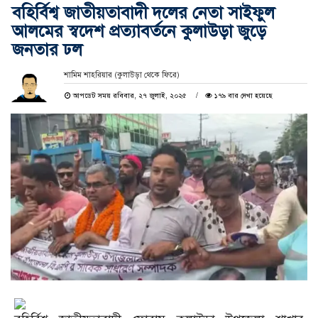
বহির্বিশ্ব জাতীয়তাবাদী দলের নেতা সাইফুল
আলমের স্বদেশ প্রত্যাবর্তনে কুলাউড়া জুড়ে
জনতার ঢল
শামিম শাহরিয়ার (কুলাউড়া থেকে ফিরে)
আপডেট সময় রবিবার, ২৭ জুলাই, ২০২৫
১৭৯ বার দেখা হয়েছে