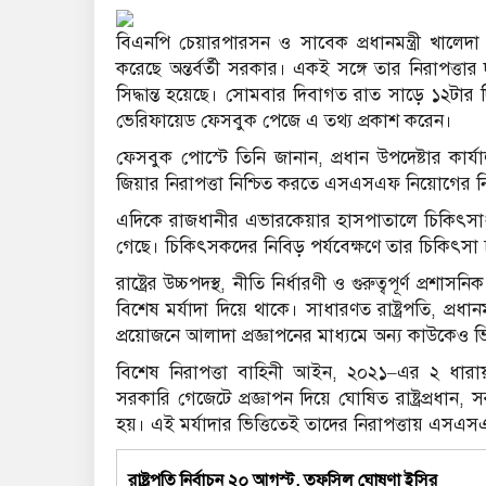
বিএনপি চেয়ারপারসন ও সাবেক প্রধানমন্ত্রী খালেদা 
করেছে অন্তর্বর্তী সরকার। একই সঙ্গে তার নিরাপত্ত
সিদ্ধান্ত হয়েছে। সোমবার দিবাগত রাত সাড়ে ১২টার 
ভেরিফায়েড ফেসবুক পেজে এ তথ্য প্রকাশ করেন।
ফেসবুক পোস্টে তিনি জানান, প্রধান উপদেষ্টার কার্যা
জিয়ার নিরাপত্তা নিশ্চিত করতে এসএসএফ নিয়োগের নির
এদিকে রাজধানীর এভারকেয়ার হাসপাতালে চিকিৎসাধীন
গেছে। চিকিৎসকদের নিবিড় পর্যবেক্ষণে তার চিকিৎসা
রাষ্ট্রের উচ্চপদস্থ, নীতি নির্ধারণী ও গুরুত্বপূর্ণ প্রশাস
বিশেষ মর্যাদা দিয়ে থাকে। সাধারণত রাষ্ট্রপতি, প্রধা
প্রয়োজনে আলাদা প্রজ্ঞাপনের মাধ্যমে অন্য কাউকে
বিশেষ নিরাপত্তা বাহিনী আইন, ২০২১–এর ২ ধারায় উ
সরকারি গেজেটে প্রজ্ঞাপন দিয়ে ঘোষিত রাষ্ট্রপ্রধান,
হয়। এই মর্যাদার ভিত্তিতেই তাদের নিরাপত্তায় এস
রাষ্ট্রপতি নির্বাচন ২০ আগস্ট, তফসিল ঘোষণা ইসির