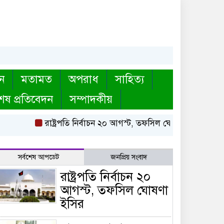
ন
মতামত
অপরাধ
সাহিত্য
েষ প্রতিবেদন
সম্পাদকীয়
রাষ্ট্রপতি নির্বাচন ২০ আগস্ট, তফসিল ঘোষণা ইসির
বায়তুল
সর্বশেষ আপডেট
জনপ্রিয় সংবাদ
রাষ্ট্রপতি নির্বাচন ২০
আগস্ট, তফসিল ঘোষণা
ইসির