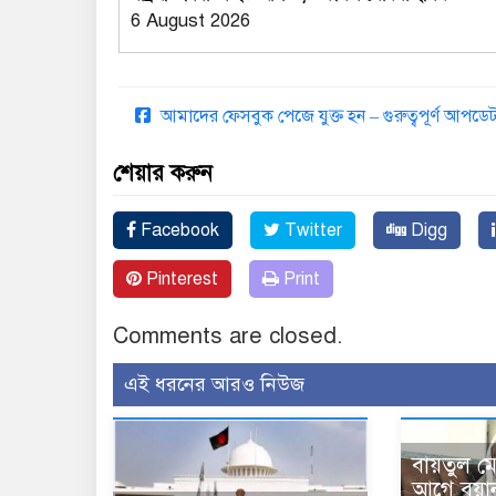
6 August 2026
আমাদের ফেসবুক পেজে যুক্ত হন – গুরুত্বপূর্ণ আপ
শেয়ার করুন
Facebook
Twitter
Digg
Pinterest
Print
Comments are closed.
এই ধরনের আরও নিউজ
বায়তুল ম
আগে বয়া