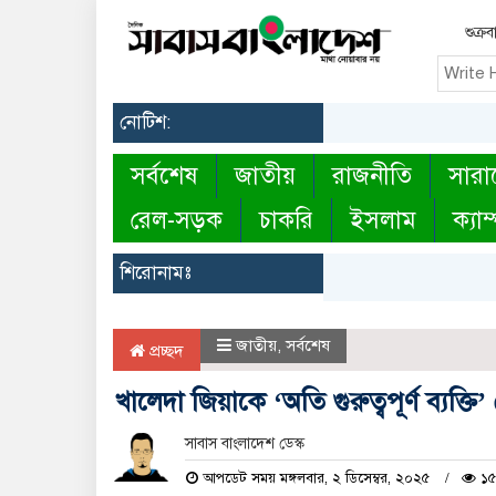
শুক্র
নোটিশ:
সর্বশেষ
জাতীয়
রাজনীতি
সারা
রেল-সড়ক
চাকরি
ইসলাম
ক্যাম
শিরোনামঃ
জাতীয়
,
সর্বশেষ
প্রচ্ছদ
খালেদা জিয়াকে ‘অতি গুরুত্বপূর্ণ ব্যক
সাবাস বাংলাদেশ ডেস্ক
আপডেট সময় মঙ্গলবার, ২ ডিসেম্বর, ২০২৫
১৫