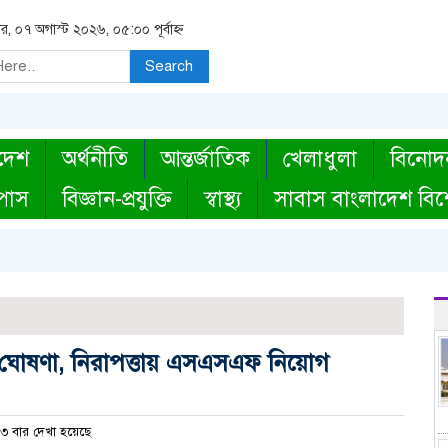
বার, ০৭ অগাস্ট ২০২৬, ০৫:০০ পূর্বাহ্ন
Search
দেশ
অর্থনীতি
আন্তর্জাতিক
খেলাধুলা
বিনোদ
্পাস
বিজ্ঞান-প্রযুক্তি
স্বাস্থ্য
সাবাস বাংলাদেশ বিশ
্তি’ ঘোষণা, নিরাপত্তায় এসএসএফ নিয়োগ
৩ বার দেখা হয়েছে