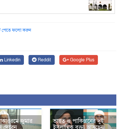
ডেট পেতে ফলো করুন
Linkedin
Reddit
Google Plus
োকাররমে জুমার
ভারত ও পাকিস্তানের দুই
ন দেবেন
ইসলামিক বক্তা আসছেন