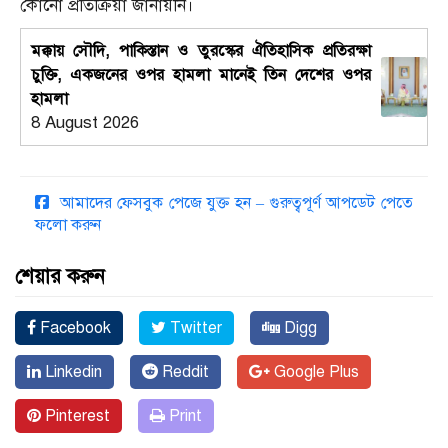
কোনো প্রতিক্রিয়া জানায়নি।
মক্কায় সৌদি, পাকিস্তান ও তুরস্কের ঐতিহাসিক প্রতিরক্ষা
চুক্তি, একজনের ওপর হামলা মানেই তিন দেশের ওপর
হামলা
8 August 2026
আমাদের ফেসবুক পেজে যুক্ত হন – গুরুত্বপূর্ণ আপডেট পেতে
ফলো করুন
শেয়ার করুন
Facebook
Twitter
Digg
Linkedin
Reddit
Google Plus
Pinterest
Print