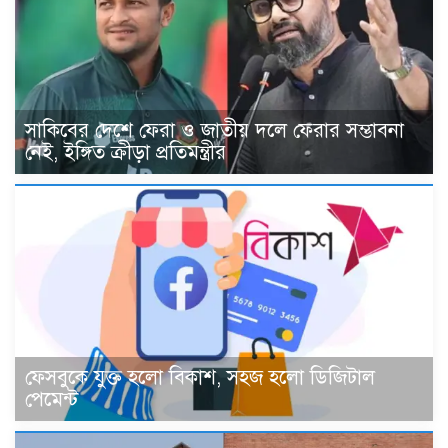
সাকিবের দেশে ফেরা ও জাতীয় দলে ফেরার সম্ভাবনা
নেই, ইঙ্গিত ক্রীড়া প্রতিমন্ত্রীর
ফেসবুকে যুক্ত হলো বিকাশ, সহজ হলো ডিজিটাল
পেমেন্ট