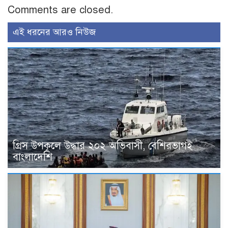
Comments are closed.
এই ধরনের আরও নিউজ
গ্রিস উপকূলে উদ্ধার ২০২ অভিবাসী, বেশিরভাগই
বাংলাদেশি