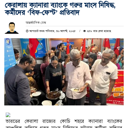
কেরালায় ক্যানারা ব্যাংকে গরুর মাংস নিষিদ্ধ,
কর্মীদের ‘বিফ-ফেস্ট’ প্রতিবাদ
আন্তর্জাাতিক ডেস্ক
আপডেট সময় শনিবার, ৩০ আগস্ট, ২০২৫
২৫৮ বার দেখা হয়েছে
ভারতের কেরালা রাজ্যের কোচি শহরে ক্যানারা ব্যাংকের