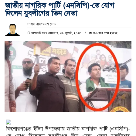
জাতীয় নাগরিক পার্টি (এনসিপি)-তে যোগ
দিলেন যুবলীগের তিন নেতা
সাবাস বাংলাদেশ ডেস্ক
আপডেট সময় সোমবার, ২৮ জুলাই, ২০২৫
১৯৯ বার দেখা হয়েছে
কিশোরগঞ্জের ইটনা উপজেলায় জাতীয় নাগরিক পার্টি (এনসিপি)-