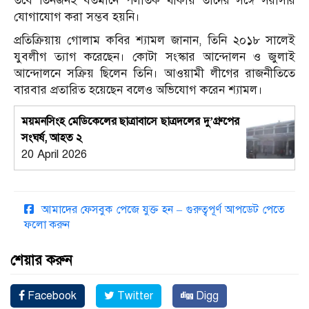
তবে তিনজনই বর্তমানে পলাতক থাকায় তাদের সঙ্গে সরাসরি
যোগাযোগ করা সম্ভব হয়নি।
প্রতিক্রিয়ায় গোলাম কবির শ্যামল জানান, তিনি ২০১৮ সালেই
যুবলীগ ত্যাগ করেছেন। কোটা সংস্কার আন্দোলন ও জুলাই
আন্দোলনে সক্রিয় ছিলেন তিনি। আওয়ামী লীগের রাজনীতিতে
বারবার প্রতারিত হয়েছেন বলেও অভিযোগ করেন শ্যামল।
ময়মনসিংহ মেডিকেলের ছাত্রাবাসে ছাত্রদলের দু’গ্রুপের
সংঘর্ষ, আহত ২
20 April 2026
আমাদের ফেসবুক পেজে যুক্ত হন – গুরুত্বপূর্ণ আপডেট পেতে
ফলো করুন
শেয়ার করুন
Facebook
Twitter
Digg