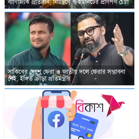
বাণিজ্যিক প্রতিষ্ঠান; নিয়ন্ত্রণে ৭ ইউনিটের প্রাণপণ চেষ্টা
সাকিবের দেশে ফেরা ও জাতীয় দলে ফেরার সম্ভাবনা
নেই, ইঙ্গিত ক্রীড়া প্রতিমন্ত্রীর