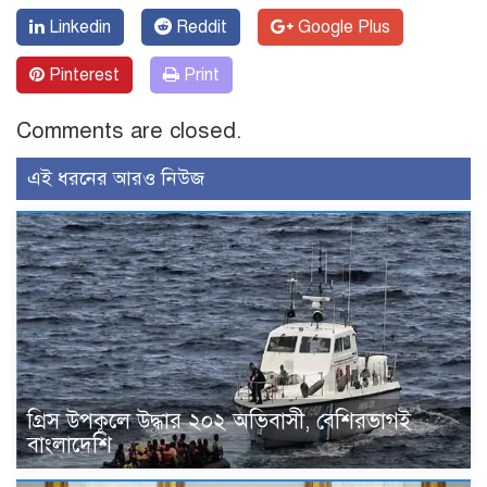
Linkedin
Reddit
Google Plus
Pinterest
Print
Comments are closed.
এই ধরনের আরও নিউজ
গ্রিস উপকূলে উদ্ধার ২০২ অভিবাসী, বেশিরভাগই
বাংলাদেশি