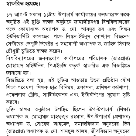
স্বাক্ষরিত হয়েছে।
১৭ আগস্ট সকাল ১১টায় উপাচার্য কার্যালয়ের কনফারেন্স কক্ষে
অনুষ্ঠিত এই চুক্তি স্বাক্ষর অনুষ্ঠানে জাহাঙ্গীরনগর বিশ্ববিদ্যালয়ের
পক্ষে কোষাধ্যক্ষ অধ্যাপক ড. মো. আবদুর রব এবং লিঙ্কন
ইউনিভার্সিটি কলেজের পক্ষে লিঙ্কন-ইউনুস সোশ্যাল বিজনেস
সেন্টারের ডেপুটি ডিরেক্টর ও সহযোগী অধ্যাপক ড. জাহিদ সিরাজ
চৌধুরী চুক্তিতে স্বাক্ষর করেন।
বিশ্ববিদ্যালয়ের জনসংযোগ কার্যালয়ের পরিচালক (ভারপ্রাপ্ত)
মোহাম্মদ মহিউদ্দিন, পিএইচডি কতৃর্ক স্বাক্ষরিত এক বিজ্ঞপ্তিতে
জানানো হয়।
বিজ্ঞপ্তিতে বলা হয়, এই চুক্তির আওতায় উভয় প্রতিষ্ঠান যৌথ
শিক্ষা-গবেষণা, শিক্ষক-ছাত্র বিনিময়, প্রকাশনা, প্রশিক্ষণ কর্মশালা,
প্রফেশনাল ট্রেনিং, সার্টিফিকেশন এবং ইন্টার্নশিপের সুযোগ সৃষ্টি
করবে।
চুক্তি স্বাক্ষর অনুষ্ঠানে উপস্থিত ছিলেন উপ-উপাচার্য (শিক্ষা)
অধ্যাপক ড. মোহাম্মদ মাহফুজুর রহমান, উপ-উপাচার্য (প্রশাসন)
অধ্যাপক ড. সোহেল আহমেদ, সমাজবিজ্ঞান অনুষদের ডিন
(ভারপ্রাপ্ত) অধ্যাপক ড. মো. শামছুল আলম, জীববিজ্ঞান অনুষদের