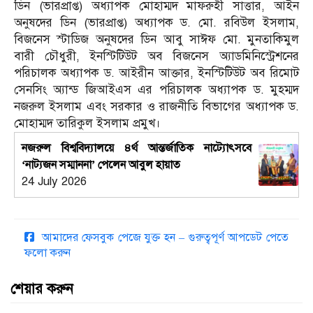
ডিন (ভারপ্রাপ্ত) অধ্যাপক মোহাম্মদ মাফরুহী সাত্তার, আইন
অনুষদের ডিন (ভারপ্রাপ্ত) অধ্যাপক ড. মো. রবিউল ইসলাম,
বিজনেস স্টাডিজ অনুষদের ডিন আবু সাঈফ মো. মুনতাকিমুল
বারী চৌধুরী, ইনস্টিটিউট অব বিজনেস অ্যাডমিনিস্ট্রেশনের
পরিচালক অধ্যাপক ড. আইরীন আক্তার, ইনস্টিটিউট অব রিমোট
সেনসিং অ্যান্ড জিআইএস এর পরিচালক অধ্যাপক ড. মুহম্মদ
নজরুল ইসলাম এবং সরকার ও রাজনীতি বিভাগের অধ্যাপক ড.
মোহাম্মদ তারিকুল ইসলাম প্রমুখ।
নজরুল বিশ্ববিদ্যালয়ে ৪র্থ আন্তর্জাতিক নাট্যোৎসবে
‘নাট্যজন সম্মাননা’ পেলেন আবুল হায়াত
24 July 2026
আমাদের ফেসবুক পেজে যুক্ত হন – গুরুত্বপূর্ণ আপডেট পেতে
ফলো করুন
শেয়ার করুন