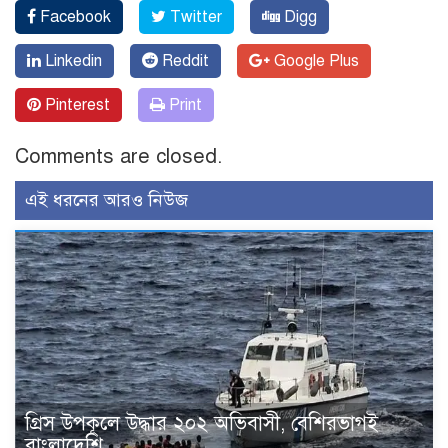
Facebook
Twitter
Digg
Linkedin
Reddit
Google Plus
Pinterest
Print
Comments are closed.
এই ধরনের আরও নিউজ
গ্রিস উপকূলে উদ্ধার ২০২ অভিবাসী, বেশিরভাগই
বাংলাদেশি