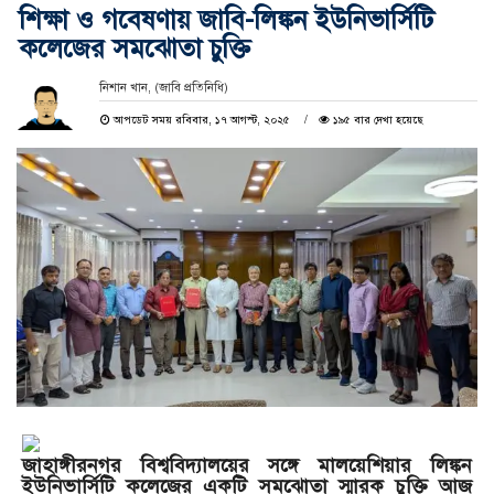
শিক্ষা ও গবেষণায় জাবি-লিঙ্কন ইউনিভার্সিটি
কলেজের সমঝোতা চুক্তি
নিশান খান, (জাবি প্রতিনিধি)
আপডেট সময় রবিবার, ১৭ আগস্ট, ২০২৫
১৯৫ বার দেখা হয়েছে
জাহাঙ্গীরনগর বিশ্ববিদ্যালয়ের সঙ্গে মালয়েশিয়ার লিঙ্কন
ইউনিভার্সিটি কলেজের একটি সমঝোতা স্মারক চুক্তি আজ