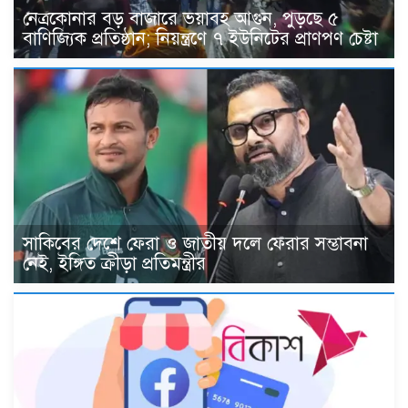
নেত্রকোনার বড় বাজারে ভয়াবহ আগুন, পুড়ছে ৫
বাণিজ্যিক প্রতিষ্ঠান; নিয়ন্ত্রণে ৭ ইউনিটের প্রাণপণ চেষ্টা
সাকিবের দেশে ফেরা ও জাতীয় দলে ফেরার সম্ভাবনা
নেই, ইঙ্গিত ক্রীড়া প্রতিমন্ত্রীর