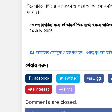
উক্ত প্রতিযোগিতায় অংশগ্রহণ ও গ্র‍্যান্ড ফিনালে অ
সদস্যরা।
নজরুল বিশ্ববিদ্যালয়ে ৪র্থ আন্তর্জাতিক নাট্যোৎসবে ‘নাট
24 July 2026
আমাদের ফেসবুক পেজে যুক্ত হন – গুরুত্বপূর্ণ আপ
শেয়ার করুন
Facebook
Twitter
Digg
Pinterest
Print
Comments are closed.