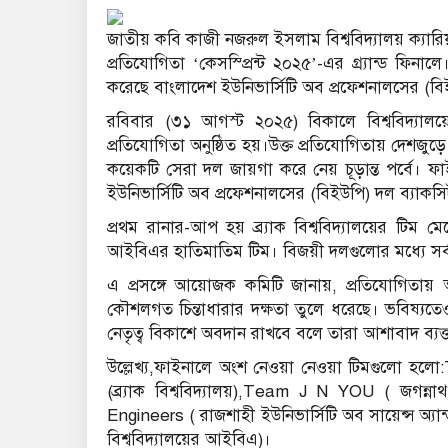
জাতীয় কবি কাজী নজরুল ইসলাম বিশ্ববিদ্যালয় ক্যারি
প্রতিযোগিতা ‘কেসস্প্রিন্ট ২০২৫’-এর গ্র্যান্ড ফি
করেছে বাংলাদেশ ইউনিভার্সিটি অব প্রফেশনালসের (বিইউ
রবিবার (৩১ আগস্ট ২০২৫) বিকালে বিশ্ববিদ্যালয়ে
প্রতিযোগিতা অনুষ্ঠিত হয়।উক্ত প্রতিযোগিতায় দেশজ
কয়েকটি সেরা দল জায়গা করে নেয় চূড়ান্ত পর্বে। ফাই
ইউনিভার্সিটি অব প্রফেশনালসের (বিইউপি) দল ব্যাকসিট 
প্রথম রানার-আপ হয় ব্র্যাক বিশ্ববিদ্যালয়ের টিম মে
আইবিএর হাতিমাতিম টিম। বিজয়ী দলগুলোর মধ্যে সর্ব
এ প্রসঙ্গে আয়োজক কমিটি জানায়, প্রতিযোগিতায় 
কৌশলগত চিন্তাধারার দক্ষতা তুলে ধরেছে। ভবিষ্যত
নেতৃত্ব বিকাশে অবদান রাখবে বলে তারা আশাবাদ ব্যক
উল্লেখ্য,ফাইনালে অংশ নেওয়া নেওয়া টিমগুলো হল
(ব্র্যাক বিশ্ববিদ্যালয়),Team J N YOU ( জগন্ন
Engineers ( রাজশাহী ইউনিভার্সিটি অব সায়েন্স অ্
বিশ্ববিদ্যালয়ের আইবিএ)।