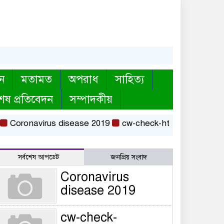
ন
মতামত
অপরাধ
সাহিত্য
েষ প্রতিবেদন
সম্পাদকীয়
oronavirus disease 2019
cw-check-https://test.com/
সর্বশেষ আপডেট
জনপ্রিয় সংবাদ
Coronavirus
disease 2019
cw-check-