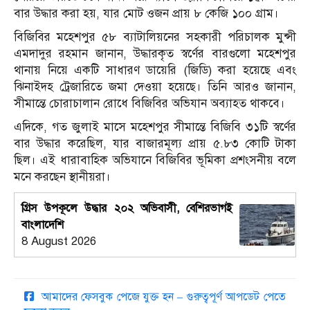
বার উদ্ধার করা হয়, যার মোট ওজন প্রায় ৮ কেজি ১০০ গ্রাম।
বিজিবির মহেশপুর ৫৮ ব্যাটালিয়নের সহকারী পরিচালক মুন্সী
এমদাদুর রহমান জানান, উদ্ধারকৃত স্বর্ণের বারগুলো মহেশপুর
থানায় নিয়ে একটি সাধারণ ডায়েরি (জিডি) করা হয়েছে এবং
ঝিনাইদহ ট্রেজারিতে জমা দেওয়া হয়েছে।
তিনি আরও জানান,
সীমান্তে চোরাচালান রোধে বিজিবির অভিযান অব্যাহত থাকবে।
এদিকে, গত জুলাই মাসে মহেশপুর সীমান্তে বিজিবি ৩১টি স্বর্ণের
বার উদ্ধার করেছিল, যার বাজারমূল্য প্রায় ৫.৮৩ কোটি টাকা
ছিল।
এই ধারাবাহিক অভিযানে বিজিবির ভূমিকা প্রশংসনীয় বলে
মনে করছেন স্থানীয়রা।
গ্রিস উপকূলে উদ্ধার ২০২ অভিবাসী, বেশিরভাগই
বাংলাদেশি
8 August 2026
আমাদের ফেসবুক পেজে যুক্ত হন – গুরুত্বপূর্ণ আপডেট পেতে