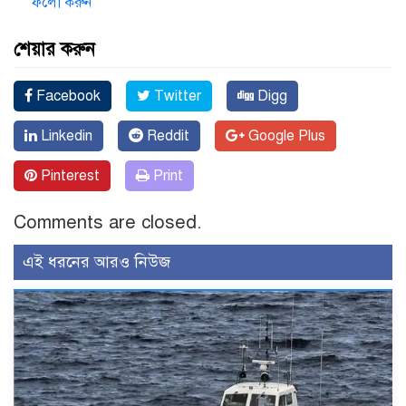
ফলো করুন
শেয়ার করুন
Facebook
Twitter
Digg
Linkedin
Reddit
Google Plus
Pinterest
Print
Comments are closed.
এই ধরনের আরও নিউজ