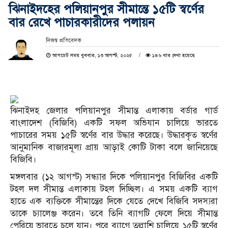
ঝিনাইদহের পলিয়ানপুর সীমান্তে ১৫টি স্বর্ণের
বার রেখে পাচারকারীদের পলায়ন
নিজস্ব প্রতিবেদক
আপডেট সময় বুধবার, ১৩ আগস্ট, ২০২৫
১৪৬ বার দেখা হয়েছে
ঝিনাইদহ জেলার পলিয়ানপুর সীমান্ত এলাকায় বর্ডার গার্ড
বাংলাদেশ (বিজিবি) একটি সফল অভিযান চালিয়ে ভারতে
পাচারের সময় ১৫টি স্বর্ণের বার উদ্ধার করেছে।
উদ্ধারকৃত স্বর্ণের
আনুমানিক বাজারমূল্য প্রায় আড়াই কোটি টাকা বলে জানিয়েছে
বিজিবি।
মঙ্গলবার (১২ আগস্ট) সন্ধ্যার দিকে পলিয়ানপুর বিজিবির একটি
টহল দল সীমান্ত এলাকায় টহল দিচ্ছিল।
এ সময় একটি ব্যাগ
হাতে এক ব্যক্তিকে সীমান্তের দিকে যেতে দেখে বিজিবি সদস্যরা
তাকে চ্যালেঞ্জ করেন।
তবে তিনি ব্যাগটি ফেলে দিয়ে সীমান্ত
পেরিয়ে ভারতে চলে যান।
পরে ব্যাগে তল্লাশি চালিয়ে ১৫টি স্বর্ণের