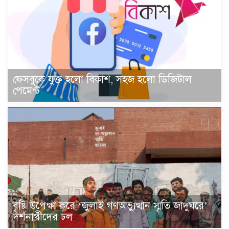
ফেসবুকে যুক্ত হলো বিকাশ, সহজ হলো ডিজিটাল
পেমেন্ট
বৃষ্টি উপেক্ষা করে ‘জুলাই গণঅভ্যুত্থান স্মৃতি জাদুঘরে’
দর্শনার্থীদের ঢল