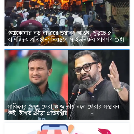
নেত্রকোনার বড় বাজারে ভয়াবহ আগুন, পুড়ছে ৫
বাণিজ্যিক প্রতিষ্ঠান; নিয়ন্ত্রণে ৭ ইউনিটের প্রাণপণ চেষ্টা
সাকিবের দেশে ফেরা ও জাতীয় দলে ফেরার সম্ভাবনা
নেই, ইঙ্গিত ক্রীড়া প্রতিমন্ত্রীর