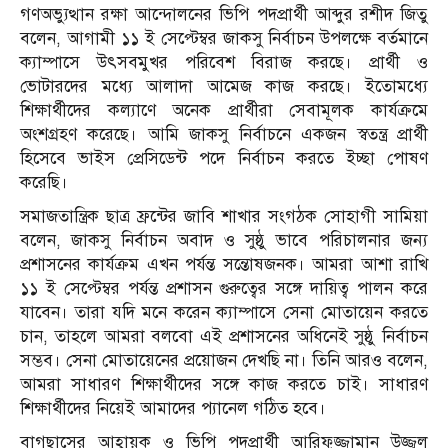
গণঅভ্যুত্থান রক্ষা আন্দোলনের ভিপি পদপ্রার্থী আব্দুর রশীদ জিতু
বলেন, আগামী ১১ ই সেপ্টেম্বর জাকসু নির্বাচন উপলক্ষে বর্তমানে
ক্যাম্পাসে উৎসবমুখর পরিবেশ বিরাজ করছে। প্রার্থী ও
ভোটারদের মধ্যে আলাদা আমেজ কাজ করছে। ইতোমধ্যে
শিক্ষার্থীদের কল্যাণে অনেক প্রার্থীরা সেবামূলক কার্যক্রমে
অংশগ্রহণ করেছে। আমি জাকসু নির্বাচনে একজন স্বতন্ত্র প্রার্থী
হিসেবে ভাইস প্রেসিডেন্ট পদে নির্বাচন করতে ইচ্ছা পোষণ
করেছি।
সমাজতান্ত্রিক ছাত্র ফ্রন্টের জাবি শাখার সংগঠক সোহাগী সামিয়া
বলেন, জাকসু নির্বাচন অবাদ ও সুষ্ঠু ভাবে পরিচালনার জন্য
প্রশাসনের কার্যক্রম এখন পর্যন্ত সন্তোষজনক। আমরা আশা রাখি
১১ ই সেপ্টেম্বর পর্যন্ত প্রশাসন গুরুত্বের সঙ্গে দায়িত্ব পালন করে
যাবেন। তারা যদি মনে করেন ক্যাম্পাসে সেনা মোতায়েন করতে
চান, তাহলে আমরা বলবো এই প্রশাসনের অধিনেই সুষ্ঠু নির্বাচন
সম্ভব। সেনা মোতায়েনের প্রয়োজন দেখছি না। তিনি আরও বলেন,
আমরা সাধারণ শিক্ষার্থীদের সঙ্গে কাজ করতে চাই। সাধারণ
শিক্ষার্থীদের নিয়েই আমাদের প্যানেল গঠিত হবে।
বাগছাসের আহ্বায়ক ও ভিপি পদপ্রার্থী আরিফুজ্জামান উজ্জ্বল