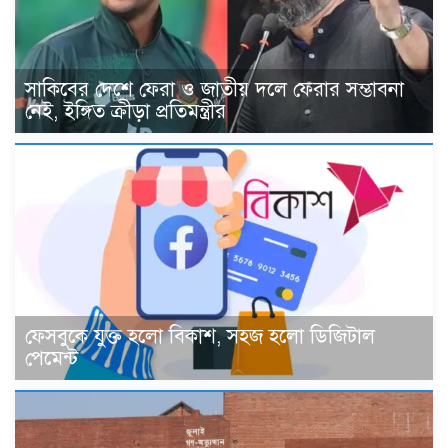
সাকিবের দেশে ফেরা ও জাতীয় দলে ফেরার সম্ভাবনা
নেই, ইঙ্গিত ক্রীড়া প্রতিমন্ত্রীর
ফেসবুকে যুক্ত হলো বিকাশ, সহজ হলো ডিজিটাল
পেমেন্ট