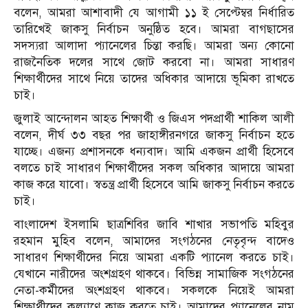
বলেন, আমরা আশাবাদী যে আগামী ১১ ই সেপ্টেম্বর নির্ধারিত
তারিখেই জাকসু নির্বাচন অনুষ্ঠিত হবে। আমরা বাগছাসের
সদস্যরা আলাদা প্যানেলের চিন্তা করছি। আমরা অন্য কোনো
রাজনৈতিক দলের সাথে জোট করবো না। আমরা সাধারণ
শিক্ষার্থীদের সাথে নিয়ে তাদের অধিকার আদায়ে ভূমিকা রাখতে
চাই।
জুলাই আন্দোলন আহত শিক্ষার্থী ও জিএস পদপ্রার্থী শাকিল আলী
বলেন, দীর্ঘ ৩৩ বছর পর জাহাঙ্গীরনগরে জাকসু নির্বাচন হতে
যাচ্ছে। এজন্য প্রশাসনকে ধন্যবাদ। আমি একজন প্রার্থী হিসেবে
বলতে চাই সাধারণ শিক্ষার্থীদের সকল অধিকার আদায়ে আমরা
কাজ করে যাবো। স্বতন্ত্র প্রার্থী হিসেবে আমি জাকসু নির্বাচন করতে
চাই।
বাংলাদেশ ইসলামি ছাত্রশিবির জাবি শাখার সভাপতি মহিবুর
রহমান মুহিব বলেন, আমাদের সংগঠনের নেতৃবৃন্দ বাদেও
সাধারণ শিক্ষার্থীদের নিয়ে আমরা একটি প্যানেল করতে চাই।
যেখানে নারীদের অংশগ্রহণ থাকবে। বিভিন্ন সামাজিক সংগঠনের
নেতা-কর্মীদের অংশগ্রহণ থাকবে। সকলকে নিয়েই আমরা
শিক্ষার্থীদের কল্যাণে কাজ করতে চাই। আমাদের প্যানেলের নাম