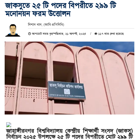
জাকসুতে ২৫ টি পদের বিপরীতে ২৯৯ টি
মনোনয়ন ফরম উত্তোলন
নিশান খান, (জাবি প্রতিনিধি)
আপডেট সময় বৃহস্পতিবার, ২১ আগস্ট, ২০২৫
১১৭ বার দেখা হয়েছে
জাহাঙ্গীরনগর বিশ্ববিদ্যালয় কেন্দ্রীয় শিক্ষার্থী সংসদ (জাকসু)
নির্বাচন ২০২৫ উপলক্ষে ২৫ টি পদের বিপরীতে মোট ২৯৯ টি