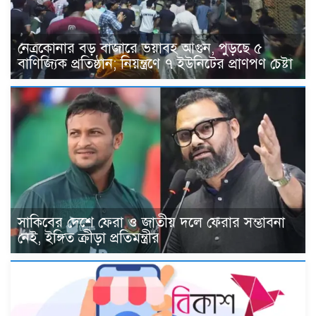
নেত্রকোনার বড় বাজারে ভয়াবহ আগুন, পুড়ছে ৫
বাণিজ্যিক প্রতিষ্ঠান; নিয়ন্ত্রণে ৭ ইউনিটের প্রাণপণ চেষ্টা
সাকিবের দেশে ফেরা ও জাতীয় দলে ফেরার সম্ভাবনা
নেই, ইঙ্গিত ক্রীড়া প্রতিমন্ত্রীর