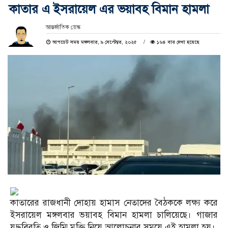
কাতার এ ইসরায়েল এর ভয়াবহ বিমান হামলা
আন্তর্জাতিক ডেস্ক
আপডেট সময় মঙ্গলবার, ৯ সেপ্টেম্বর, ২০২৫
১৬৪ বার দেখা হয়েছে
কাতারের রাজধানী দোহায় হামাস নেতাদের বৈঠককে লক্ষ্য করে
ইসরায়েল মঙ্গলবার ভয়াবহ বিমান হামলা চালিয়েছে। গাজার
যুদ্ধবিরতি ও জিম্মি মুক্তি নিয়ে আলোচনার সময়ে এই হামলা হয়।