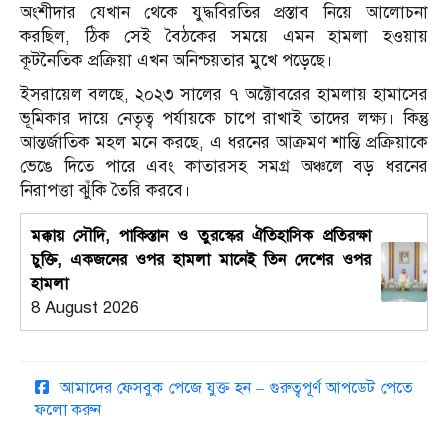
অংশীদার যেখান থেকে যুদ্ধবিরতির প্রস্তাব নিয়ে আলোচনা
করছিল, ঠিক সেই বৈঠকের সময়ে এমন হামলা হওয়ায়
কূটনৈতিক প্রক্রিয়া এখন অনিশ্চয়তার মুখে পড়েছে।
ইসরায়েল বলছে, ২০২৩ সালের ৭ অক্টোবরের হামলায় হামাসের
ভূমিকার দায়ে নেতৃত্ব পর্যায়কে চাপে রাখাই তাদের লক্ষ্য। কিন্তু
আন্তর্জাতিক মহল মনে করছে, এ ধরনের আক্রমণ শান্তি প্রক্রিয়াকে
ভেঙে দিতে পারে এবং কাতারসহ সমগ্র অঞ্চলে বড় ধরনের
নিরাপত্তা ঝুঁকি তৈরি করবে।
মক্কায় সৌদি, পাকিস্তান ও তুরস্কের ঐতিহাসিক প্রতিরক্ষা
চুক্তি, একজনের ওপর হামলা মানেই তিন দেশের ওপর
হামলা
8 August 2026
আমাদের ফেসবুক পেজে যুক্ত হন – গুরুত্বপূর্ণ আপডেট পেতে
ফলো করুন