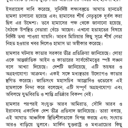
ইসরায়েল দাবি করেছে, সুনির্দিষ্ট লক্ষ্যবস্তুতে আঘাত হানতেই
হামলা চালানো হয়েছে এবং হামাসের শীর্ষ নেতৃত্বকে দুর্বল করা
ছিল এর উদ্দেশ্য। তবে হামাসের পক্ষ থেকে জানানো হয়েছে,
বৈঠকে উপস্থিত নেতারা বেঁচে আছেন। এখনো হতাহতের বিষয়ে
নির্দিষ্ট তথ্য পাওয়া যায়নি। আরব মিডিয়ার কিছু সূত্রে শীর্ষ নেতা
নিহত হওয়ার খবর দিলেও হামাস তা অস্বীকার করেছে।
হামলার ঘটনায় কাতার সরকার তীব্র প্রতিক্রিয়া জানিয়েছে। দোহা
একে আন্তর্জাতিক আইন ও কাতারের সার্বভৌমত্বের স্পষ্ট লঙ্ঘন
বলে আখ্যা দিয়েছে। দেশটি জানিয়েছে, এটি ভয়ঙ্কর ও
অগ্রহণযোগ্য আক্রমণ। একই সঙ্গে মধ্যস্থতার উদ্যোগও কাতার
স্থগিত করেছে। জাতিসংঘ মহাসচিব আন্তোনিও গুতেরেস এই
হামলাকে নিন্দা করে বলেছেন, এটি সম্পূর্ণ অগ্রহণযোগ্য এবং
অবিলম্বে যুদ্ধবিরতি ও শান্তি প্রতিষ্ঠার বিকল্প নেই।
হামলার পরপরই সংযুক্ত আরব আমিরাত, সৌদি আরব ও
ইরানসহ একাধিক দেশ তীব্র প্রতিবাদ জানিয়েছে। তারা বলছে,
এই আঘাত আঞ্চলিক স্থিতিশীলতাকে বিপন্ন করছে এবং সংঘাত
আরও বাড়িয়ে তুলবে। মার্কিন যুক্তরাষ্ট্র ও মধ্যপ্রাচ্যের কিছু