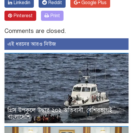
Linkedin
Reddit
Google Plus
Pinterest
Print
Comments are closed.
এই ধরনের আরও নিউজ
গ্রিস উপকূলে উদ্ধার ২০২ অভিবাসী, বেশিরভাগই
বাংলাদেশি