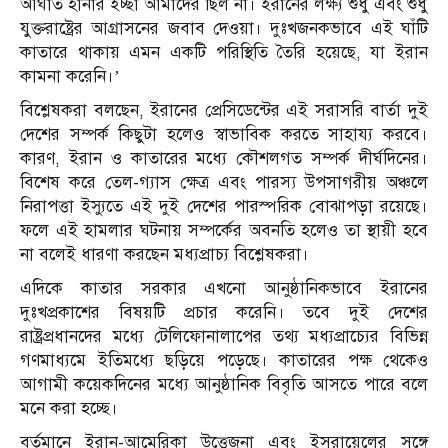
আঘাত হানার ইচ্ছা আমাদের ছিল না। ইরানের লক্ষ্য শুধু এবং শুধু
যুক্তরাষ্ট্রের আগ্রাসনের জবাব দেওয়া। দুঃখজনকভাবে এই ঘাঁটি
কাতারে থাকায় এমন একটি পরিস্থিতি তৈরি হয়েছে, যা ইরান
কামনা করেনি।’
বিশ্লেষকরা বলছেন, ইরানের প্রেসিডেন্টের এই সরাসরি বার্তা দুই
দেশের সম্পর্ক কিছুটা হলেও স্বাভাবিক করতে সাহায্য করবে।
কারণ, ইরান ও কাতারের মধ্যে কৌশলগত সম্পর্ক দীর্ঘদিনের।
বিশেষ করে তেল-গ্যাস ক্ষেত্র এবং পারস্য উপসাগরীয় অঞ্চলে
নিরাপত্তা ইস্যুতে এই দুই দেশের পারস্পরিক বোঝাপড়া রয়েছে।
ফলে এই হামলার ঘটনায় সম্পর্কের অবনতি হলেও তা স্থায়ী হবে
না বলেই ধারণা করছেন মধ্যপ্রাচ্য বিশ্লেষকরা।
এদিকে কাতার সরকার এখনো আনুষ্ঠানিকভাবে ইরানের
দুঃখপ্রকাশের বিষয়টি প্রচার করেনি। তবে দুই দেশের
রাষ্ট্রপ্রধানদের মধ্যে টেলিফোনালাপের তথ্য মধ্যপ্রাচ্যের বিভিন্ন
গণমাধ্যমে ইতিমধ্যে ছড়িয়ে পড়েছে। কাতারের পক্ষ থেকেও
আগামী কয়েকদিনের মধ্যে আনুষ্ঠানিক বিবৃতি আসতে পারে বলে
মনে করা হচ্ছে।
বর্তমানে ইরান-আমেরিকা উত্তেজনা এবং ইসরায়েলের সঙ্গে