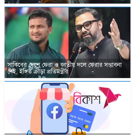
সাকিবের দেশে ফেরা ও জাতীয় দলে ফেরার সম্ভাবনা
নেই, ইঙ্গিত ক্রীড়া প্রতিমন্ত্রীর