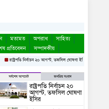
ন
মতামত
অপরাধ
সাহিত্য
েষ প্রতিবেদন
সম্পাদকীয়
াষ্ট্রপতি নির্বাচন ২০ আগস্ট, তফসিল ঘোষণা ইসির
বায়তুল মোকাররম
সর্বশেষ আপডেট
জনপ্রিয় সংবাদ
রাষ্ট্রপতি নির্বাচন ২০
আগস্ট, তফসিল ঘোষণা
ইসির