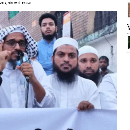
২৪২ বার দেখা হয়েছে
চ