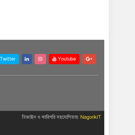
Twitter
Youtube
ডিজাইন ও কারিগরি সহযোগিতায়:
NagorikIT