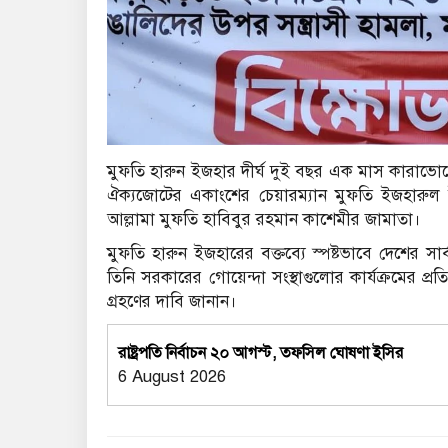
মুফতি হারুন ইজহার দীর্ঘ দুই বছর এক মাস কারাভো
ঐক্যজোটের একাংশের চেয়ারম্যান মুফতি ইজহারুল 
আল্লামা মুফতি হাবিবুর রহমান কাশেমীর জামাতা।
মুফতি হারুন ইজহারের বক্তব্যে স্পষ্টভাবে দেশের স
তিনি সরকারের গোয়েন্দা সংস্থাগুলোর কার্যক্রমের প্রত
গ্রহণের দাবি জানান।
রাষ্ট্রপতি নির্বাচন ২০ আগস্ট, তফসিল ঘোষণা ইসির
6 August 2026