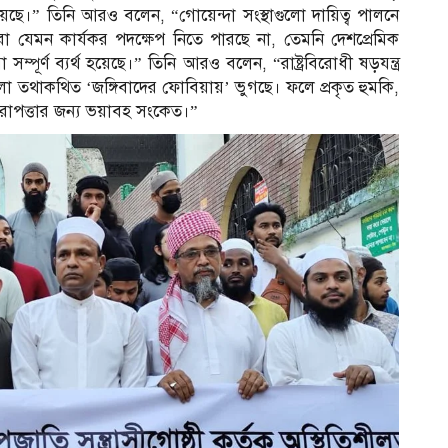
ন নিয়েছে।” তিনি আরও বলেন, “গোয়েন্দা সংস্থাগুলো দায়িত্ব পালনে
তারা যেমন কার্যকর পদক্ষেপ নিতে পারছে না, তেমনি দেশপ্রেমিক
ম্পূর্ণ ব্যর্থ হয়েছে।” তিনি আরও বলেন, “রাষ্ট্রবিরোধী ষড়যন্ত্র
গুলো তথাকথিত ‘জঙ্গিবাদের ফোবিয়ায়’ ভুগছে। ফলে প্রকৃত হুমকি,
ও নিরাপত্তার জন্য ভয়াবহ সংকেত।”