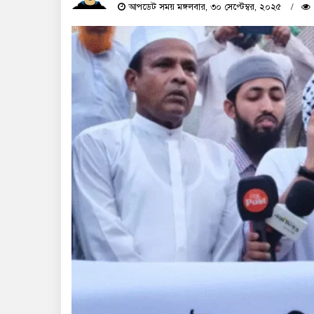
আপডেট সময় মঙ্গলবার, ৩০ সেপ্টেম্বর, ২০২৫