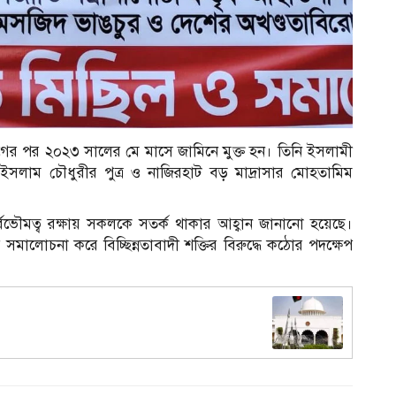
গের পর ২০২৩ সালের মে মাসে জামিনে মুক্ত হন। তিনি ইসলামী
ইসলাম চৌধুরীর পুত্র ও নাজিরহাট বড় মাদ্রাসার মোহতামিম
ার্বভৌমত্ব রক্ষায় সকলকে সতর্ক থাকার আহ্বান জানানো হয়েছে।
ি সমালোচনা করে বিচ্ছিন্নতাবাদী শক্তির বিরুদ্ধে কঠোর পদক্ষেপ