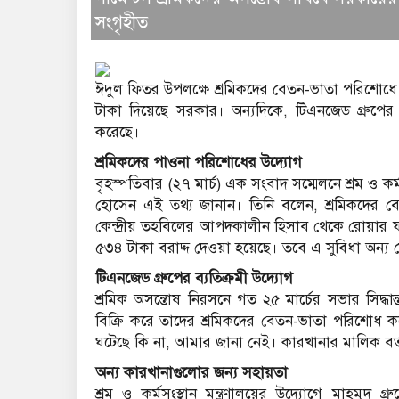
সংগৃহীত
ঈদুল ফিতর উপলক্ষে শ্রমিকদের বেতন-ভাতা পরিশো
টাকা দিয়েছে সরকার। অন্যদিকে, টিএনজেড গ্রুপের
করেছে।
শ্রমিকদের পাওনা পরিশোধের উদ্যোগ
বৃহস্পতিবার (২৭ মার্চ) এক সংবাদ সম্মেলনে শ্রম ও কর্
হোসেন এই তথ্য জানান। তিনি বলেন, শ্রমিকদের বেতন
কেন্দ্রীয় তহবিলের আপদকালীন হিসাব থেকে রোয়ার ফ
৫৩৪ টাকা বরাদ্দ দেওয়া হয়েছে। তবে এ সুবিধা অন্য ক
টিএনজেড গ্রুপের ব্যতিক্রমী উদ্যোগ
শ্রমিক অসন্তোষ নিরসনে গত ২৫ মার্চের সভার সিদ্ধা
বিক্রি করে তাদের শ্রমিকদের বেতন-ভাতা পরিশোধ ক
ঘটেছে কি না, আমার জানা নেই। কারখানার মালিক বর্
অন্য কারখানাগুলোর জন্য সহায়তা
শ্রম ও কর্মসংস্থান মন্ত্রণালয়ের উদ্যোগে মাহমুদ 