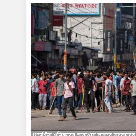
গার্মেন্টস শ্রমিকদের অসন্তোষ লাঘবে সরকারের 