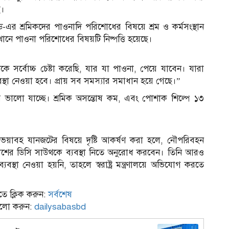
ে।
েড-এর শ্রমিকদের পাওনাদি পরিশোধের বিষয়ে শ্রম ও কর্মসংস্থান
েখানে পাওনা পরিশোধের বিষয়টি নিষ্পত্তি হয়েছে।
েকে সর্বোচ্চ চেষ্টা করেছি, যার যা পাওনা, পেয়ে যাবেন। যারা
থা নেওয়া হবে। প্রায় সব সমস্যার সমাধান হয়ে গেছে।”
 ভালো যাচ্ছে। শ্রমিক অসন্তোষ কম, এবং পোশাক শিল্পে ১৩
ত ভয়াবহ যানজটের বিষয়ে দৃষ্টি আকর্ষণ করা হলে, নৌপরিবহন
পুলিশের ডিসি সাউথকে ব্যবস্থা নিতে অনুরোধ করবেন। তিনি আরও
থা নেওয়া হয়নি, তাহলে স্বরাষ্ট্র মন্ত্রণালয়ে অভিযোগ করতে
ে ক্লিক করুন:
সর্বশেষ
ফলো করুন:
dailysabasbd