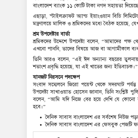
বাংলাদেশ ব্যাংক ১১ কোটি টাকা নগদ সহায়তা দিয়েছ
এছাড়া, স্টাইলক্রাফট অ্যান্ড ইয়াংওয়ান বিডি লিমিট
মন্ত্রণালয়ে মালিক ও শ্রমিকদের মধ্যে বৈঠক হয়েছে, য
শ্রম উপদেষ্টার বার্তা
শ্রমিকদের উদ্দেশে উপদেষ্টা বলেন, “আমাদের পক্ষ থ
এখনো পাননি, তাদের বিষয়ে আজ বা আগামীকাল ব্যবস্
তিনি আরও বলেন, “এই ঈদ অন্যান্য বছরের তুলনায়
শতাংশ প্রবৃদ্ধি হয়েছে, যা এই খাতের জন্য ইতিবাচক।”
যানজট নিরসনে পদক্ষেপ
সংবাদ সম্মেলনে জিরো পয়েন্ট থেকে সদরঘাট পর্যন্
উপদেষ্টা সাখাওয়াত হোসেন জানান, তিনি সংশ্লিষ্ট 
বলেন, “আমি যদি নিজে বের হয়ে দেখি যে কোনো ব্যবস্
হবে।”
দৈনিক সাবাস বাংলাদেশ এর সর্বশেষ নিউজ পড়ত
দৈনিক সাবাস বাংলাদেশ এর ফেসবুক পেজটি 