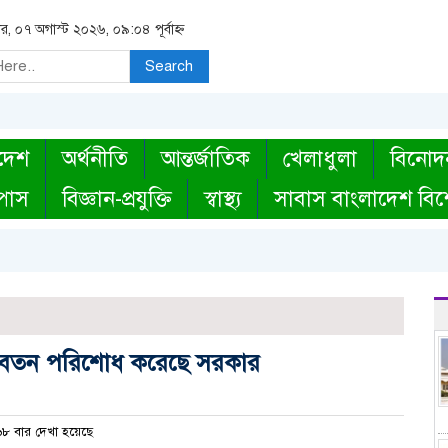
বার, ০৭ অগাস্ট ২০২৬, ০৯:০৪ পূর্বাহ্ন
Search
দেশ
অর্থনীতি
আন্তর্জাতিক
খেলাধুলা
বিনোদ
্পাস
বিজ্ঞান-প্রযুক্তি
স্বাস্থ্য
সাবাস বাংলাদেশ বিশ
ের বেতন পরিশোধ করেছে সরকার
৮ বার দেখা হয়েছে