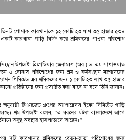
ধে তিনটি পোশাক কারখানাকে ১২ কোটি ২৩ লাখ ৩৫ হাজার ৫৩৪
 একটি কারখানা গাড়ি বিক্রি করে শ্রমিকদের পাওনা পরিশোধ
মসংস্থান উপদেষ্টা ব্রিগেডিয়ার জেনারেল (অব.) ড. এম সাখাওয়াত
 ও বোনাস পরিশোধের জন্য শ্রম ও কর্মসংস্থান মন্ত্রণালয়ের
্যাশন লিমিটেড-এর শ্রমিকদের জন্য ১ কোটি ২৩ লাখ ৩৫ হাজার
োনো প্রতিষ্ঠানের জন্য প্রসারিত করা যাবে না বলে তিনি জানান।
ন্ত অনুযায়ী টিএনজেড গ্রুপের অ্যাপারেলস ইকো লিমিটেড গাড়ি
রেছে। শ্রম উপদেষ্টা বলেন, “এ ধরনের ঘটনা বাংলাদেশে আগে
তমানে অসুস্থ অবস্থায় হাসপাতালে আছেন।”
আ
গ্রুপের দুটি কারখানার শ্রমিকদের বেতন-ভাতা পরিশোধের জন্য