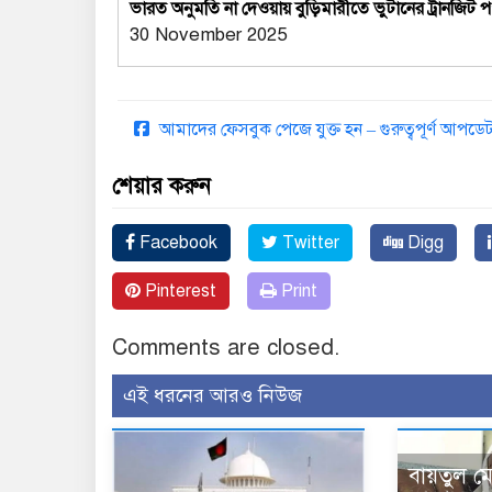
ভারত অনুমতি না দেওয়ায় বুড়িমারীতে ভুটানের ট্রানজিট 
30 November 2025
আমাদের ফেসবুক পেজে যুক্ত হন – গুরুত্বপূর্ণ আপ
শেয়ার করুন
Facebook
Twitter
Digg
Pinterest
Print
Comments are closed.
এই ধরনের আরও নিউজ
বায়তুল ম