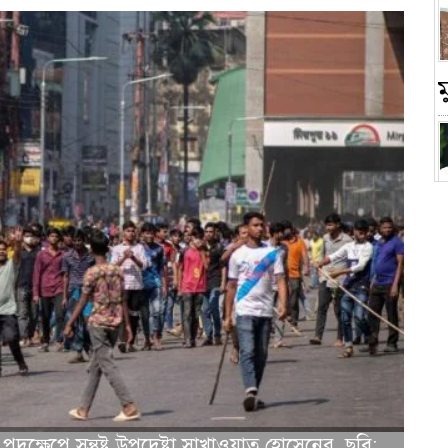
চ
পদক্ষেপে সন্তুষ্ট উপদেষ্টা সাখাওয়াত হোসেনের, ছবি: