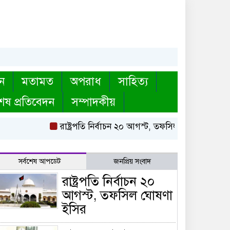
ন
মতামত
অপরাধ
সাহিত্য
েষ প্রতিবেদন
সম্পাদকীয়
রাষ্ট্রপতি নির্বাচন ২০ আগস্ট, তফসিল ঘোষণা ইসির
বায়
সর্বশেষ আপডেট
জনপ্রিয় সংবাদ
রাষ্ট্রপতি নির্বাচন ২০
আগস্ট, তফসিল ঘোষণা
ইসির