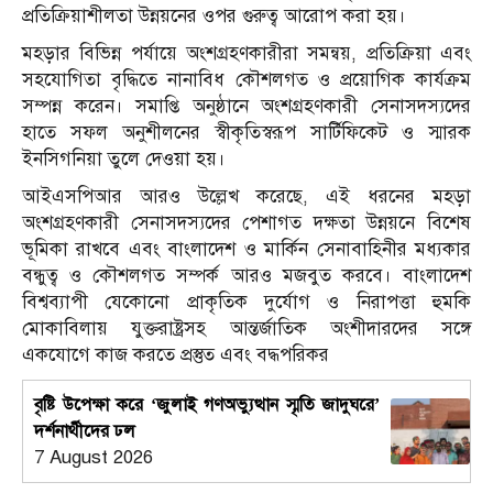
প্রতিক্রিয়াশীলতা উন্নয়নের ওপর গুরুত্ব আরোপ করা হয়।
মহড়ার বিভিন্ন পর্যায়ে অংশগ্রহণকারীরা সমন্বয়, প্রতিক্রিয়া এবং
সহযোগিতা বৃদ্ধিতে নানাবিধ কৌশলগত ও প্রয়োগিক কার্যক্রম
সম্পন্ন করেন। সমাপ্তি অনুষ্ঠানে অংশগ্রহণকারী সেনাসদস্যদের
হাতে সফল অনুশীলনের স্বীকৃতিস্বরূপ সার্টিফিকেট ও স্মারক
ইনসিগনিয়া তুলে দেওয়া হয়।
আইএসপিআর আরও উল্লেখ করেছে, এই ধরনের মহড়া
অংশগ্রহণকারী সেনাসদস্যদের পেশাগত দক্ষতা উন্নয়নে বিশেষ
ভূমিকা রাখবে এবং বাংলাদেশ ও মার্কিন সেনাবাহিনীর মধ্যকার
বন্ধুত্ব ও কৌশলগত সম্পর্ক আরও মজবুত করবে। বাংলাদেশ
বিশ্বব্যাপী যেকোনো প্রাকৃতিক দুর্যোগ ও নিরাপত্তা হুমকি
মোকাবিলায় যুক্তরাষ্ট্রসহ আন্তর্জাতিক অংশীদারদের সঙ্গে
একযোগে কাজ করতে প্রস্তুত এবং বদ্ধপরিকর
বৃষ্টি উপেক্ষা করে ‘জুলাই গণঅভ্যুত্থান স্মৃতি জাদুঘরে’
দর্শনার্থীদের ঢল
7 August 2026