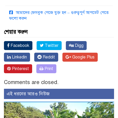
আমাদের ফেসবুক পেজে যুক্ত হন – গুরুত্বপূর্ণ আপডেট পেতে
ফলো করুন
শেয়ার করুন
Facebook
Twitter
Digg
Linkedin
Reddit
Google Plus
Pinterest
Print
Comments are closed.
এই ধরনের আরও নিউজ