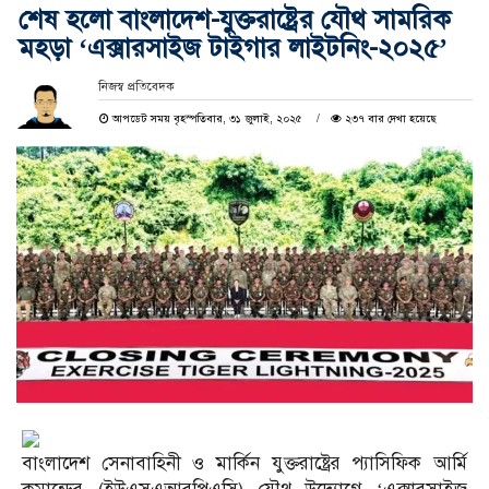
শেষ হলো বাংলাদেশ-যুক্তরাষ্ট্রের যৌথ সামরিক
মহড়া ‘এক্সারসাইজ টাইগার লাইটনিং-২০২৫’
নিজস্ব প্রতিবেদক
আপডেট সময় বৃহস্পতিবার, ৩১ জুলাই, ২০২৫
২৩৭ বার দেখা হয়েছে
বাংলাদেশ সেনাবাহিনী ও মার্কিন যুক্তরাষ্ট্রের প্যাসিফিক আর্মি