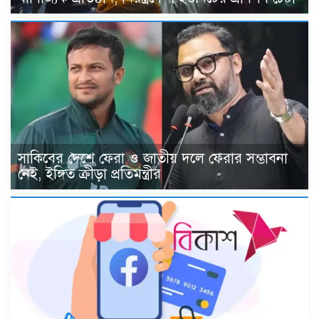
সাকিবের দেশে ফেরা ও জাতীয় দলে ফেরার সম্ভাবনা
নেই, ইঙ্গিত ক্রীড়া প্রতিমন্ত্রীর