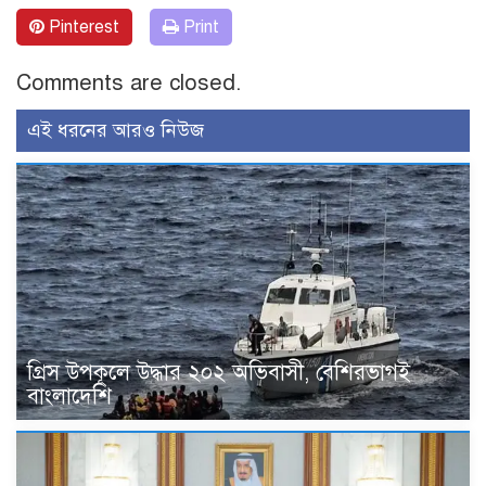
Pinterest
Print
Comments are closed.
এই ধরনের আরও নিউজ
গ্রিস উপকূলে উদ্ধার ২০২ অভিবাসী, বেশিরভাগই
বাংলাদেশি