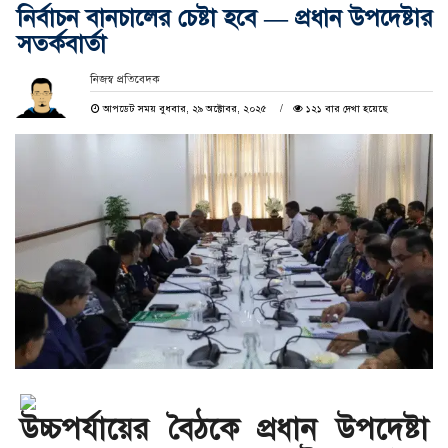
নির্বাচন বানচালের চেষ্টা হবে — প্রধান উপদেষ্টার
সতর্কবার্তা
নিজস্ব প্রতিবেদক
আপডেট সময় বুধবার, ২৯ অক্টোবর, ২০২৫
১২১ বার দেখা হয়েছে
উচ্চপর্যায়ের বৈঠকে প্রধান উপদেষ্টা