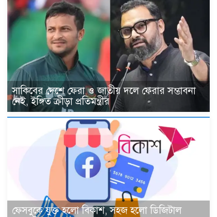
সাকিবের দেশে ফেরা ও জাতীয় দলে ফেরার সম্ভাবনা
নেই, ইঙ্গিত ক্রীড়া প্রতিমন্ত্রীর
ফেসবুকে যুক্ত হলো বিকাশ, সহজ হলো ডিজিটাল