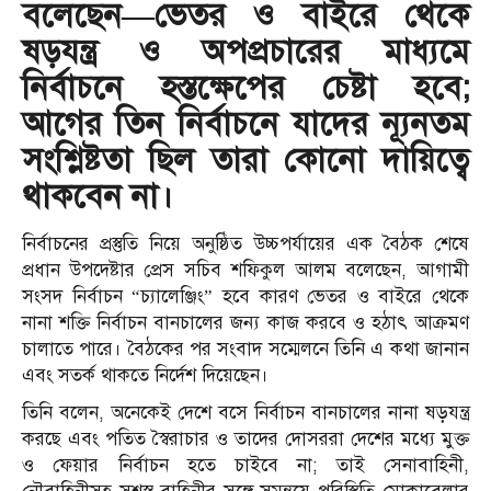
বলেছেন—ভেতর ও বাইরে থেকে
ষড়যন্ত্র ও অপপ্রচারের মাধ্যমে
নির্বাচনে হস্তক্ষেপের চেষ্টা হবে;
আগের তিন নির্বাচনে যাদের ন্যূনতম
সংশ্লিষ্টতা ছিল তারা কোনো দায়িত্বে
থাকবেন না।
নির্বাচনের প্রস্তুতি নিয়ে অনুষ্ঠিত উচ্চপর্যায়ের এক বৈঠক শেষে
প্রধান উপদেষ্টার প্রেস সচিব শফিকুল আলম বলেছেন, আগামী
সংসদ নির্বাচন “চ্যালেঞ্জিং” হবে কারণ ভেতর ও বাইরে থেকে
নানা শক্তি নির্বাচন বানচালের জন্য কাজ করবে ও হঠাৎ আক্রমণ
চালাতে পারে। বৈঠকের পর সংবাদ সম্মেলনে তিনি এ কথা জানান
এবং সতর্ক থাকতে নির্দেশ দিয়েছেন।
তিনি বলেন, অনেকেই দেশে বসে নির্বাচন বানচালের নানা ষড়যন্ত্র
করছে এবং পতিত স্বৈরাচার ও তাদের দোসররা দেশের মধ্যে মুক্ত
ও ফেয়ার নির্বাচন হতে চাইবে না; তাই সেনাবাহিনী,