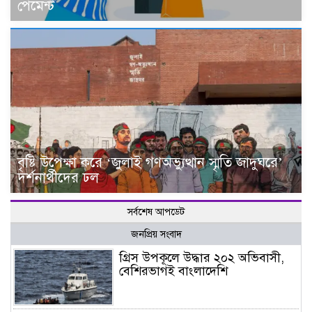
পেমেন্ট
বৃষ্টি উপেক্ষা করে ‘জুলাই গণঅভ্যুত্থান স্মৃতি জাদুঘরে’
দর্শনার্থীদের ঢল
সর্বশেষ আপডেট
জনপ্রিয় সংবাদ
গ্রিস উপকূলে উদ্ধার ২০২ অভিবাসী,
বেশিরভাগই বাংলাদেশি