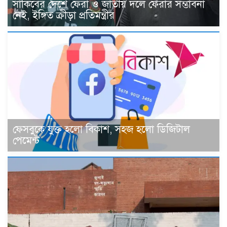
সাকিবের দেশে ফেরা ও জাতীয় দলে ফেরার সম্ভাবনা
নেই, ইঙ্গিত ক্রীড়া প্রতিমন্ত্রীর
ফেসবুকে যুক্ত হলো বিকাশ, সহজ হলো ডিজিটাল
পেমেন্ট