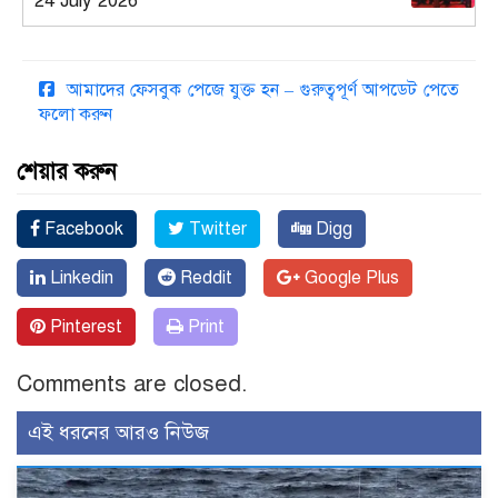
24 July 2026
আমাদের ফেসবুক পেজে যুক্ত হন – গুরুত্বপূর্ণ আপডেট পেতে
ফলো করুন
শেয়ার করুন
Facebook
Twitter
Digg
Linkedin
Reddit
Google Plus
Pinterest
Print
Comments are closed.
এই ধরনের আরও নিউজ