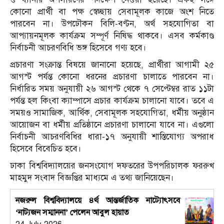
কোনো প্রার্থী বা পক্ষ স্বেচ্ছায় সেবামূলক কাজে অংশ নিতে
পারবেন না। উপঢৌকন বিলি-বণ্টন, অর্থ সহযোগিতা বা
আপ্যায়নমূলক কার্যক্রম সম্পূর্ণ নিষিদ্ধ থাকবে। এসব কর্মকাণ্ড
নির্বাচনী আচরণবিধি ভঙ্গ হিসেবে গণ্য হবে।
প্রচারণা সংক্রান্ত বিষয়ে জানানো হয়েছে, প্রার্থীরা আগামী ২৫
আগস্ট পর্যন্ত কোনো ধরনের প্রচারণা চালাতে পারবেন না।
নির্ধারিত সময় অনুযায়ী ২৬ আগস্ট থেকে ৭ সেপ্টেম্বর রাত ১১টা
পর্যন্ত হল কিংবা ক্যাম্পাসে প্রচার কার্যক্রম চালানো যাবে। তবে এ
সময়ও সামাজিক, আর্থিক, সেবামূলক সহযোগিতা, ধর্মীয় অনুষ্ঠান
আয়োজন বা ধর্মীয় প্রতিষ্ঠানে প্রচারণা চালানো যাবে না। এগুলো
নির্বাচনী আচরণবিধির ধারা-১৭ অনুযায়ী শাস্তিযোগ্য অপরাধ
হিসেবে বিবেচিত হবে।
ঢাকা বিশ্ববিদ্যালয়ের জনসংযোগ দফতরের উপপরিচালক ফররুখ
মাহমুদ সংবাদ বিজ্ঞপ্তির মাধ্যমে এ তথ্য জানিয়েছেন।
নজরুল বিশ্ববিদ্যালয়ে ৪র্থ আন্তর্জাতিক নাট্যোৎসবে
‘নাট্যজন সম্মাননা’ পেলেন আবুল হায়াত