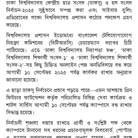
ঢাকা বিশ্ববিদ্যালয় কেন্দ্রীয় ছাত্র সংসদ (ডাকসু) ও হল সংসদ
নির্বাচন-২০২৫ সুষ্ঠুভাবে সম্পন্ন করা এবং সাইবার বুলিং
প্রতিরোধের লক্ষ্যে বিশ্ববিদ্যালয় প্রশাসন কঠোর পদক্ষেপ গ্রহণ
করেছে।
বিশ্ববিদ্যালয় প্রশাসন ইতোমধ্যে বাংলাদেশ টেলিযোগাযোগ
নিয়ন্ত্রণ কমিশনের (বিটিআরসি) চেয়ারম্যান বরাবর চিঠি
পাঠিয়েছে। এতে ‘ঢাকা বিশ্ববিদ্যালয় নিরাপত্তা মঞ্চ’, ‘ঢাকা
বিশ্ববিদ্যালয় শিক্ষার্থী সংসদ-১’ ও ‘ঢাকা বিশ্ববিদ্যালয় শিক্ষার্থী
সংসদ-২’-সহ কিছু চিহ্নিত অনলাইন পেজ অনতিবিলম্বে বন্ধ করে
আগামী ১০ সেপ্টেম্বর ২০২৫ পর্যন্ত কার্যকর রাখার অনুরোধ
জানানো হয়েছে।
এ ছাড়া ডাকসু নির্বাচনে প্রভাব পড়তে পারে—এমন আশঙ্কায় গ্রিন
ফিউচার ফাউন্ডেশন কর্তৃক পরিচালিত বিভিন্ন সেবা কার্যক্রম ও
শাটল সার্ভিস আগামী ১০ সেপ্টেম্বর পর্যন্ত ক্যাম্পাসে বন্ধ রাখার
সিদ্ধান্ত হয়েছে।
নির্বাচনী শৃঙ্খলা বজায় রাখতে প্রার্থী ও সংশ্লিষ্ট পক্ষ থেকে
ক্যাম্পাসে টানানো সব ধরনের প্রচারণামূলক বিলবোর্ড, পোস্টার
ও ব্যানার অপসারণের পদক্ষেপ নেওয়া হয়েছে। একই সঙ্গে