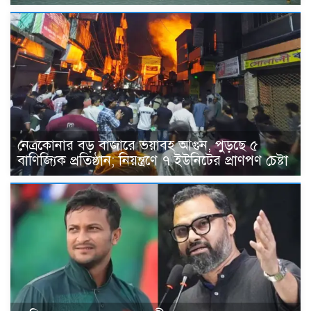
নেত্রকোনার বড় বাজারে ভয়াবহ আগুন, পুড়ছে ৫
বাণিজ্যিক প্রতিষ্ঠান; নিয়ন্ত্রণে ৭ ইউনিটের প্রাণপণ চেষ্টা