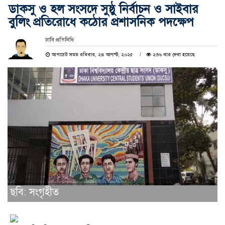
ডাকসু ও হল সংসদে সুষ্ঠু নির্বাচন ও সাইবার
বুলিং প্রতিরোধে কঠোর প্রশাসনিক পদক্ষেপ
ঢাবি প্রতিনিধি
আপডেট সময় রবিবার, ২৪ আগস্ট, ২০২৫
২৩৬ বার দেখা হয়েছে
ছবি: সংগৃহীত