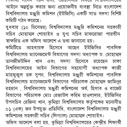
শিক্ষার্থী সংসদ গঠন এবং পরিচালনার বিষয়ে বিশ্ববিদ্যালয়ের
আইনে অন্তর্ভুক্ত করার জন্য প্রয়োজনীয় ব্যবস্থা নিতে বাংলাদেশ
বিশ্ববিদ্যালয় মঞ্জুরি কমিশন (ইউজিসি) একটি সাত সদস্য বিশিষ্ট
কমিটি গঠন করেছে।
বুধবার (১০ ডিসেম্বর) বিশ্ববিদ্যালয় মঞ্জুরি কমিশনের সহকারী
সচিব মোহাম্মদ শোয়াইব ও যুগ্ম সচিব মাফরোজা পারভীন
স্বাক্ষরিত এক অফিস আদেশে এ তথ্য জানানো হয়।
কমিটিতে আহবায়ক হিসেবে আছেন ইউজিসির পাবলিক
বিশ্ববিদ্যালয় ম্যানেজমেন্ট বিভাগের সদস্য অধ্যাপক ড. মোহাম্মদ
তানজীমউদ্দিন খান এবং সদস্য হিসেবে রয়েছেন ঢাকা
বিশ্ববিদ্যালয়ের আইন বিভাগের সহযোগী অধ্যাপক কাজী
মাহফুজুল হক সুপন, বিশ্ববিদ্যালয় মঞ্জুরী কমিশনের পাবলিক
বিশ্ববিদ্যালয় ম্যানেজমেন্ট বিভাগের পরিচালক মোহাম্মদ জামিনুর
রহমান , বিশ্ববিদ্যালয় মঞ্জুরী কমিশনের অর্থ, হিসাব ও বাজেট
বিভাগের পরিচালক মোঃ রেজাউল করিম হাওলাদার, ইউজিসির
উপসচিব রেজিনা খান, কুমিল্লা বিশ্ববিদ্যালয় কর্তৃপক্ষের মনোনীত
০১ (এক) জন উপযুক্ত প্রতিনিধি, বাংলাদেশ বিশ্ববিদ্যালয় মঞ্জুরী
কমিশনের সহকারী সচিব (লিগ্যাল) মোহাম্মদ শোয়াইব।
অফিস আদেশে বলা হয়, কুমিল্লা বিশ্ববিদ্যালয়ের কেন্দ্রীয় শিক্ষার্থী