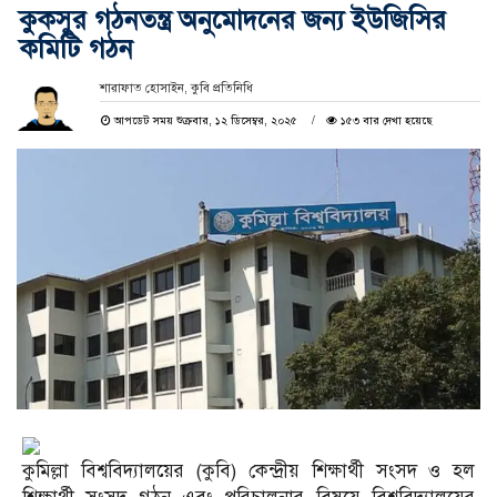
কুকসুর গঠনতন্ত্র অনুমোদনের জন্য ইউজিসির
কমিটি গঠন
শারাফাত হোসাইন, কুবি প্রতিনিধি
আপডেট সময় শুক্রবার, ১২ ডিসেম্বর, ২০২৫
১৫৩ বার দেখা হয়েছে
কুমিল্লা বিশ্ববিদ্যালয়ের (কুবি) কেন্দ্রীয় শিক্ষার্থী সংসদ ও হল