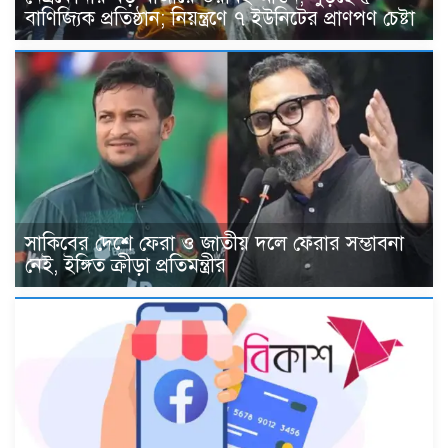
বাণিজ্যিক প্রতিষ্ঠান; নিয়ন্ত্রণে ৭ ইউনিটের প্রাণপণ চেষ্টা
সাকিবের দেশে ফেরা ও জাতীয় দলে ফেরার সম্ভাবনা
নেই, ইঙ্গিত ক্রীড়া প্রতিমন্ত্রীর