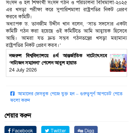
সংসদ ও হল শিক্ষার্থী সংসদ গঠন ও পরিচালনা বিধিমালা-২০২৫
এর খসড়া পরীক্ষা করে সুপারিশমালা রাষ্ট্রপতির নিকট প্রেরণ
করবে কমিটি।
অধ্যাপক ড. তানজীম উদ্দীন খান বলেন, ‘সাত সদস্যের একটা
কমিটি গঠন করা হয়েছে ওই কমিটিতে আমি আহ্বায়ক হিসেবে
আছি। আমরা যত দ্রুত সম্ভব গঠনতন্ত্রের খসড়া মহামান্য
রাষ্ট্রপতির নিকট প্রেরণ করব।’
নজরুল বিশ্ববিদ্যালয়ে ৪র্থ আন্তর্জাতিক নাট্যোৎসবে
‘নাট্যজন সম্মাননা’ পেলেন আবুল হায়াত
24 July 2026
আমাদের ফেসবুক পেজে যুক্ত হন – গুরুত্বপূর্ণ আপডেট পেতে
ফলো করুন
শেয়ার করুন
Facebook
Twitter
Digg