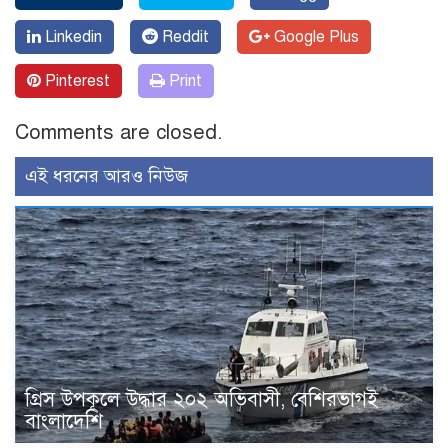
Linkedin
Reddit
Google Plus
Pinterest
Print
Comments are closed.
এই ধরনের আরও নিউজ
গ্রিস উপকূলে উদ্ধার ২০২ অভিবাসী, বেশিরভাগই
বাংলাদেশি