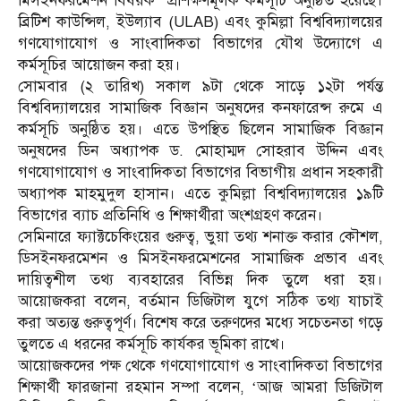
মিসইনফরমেশন বিষয়ক প্রশিক্ষণমূলক কর্মসূচি অনুষ্ঠিত হয়েছে।
ব্রিটিশ কাউন্সিল, ইউল্যাব (ULAB) এবং কুমিল্লা বিশ্ববিদ্যালয়ের
গণযোগাযোগ ও সাংবাদিকতা বিভাগের যৌথ উদ্যোগে এ
কর্মসূচির আয়োজন করা হয়।
সোমবার (২ তারিখ) সকাল ৯টা থেকে সাড়ে ১২টা পর্যন্ত
বিশ্ববিদ্যালয়ের সামাজিক বিজ্ঞান অনুষদের কনফারেন্স রুমে এ
কর্মসূচি অনুষ্ঠিত হয়। এতে উপস্থিত ছিলেন সামাজিক বিজ্ঞান
অনুষদের ডিন অধ্যাপক ড. মোহাম্মদ সোহরাব উদ্দিন এবং
গণযোগাযোগ ও সাংবাদিকতা বিভাগের বিভাগীয় প্রধান সহকারী
অধ্যাপক মাহমুদুল হাসান। এতে কুমিল্লা বিশ্ববিদ্যালয়ের ১৯টি
বিভাগের ব্যাচ প্রতিনিধি ও শিক্ষার্থীরা অংশগ্রহণ করেন।
সেমিনারে ফ্যাক্টচেকিংয়ের গুরুত্ব, ভুয়া তথ্য শনাক্ত করার কৌশল,
ডিসইনফরমেশন ও মিসইনফরমেশনের সামাজিক প্রভাব এবং
দায়িত্বশীল তথ্য ব্যবহারের বিভিন্ন দিক তুলে ধরা হয়।
আয়োজকরা বলেন, বর্তমান ডিজিটাল যুগে সঠিক তথ্য যাচাই
করা অত্যন্ত গুরুত্বপূর্ণ। বিশেষ করে তরুণদের মধ্যে সচেতনতা গড়ে
তুলতে এ ধরনের কর্মসূচি কার্যকর ভূমিকা রাখে।
আয়োজকদের পক্ষ থেকে গণযোগাযোগ ও সাংবাদিকতা বিভাগের
শিক্ষার্থী ফারজানা রহমান সম্পা বলেন, ‘আজ আমরা ডিজিটাল