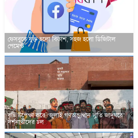
ফেসবুকে যুক্ত হলো বিকাশ, সহজ হলো ডিজিটাল
পেমেন্ট
বৃষ্টি উপেক্ষা করে ‘জুলাই গণঅভ্যুত্থান স্মৃতি জাদুঘরে’
দর্শনার্থীদের ঢল