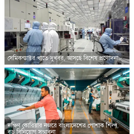
সেমিকন্ডাক্টর খাতে সুখবর, আসছে বিশেষ প্রণোদনা
দক্ষিণ কোরিয়ার নজরে বাংলাদেশের পোশাক শিল্প,
বড় বিনিয়োগ সম্ভাবনা