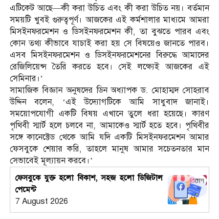
এটিকেট আছে—কী করা উচিত এবং কী করা উচিত নয়। বর্তমান
সময়টি খুবই গুরুত্বপূর্ণ। আজকের এই কর্মশালার মাধ্যমে আমরা
মিসইনফরমেশন ও ডিসইনফরমেশন কী, তা বুঝতে পারব এবং
কোন তথ্য কীভাবে যাচাই করা হয় সে বিষয়েও জানতে পারব।
এসব মিসইনফরমেশন ও ডিসইনফরমেশনের বিরুদ্ধে আমাদের
রেজিলিয়েন্স তৈরি করতে হবে। সেই লক্ষ্যেই আজকের এই
সেমিনার।’
সামাজিক বিজ্ঞান অনুষদের ডিন অধ্যাপক ড. মোহাম্মদ সোহরাব
উদ্দিন বলেন, ‘এই উদ্যোগটিকে আমি সাধুবাদ জানাই।
সময়োপযোগী একটি বিষয় এখানে তুলে ধরা হয়েছে। কারণ
পৃথিবী স্মার্ট হলে চলবে না, আমাকেও স্মার্ট হতে হবে। পৃথিবীর
সঙ্গে কানেক্টেড থেকে আমি যদি একটি মিসইনফরমেশন আমার
ফেসবুকে শেয়ার করি, তাহলে মানুষ আমার সচেতনতার মান
সেভাবেই মূল্যায়ন করবে।’
ফেসবুকে যুক্ত হলো বিকাশ, সহজ হলো ডিজিটাল
পেমেন্ট
7 August 2026