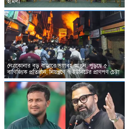
হামলা
নেত্রকোনার বড় বাজারে ভয়াবহ আগুন, পুড়ছে ৫
বাণিজ্যিক প্রতিষ্ঠান; নিয়ন্ত্রণে ৭ ইউনিটের প্রাণপণ চেষ্টা