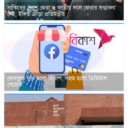
সাকিবের দেশে ফেরা ও জাতীয় দলে ফেরার সম্ভাবনা
নেই, ইঙ্গিত ক্রীড়া প্রতিমন্ত্রীর
ফেসবুকে যুক্ত হলো বিকাশ, সহজ হলো ডিজিটাল
পেমেন্ট