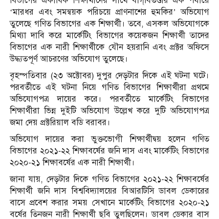
বিভাগের একাধিক শিক্ষার্থীদের সাথে বাগ্‌বিতণ্ডার এক পর্যায়ে
‘মারধর এবং সমন্বয়ক পরিচয়ে প্রাণনাশের হুমকির’ অভিযোগ
তুলেছে গণিত বিভাগের এক শিক্ষার্থী। তবে, এসকল অভিযোগকে
মিথ্যা দাবি করে মার্কেটিং বিভাগের কয়েকজন শিক্ষার্থী তাদের
বিভাগের এক নারী শিক্ষার্থীকে যৌন হয়রানি এবং প্রক্টর অফিসে
উদ্ধ্যতপূর্ণ আচরণের অভিযোগ তুলেছে।
বৃহস্পতিবার (২৩ অক্টোবর) দুপুর দেড়টার দিকে এই ঘটনা ঘটে।
পরবর্তীতে এই ঘটনা নিয়ে গণিত বিভাগের শিক্ষার্থীরা প্রথমে
অভিযোগপত্র দায়ের করে। পরবর্তীতে মার্কেটিং বিভাগের
শিক্ষার্থীরা ভিন্ন দুইটি অভিযোগ উল্লেখ করে দুটি অভিযোগপত্র
জমা দেয় প্রক্টরিয়াল বডি বরাবর।
অভিযোগ দায়ের করা ভুক্তভোগী শিক্ষার্থীদ্বয় হলেন গণিত
বিভাগের ২০২১-২২ শিক্ষাবর্ষের জনি দাস এবং মার্কেটিং বিভাগের
২০২০-২১ শিক্ষাবর্ষের এক নারী শিক্ষার্থী।
জানা যায়, দেড়টার দিকে গণিত বিভাগের ২০২১-২২ শিক্ষাবর্ষের
শিক্ষার্থী জনি দাস বিশ্ববিদ্যালয়ের বিআরটিসি ডাবল ডেকারের
বাসে প্রবেশ করার সময় সেখানে মার্কেটিং বিভাগের ২০২০-২১
বর্ষের তিনজন নারী শিক্ষার্থী ছবি তুলছিলেন। ডাবল ডেকার বাস