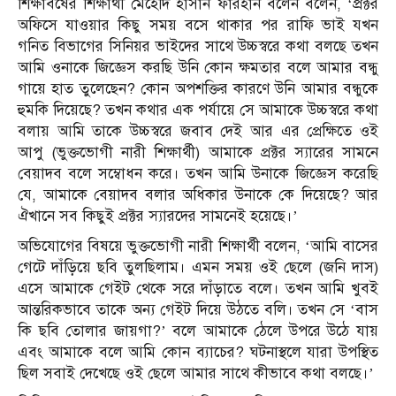
শিক্ষাবর্ষের শিক্ষার্থী মেহেদি হাসান ফারহান বলেন বলেন, ‘প্রক্টর
অফিসে যাওয়ার কিছু সময় বসে থাকার পর রাফি ভাই যখন
গনিত বিভাগের সিনিয়র ভাইদের সাথে উচ্চস্বরে কথা বলছে তখন
আমি ওনাকে জিজ্ঞেস করছি উনি কোন ক্ষমতার বলে আমার বন্ধু
গায়ে হাত তুলেছেন? কোন অপশক্তির কারণে উনি আমার বন্ধুকে
হুমকি দিয়েছে? তখন কথার এক পর্যায়ে সে আমাকে উচ্চস্বরে কথা
বলায় আমি তাকে উচ্চস্বরে জবাব দেই আর এর প্রেক্ষিতে ওই
আপু (ভুক্তভোগী নারী শিক্ষার্থী) আমাকে প্রক্টর স্যারের সামনে
বেয়াদব বলে সম্বোধন করে। তখন আমি উনাকে জিজ্ঞেস করেছি
যে, আমাকে বেয়াদব বলার অধিকার উনাকে কে দিয়েছে? আর
ঐখানে সব কিছুই প্রক্টর স্যারদের সামনেই হয়েছে।’
অভিযোগের বিষয়ে ভুক্তভোগী নারী শিক্ষার্থী বলেন, ‘আমি বাসের
গেটে দাঁড়িয়ে ছবি তুলছিলাম। এমন সময় ওই ছেলে (জনি দাস)
এসে আমাকে গেইট থেকে সরে দাঁড়াতে বলে। তখন আমি খুবই
আন্তরিকভাবে তাকে অন্য গেইট দিয়ে উঠতে বলি। তখন সে ‘বাস
কি ছবি তোলার জায়গা?’ বলে আমাকে ঠেলে উপরে উঠে যায়
এবং আমাকে বলে আমি কোন ব্যাচের? ঘটনাস্থলে যারা উপস্থিত
ছিল সবাই দেখেছে ওই ছেলে আমার সাথে কীভাবে কথা বলছে।’