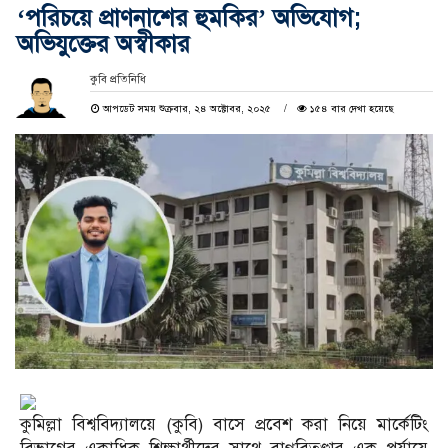
‘পরিচয়ে প্রাণনাশের হুমকির’ অভিযোগ;
অভিযুক্তের অস্বীকার
কুবি প্রতিনিধি
আপডেট সময় শুক্রবার, ২৪ অক্টোবর, ২০২৫
১৫৪ বার দেখা হয়েছে
কুমিল্লা বিশ্ববিদ্যালয়ে (কুবি) বাসে প্রবেশ করা নিয়ে মার্কেটিং