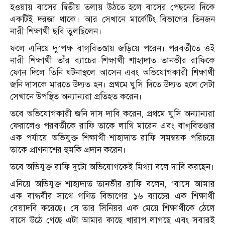
হওয়ায় বাসের দ্বিতীয় তলায় উঠতে হলে বাসের পেছনের দিকে
একটিই দরজা থাকে। আর সেখানে মার্কেটিং বিভাগের তিনজন
নারী শিক্ষার্থী ছবি তুলছিলেন।
ফলে এনিয়ে দু’পক্ষ বাগ্‌বিতণ্ডায় জড়িয়ে পরেন। পরবর্তীতে ওই
নারী শিক্ষার্থী তাঁর ব্যাচের শিক্ষার্থী শাহাদাত তানভীর রাফিকে
ফোন দিলে তিনি ঘটনাস্থলে আসেন এবং অভিযোগকারী শিক্ষার্থী
জনি দাসকে মারতে উদ্যত হন। প্রথমে ঘুসি দিতে উদ্যত হলে সেটা
সেখানে উপস্থিত অন্যান্যরা প্রতিহত করেন।
তবে অভিযোগকারী জনি দাস দাবি করেন, প্রথমে ঘুসি অন্যান্যরা
ফেরালেও পরবর্তীকে রাফি তাকে লাথি মারেন এবং বাগ্‌বিতণ্ডার
এক পর্যায়ে অভিযুক্ত শিক্ষার্থী শাহাদাত রাফি সমন্বয়ক পরিচয়ে
তাকে প্রাণনাশের হুমকি প্রদান করেন।
তবে অভিযুক্ত রাফি দুটো অভিযোগকেই মিথ্যা বলে দাবি করছেন।
এনিয়ে অভিযুক্ত শাহাদাত তানভীর রাফি বলেন, ‘বাসে আমার
এক বান্ধবীর সাথে গণিত বিভাগের ১৬ ব্যাচের এক শিক্ষার্থী
বেয়াদবি করেছে। সে তার সিনিয়র এক মেয়ে শিক্ষার্থীকে ঠেলে
বাসে উঠে গেছে এটা আমার কাছে খারাপ লাগছে এবং সবারই