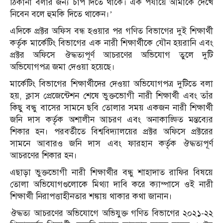
ঠিকানা বলার জন্য চাপ দিতে থাকে। এক পর্যায়ে আমাকে দেখে
নিবেন বলে হুমকি দিতে থাকেন।’
এদিকে প্রক্টর অফিস বন্ধ হওয়ার পর গণিত বিভাগের দুই শিক্ষার্থী
কর্তৃক মার্কেটিং বিভাগের এক নারী শিক্ষার্থীকে যৌন হয়রানি এবং
প্রক্টর অফিসে ঔদ্ধত্যপূর্ণ আচরণের অভিযোগ তুলে দুটি
অভিযোগপত্র জমা দেওয়া হয়েছে।
মার্কেটিং বিভাগের শিক্ষার্থীদের দেওয়া অভিযোগপত্র দুটিতে বলা
হয়, ক্লাস প্রেজেন্টেশন শেষে ভুক্তভোগী নারী শিক্ষার্থী এবং তাঁর
কিছু বন্ধু বাসের সামনে ছবি তোলার সময় একজন নারী শিক্ষার্থী
জনি দাস কর্তৃক অশালীন আচরণ এবং অনাকাঙ্ক্ষিত মন্তব্যের
শিকার হন। পরবর্তীতে বিশ্ববিদ্যালয়ের প্রক্টর অফিসে প্রক্টরের
সামনে আবারও জনি দাস এবং ফারহান কর্তৃক ঔদ্ধত্যপূর্ণ
আচরণের শিকার হন।
এছাড়া ভুক্তভোগী নারী শিক্ষার্থীর বন্ধু শাহাদাত রাফির বিষয়ে
তোলা অভিযোগগুলোকে মিথ্যা দাবি করে ক্যাম্পাসে ওই নারী
শিক্ষার্থী নিরাপত্তাহীনতার শঙ্কায় থাকার কথা জানান।
ঔদ্ধত্য আচরণের অভিযোগে অভিযুক্ত গণিত বিভাগের ২০২১-২২