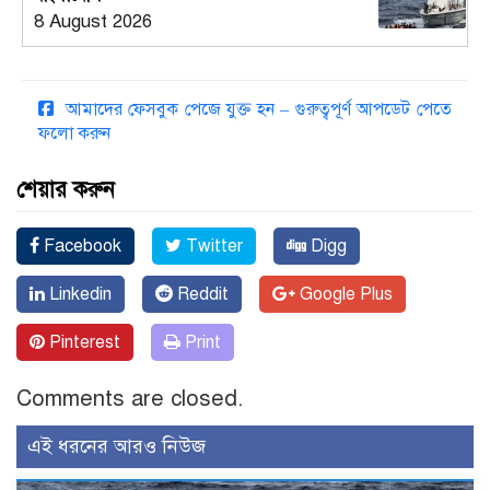
8 August 2026
আমাদের ফেসবুক পেজে যুক্ত হন – গুরুত্বপূর্ণ আপডেট পেতে
ফলো করুন
শেয়ার করুন
Facebook
Twitter
Digg
Linkedin
Reddit
Google Plus
Pinterest
Print
Comments are closed.
এই ধরনের আরও নিউজ