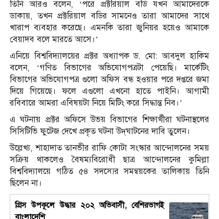
তিনি আরও বলেন, ‘পরে প্রক্টরিয়াল বডি যখন আমাদেরকে
ডাকায়, তখন প্রক্টরিয়াল বডির সামনেও তারা আমাদের সাথে
খারাপ ব্যবহার করেছে। এমনকি তারা জুনিয়র হয়েও আমাকে
বেয়াদব বলে মারতে আসে।’
এনিয়ে বিশ্ববিদ্যালয়ের প্রক্টর অধ্যাপক ড. মো: আবদুল হাকিম
বলেন, ‘গণিত বিভাগের অভিযোগপত্রটা পেয়েছি। মার্কেটিং
বিভাগের অভিযোগপত্র গুলো অফিস বন্ধ হওয়ার পরে দপ্তরে জমা
দিয়ে গিয়েছে। ফলে এগুলো এখনো হাতে পাইনি। আগামী
রবিবারে আমরা এবিষয়টা নিয়ে মিটিং করে সিদ্ধান্ত নিব।’
এ ঘটনায় প্রক্টর অফিসে উভয় বিভাগের শিক্ষার্থীরা ঘটনাস্থলের
সিসিটিভি ফুটেজ দেখে প্রকৃত ঘটনা উদ্‌ঘাটনের দাবি তুলেন।
উল্লেখ্য, শাহাদাত তানভীর রাফি কোটা সংস্কার আন্দোলনের সময়
সক্রিয় থাকলেও বৈষম্যবিরোধী ছাত্র আন্দোলনের কুমিল্লা
বিশ্ববিদ্যালয়ে গঠিত ৫৪ সদস্যের সমন্বয়কের তালিকায় তিনি
ছিলেন না।
গ্রিস উপকূলে উদ্ধার ২০২ অভিবাসী, বেশিরভাগই
বাংলাদেশি