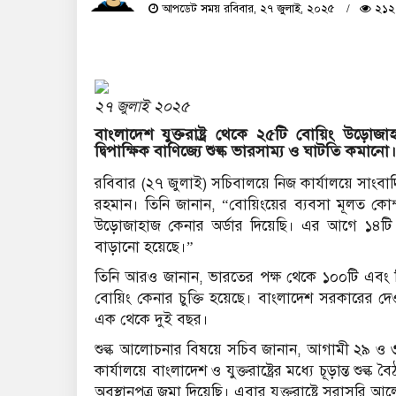
আপডেট সময় রবিবার, ২৭ জুলাই, ২০২৫
২১২ 
২৭ জুলাই ২০২৫
বাংলাদেশ যুক্তরাষ্ট্র থেকে ২৫টি বোয়িং উড়োজা
দ্বিপাক্ষিক বাণিজ্যে শুল্ক ভারসাম্য ও ঘাটতি কমানো।
রবিবার (২৭ জুলাই) সচিবালয়ে নিজ কার্যালয়ে সাংবাদ
রহমান। তিনি জানান, “বোয়িংয়ের ব্যবসা মূলত কোম্প
উড়োজাহাজ কেনার অর্ডার দিয়েছি। এর আগে ১৪টি অর
বাড়ানো হয়েছে।”
তিনি আরও জানান, ভারতের পক্ষ থেকে ১০০টি এবং ভ
বোয়িং কেনার চুক্তি হয়েছে। বাংলাদেশ সরকারের দ
এক থেকে দুই বছর।
শুল্ক আলোচনার বিষয়ে সচিব জানান, আগামী ২৯ ও ৩০ জ
কার্যালয়ে বাংলাদেশ ও যুক্তরাষ্ট্রের মধ্যে চূড়ান্ত 
অবস্থানপত্র জমা দিয়েছি। এবার যুক্তরাষ্ট্রে সরাসরি