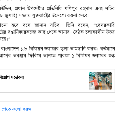
্দিন, প্রধান উপদেষ্টার প্রতিনিধি খলিলুর রহমান এবং সচিব
াই) সন্ধ্যায় যুক্তরাষ্ট্রের উদ্দেশ্যে রওনা দেবে।
চনা হবে বলে জানান সচিব। তিনি বলেন, “বেসরকারি
ষ্ট্রের রপ্তানিকারকদের কাছ থেকে আনার। বৈঠক চলাকালীন উভয়
েছে।”
বাংলাদেশ ১.৮ বিলিয়ন ডলারের তুলা আমদানি করত। বর্তমানে
ের অবস্থায় ফিরিয়ে আনতে পারলে ১ বিলিয়ন ডলারের শুল্ক
িয়োগ সম্ভাবনা
ডেট পেতে ফলো করুন
স