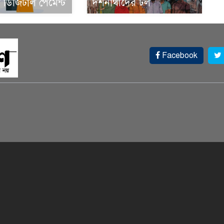
ডিজিটাল পেমেন্ট
দর্শনার্থীদের ঢল
Facebook