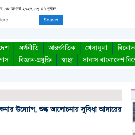
র, ০৮ অগাস্ট ২০২৬, ০৫:৩৭ পূর্বাহ্ন
Search
দেশ
অর্থনীতি
আন্তর্জাতিক
খেলাধুলা
বিনোদ
্পাস
বিজ্ঞান-প্রযুক্তি
স্বাস্থ্য
সাবাস বাংলাদেশ বিশ
 কেনার উদ্যোগ, শুল্ক আলোচনায় সুবিধা আদায়ের