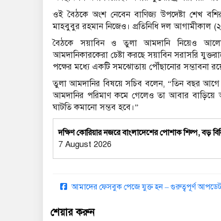
ওই বৈঠকে অংশ নেবেন বাণিজ্য উপদেষ্টা শেখ বশিরউদ
মাহবুবুর রহমান নিজেও। প্রতিনিধি দল আগামীকাল (২৮ জুল
বৈঠকে সয়াবিন ও তুলা আমদানি নিয়েও আলো
আমদানিকারকেরা চেষ্টা করছে সয়াবিন সরাসরি যুক্তরা
পক্ষের মধ্যে একটি সমঝোতায় পৌঁছানোর সম্ভাবনা রয়
তুলা আমদানির বিষয়ে সচিব বলেন, “তিন বছর আগে 
আমদানির পরিমাণ কমে গেলেও তা আবার বাড়িয়ে আগ
ঘাটতি কমানো সম্ভব হবে।”
দক্ষিণ কোরিয়ার নজরে বাংলাদেশের পোশাক শিল্প, বড় বিন
7 August 2026
আমাদের ফেসবুক পেজে যুক্ত হন – গুরুত্বপূর্ণ আপ
শেয়ার করুন