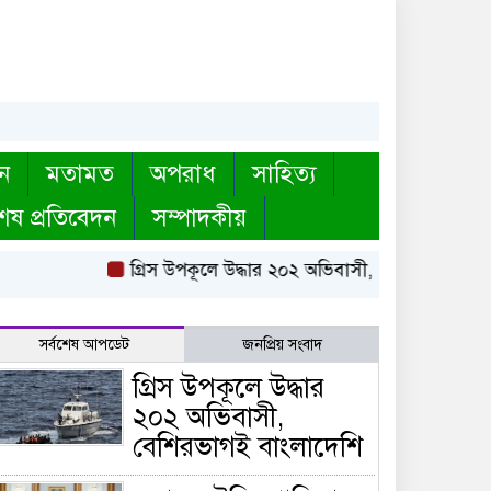
ন
মতামত
অপরাধ
সাহিত্য
েষ প্রতিবেদন
সম্পাদকীয়
গ্রিস উপকূলে উদ্ধার ২০২ অভিবাসী, বেশিরভাগই বাংলাদ
সর্বশেষ আপডেট
জনপ্রিয় সংবাদ
গ্রিস উপকূলে উদ্ধার
২০২ অভিবাসী,
বেশিরভাগই বাংলাদেশি