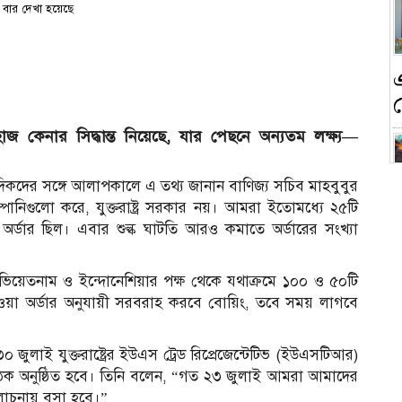
বার দেখা হয়েছে
হাজ কেনার সিদ্ধান্ত নিয়েছে, যার পেছনে অন্যতম লক্ষ্য—
িকদের সঙ্গে আলাপকালে এ তথ্য জানান বাণিজ্য সচিব মাহবুবুর
ানিগুলো করে, যুক্তরাষ্ট্র সরকার নয়। আমরা ইতোমধ্যে ২৫টি
ন
্ডার ছিল। এবার শুল্ক ঘাটতি আরও কমাতে অর্ডারের সংখ্যা
িয়েতনাম ও ইন্দোনেশিয়ার পক্ষ থেকে যথাক্রমে ১০০ ও ৫০টি
েওয়া অর্ডার অনুযায়ী সরবরাহ করবে বোয়িং, তবে সময় লাগবে
ক
ুলাই যুক্তরাষ্ট্রের ইউএস ট্রেড রিপ্রেজেন্টেটিভ (ইউএসটিআর)
শুল্ক বৈঠক অনুষ্ঠিত হবে। তিনি বলেন, “গত ২৩ জুলাই আমরা আমাদের
 আলোচনায় বসা হবে।”