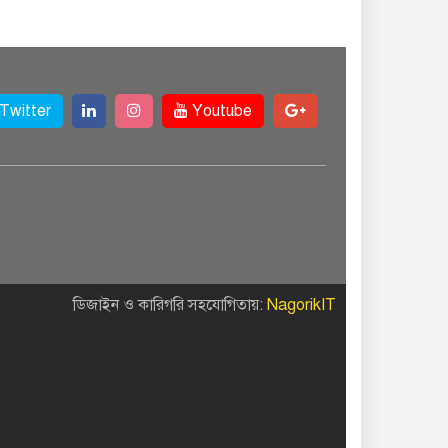
Twitter
Youtube
ডিজাইন ও কারিগরি সহযোগিতায়:
NagorikIT