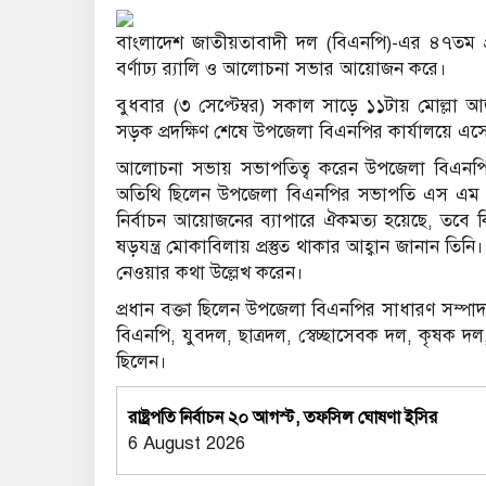
বাংলাদেশ জাতীয়তাবাদী দল (বিএনপি)-এর ৪৭তম প্র
বর্ণাঢ্য র‌্যালি ও আলোচনা সভার আয়োজন করে।
বুধবার (৩ সেপ্টেম্বর) সকাল সাড়ে ১১টায় মোল্লা 
সড়ক প্রদক্ষিণ শেষে উপজেলা বিএনপির কার্যালয়ে এস
আলোচনা সভায় সভাপতিত্ব করেন উপজেলা বিএনপির
অতিথি ছিলেন উপজেলা বিএনপির সভাপতি এস এম রেজ
নির্বাচন আয়োজনের ব্যাপারে ঐকমত্য হয়েছে, তবে ক
ষড়যন্ত্র মোকাবিলায় প্রস্তুত থাকার আহ্বান জানান তিনি
নেওয়ার কথা উল্লেখ করেন।
প্রধান বক্তা ছিলেন উপজেলা বিএনপির সাধারণ সম্পাদ
বিএনপি, যুবদল, ছাত্রদল, স্বেচ্ছাসেবক দল, কৃষক দ
ছিলেন।
রাষ্ট্রপতি নির্বাচন ২০ আগস্ট, তফসিল ঘোষণা ইসির
6 August 2026