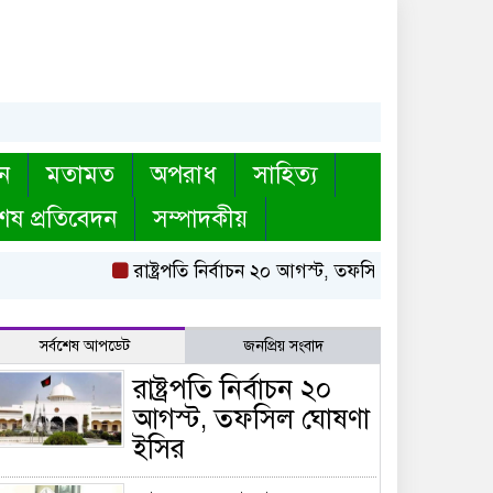
ন
মতামত
অপরাধ
সাহিত্য
েষ প্রতিবেদন
সম্পাদকীয়
রাষ্ট্রপতি নির্বাচন ২০ আগস্ট, তফসিল ঘোষণা ইসির
বা
সর্বশেষ আপডেট
জনপ্রিয় সংবাদ
রাষ্ট্রপতি নির্বাচন ২০
আগস্ট, তফসিল ঘোষণা
ইসির