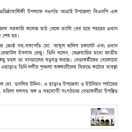
তিষ্ঠাবার্ষিকী উপলক্ষে নওগাঁর আত্রাই উপজেলা বিএনপি এক
আজাদ সরকারি কলেজ মাঠ থেকে র‌্যালি বের হয়ে শহরের প্রধান
ে শেষ হয়।
 জ্যেষ্ঠ সহ-সভাপতি মো. আব্দুল জলিল চকলেট এবং প্রধান
াউল ইসলাম রেজু। তিনি বলেন, ফেব্রুয়ারির মধ্যে জাতীয়
িছু মহল তা বানচালের ষড়যন্ত্র করছে। নেতাকর্মীদের যেকোনো
। এছাড়াও তিনি দলীয় শৃঙ্খলা ভঙ্গকারীদের বিরুদ্ধে কঠোর ব্যবস্থা
ক মো. তসলিম উদ্দিন। এ ছাড়াও উপজেলা ও ইউনিয়ন পর্যায়ের
ল, মহিলা দলসহ অঙ্গ ও সহযোগী সংগঠনের নেতাকর্মীরা উপস্থিত
আ