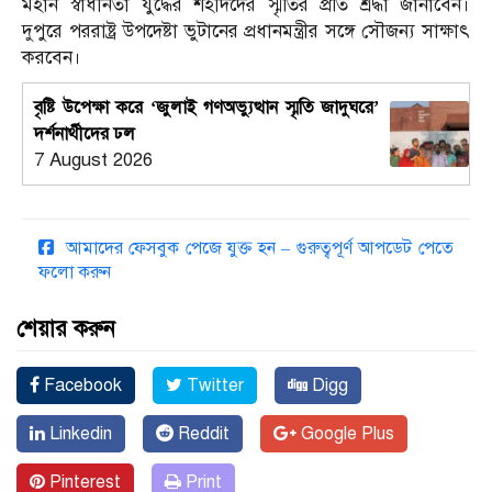
মহান স্বাধীনতা যুদ্ধের শহীদদের স্মৃতির প্রতি শ্রদ্ধা জানাবেন।
দুপুরে পররাষ্ট্র উপদেষ্টা ভুটানের প্রধানমন্ত্রীর সঙ্গে সৌজন্য সাক্ষাৎ
করবেন।
বৃষ্টি উপেক্ষা করে ‘জুলাই গণঅভ্যুত্থান স্মৃতি জাদুঘরে’
দর্শনার্থীদের ঢল
7 August 2026
আমাদের ফেসবুক পেজে যুক্ত হন – গুরুত্বপূর্ণ আপডেট পেতে
ফলো করুন
শেয়ার করুন
Facebook
Twitter
Digg
Linkedin
Reddit
Google Plus
Pinterest
Print