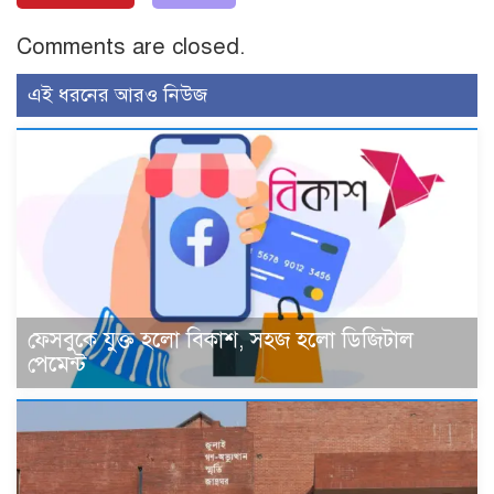
Comments are closed.
এই ধরনের আরও নিউজ
ফেসবুকে যুক্ত হলো বিকাশ, সহজ হলো ডিজিটাল
পেমেন্ট