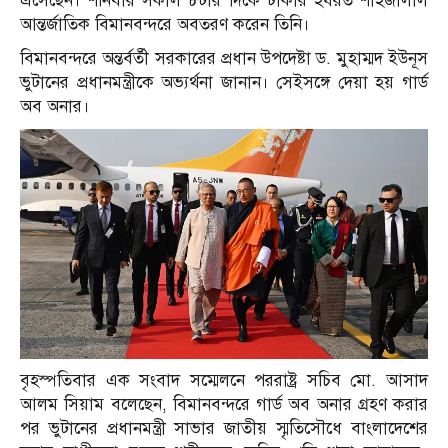
এসেছেন। শনিবার সকাল ৮টার দিকে ঢাকার হযরত শাহজালাল
আন্তর্জাতিক বিমানবন্দরে অবতরণ করেন তিনি।
বিমানবন্দরে অন্তর্বর্তী সরকারের প্রধান উপদেষ্টা ড. মুহাম্মদ ইউনূস
ভুটানের প্রধানমন্ত্রীকে অভ্যর্থনা জানান। সেইসঙ্গে দেয়া হয় গার্ড
অব অনার।
বৃহস্পতিবার এক সংবাদ সম্মেলনে পররাষ্ট্র সচিব মো. আসাদ
আলম সিয়াম বলেছেন, বিমানবন্দরে গার্ড অব অনার গ্রহণ করার
পর ভুটানের প্রধানমন্ত্রী সাভার জাতীয় স্মৃতিসৌধে বাংলাদেশের