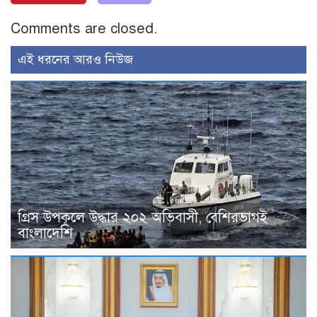
Comments are closed.
এই ধরনের আরও নিউজ
গ্রিস উপকূলে উদ্ধার ২০২ অভিবাসী, বেশিরভাগই
বাংলাদেশি