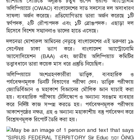
রাশিয়ার সোচিতে অনুষ্ঠিত চতুর্থ ওপেন ওয়ার্ল্ড অ্যাস্ট্রোনমি
অলিম্পিয়াডে (OWAO) বাংলাদেশের সাত সদস্যের দল অসাধারণ
সাফল্য অর্জন করেছে। প্রতিযোগিতায় তারা অর্জন করেছে ১টি
স্বর্ণপদক, ২টি রৌপ্যপদক এবং ১টি ব্রোঞ্জপদক। এছাড়া দল
হিসেবে বিশেষ সম্মাননাও তাদের হাতে এসেছে।
দলনেতা মোশারুল আমিনের নেতৃত্বে বাংলাদেশের এই তরুণরা ১৯
সেপ্টেম্বর ঢাকা ত্যাগ করে। বাংলাদেশ অ্যাস্ট্রোনোমি
অ্যাসোসিয়েশন (BAA) এবং জাতীয় অলিম্পিয়াড কমিটির
তত্ত্বাবধানে তারা কয়েক মাস ধরে প্রস্তুতি নিয়েছিল।
অলিম্পিয়াডে অংশগ্রহণকারীরা তাত্ত্বিক, ব্যবহারিক ও
পর্যবেক্ষণমূলক তিনটি বিভাগের পরীক্ষা দেন। তাত্ত্বিক পরীক্ষায়
জ্যোতির্বিজ্ঞান ও মহাকাশ বিজ্ঞানের মৌলিক জ্ঞান যাচাই করা
হয়। ব্যবহারিক পরীক্ষায় টেলিস্কোপ ও অন্যান্য সরঞ্জাম ব্যবহার
করে নির্দিষ্ট কাজ সম্পন্ন করতে হয়। পর্যবেক্ষণমূলক পরীক্ষায়
আকাশপৃষ্ঠের নক্ষত্র, গ্রহ ও অন্যান্য মহাকাশীয় বস্তু পর্যবেক্ষণ করে
বিশ্লেষণমূলক রিপোর্ট তৈরি করা হয়।