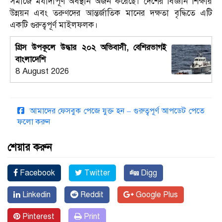
সমাজে মর্যাদাপূর্ণ অবস্থান অর্জন করেছে। দেশের বিজ্ঞান শিক্ষার
উন্নয়ন এবং তরুণদের আন্তর্জাতিক মানের দক্ষতা বৃদ্ধিতে এটি
একটি গুরুত্বপূর্ণ মাইলফলক।
গ্রিস উপকূলে উদ্ধার ২০২ অভিবাসী, বেশিরভাগই
বাংলাদেশি
8 August 2026
আমাদের ফেসবুক পেজে যুক্ত হন – গুরুত্বপূর্ণ আপডেট পেতে
ফলো করুন
শেয়ার করুন
Facebook
Twitter
Digg
Linkedin
Reddit
Google Plus
Pinterest
Print