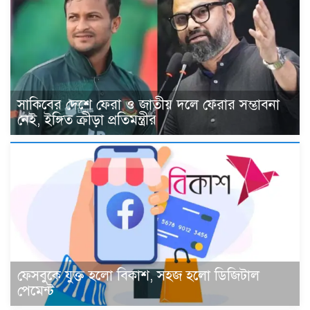
সাকিবের দেশে ফেরা ও জাতীয় দলে ফেরার সম্ভাবনা
নেই, ইঙ্গিত ক্রীড়া প্রতিমন্ত্রীর
ফেসবুকে যুক্ত হলো বিকাশ, সহজ হলো ডিজিটাল
পেমেন্ট