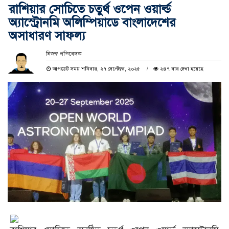
রাশিয়ার সোচিতে চতুর্থ ওপেন ওয়ার্ল্ড
অ্যাস্ট্রোনমি অলিম্পিয়াডে বাংলাদেশের
অসাধারণ সাফল্য
নিজস্ব প্রতিবেদক
আপডেট সময় শনিবার, ২৭ সেপ্টেম্বর, ২০২৫
২৪৭ বার দেখা হয়েছে