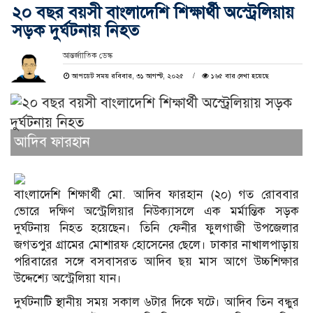
২০ বছর বয়সী বাংলাদেশি শিক্ষার্থী অস্ট্রেলিয়ায়
সড়ক দুর্ঘটনায় নিহত
আন্তর্জাাতিক ডেস্ক
আপডেট সময় রবিবার, ৩১ আগস্ট, ২০২৫
১৬৫ বার দেখা হয়েছে
আদিব ফারহান
বাংলাদেশি শিক্ষার্থী মো. আদিব ফারহান (২০) গত রোববার
ভোরে দক্ষিণ অস্ট্রেলিয়ার নিউক্যাসলে এক মর্মান্তিক সড়ক
দুর্ঘটনায় নিহত হয়েছেন।
তিনি ফেনীর ফুলগাজী উপজেলার
জগতপুর গ্রামের মোশারফ হোসেনের ছেলে।
ঢাকার নাখালপাড়ায়
পরিবারের সঙ্গে বসবাসরত আদিব ছয় মাস আগে উচ্চশিক্ষার
উদ্দেশ্যে অস্ট্রেলিয়া যান।
দুর্ঘটনাটি স্থানীয় সময় সকাল ৬টার দিকে ঘটে।
আদিব তিন বন্ধুর