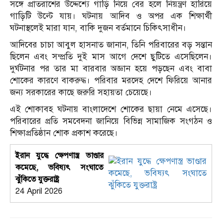
সঙ্গে প্রাতরাশের উদ্দেশ্যে গাড়ি নিয়ে বের হলে নিয়ন্ত্রণ হারিয়ে
গাড়িটি উল্টে যায়।
ঘটনায় আদিব ও অপর এক শিক্ষার্থী
ঘটনাস্থলেই মারা যান, বাকি দুজন বর্তমানে চিকিৎসাধীন।
আদিবের চাচা আবুল হাসনাত জানান, তিনি পরিবারের বড় সন্তান
ছিলেন এবং সম্প্রতি দুই মাস আগে দেশে ছুটিতে এসেছিলেন।
দুর্ঘটনার পর তার মা বারবার অজ্ঞান হয়ে পড়ছেন এবং বাবা
শোকের কারণে বাকরুদ্ধ।
পরিবার মরদেহ দেশে ফিরিয়ে আনার
জন্য সরকারের কাছে জরুরি সহায়তা চেয়েছে।
এই শোকাবহ ঘটনায় বাংলাদেশে শোকের ছায়া নেমে এসেছে।
পরিবারের প্রতি সমবেদনা জানিয়ে বিভিন্ন সামাজিক সংগঠন ও
শিক্ষাপ্রতিষ্ঠান শোক প্রকাশ করেছে।
ইরান যুদ্ধে ক্ষেপণাস্ত্র ভাণ্ডার
কমেছে, ভবিষ্যৎ সংঘাতে
ঝুঁকিতে যুক্তরাষ্ট্র
24 April 2026