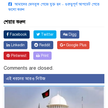
আমাদের ফেসবুক পেজে যুক্ত হন – গুরুত্বপূর্ণ আপডেট পেতে
ফলো করুন
শেয়ার করুন
Facebook
Twitter
Digg
Linkedin
Reddit
Google Plus
Pinterest
Print
Comments are closed.
এই ধরনের আরও নিউজ