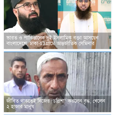
ভারত ও পাকিস্তানের দুই ইসলামিক বক্তা আসছেন
বাংলাদেশে, ঢাকা-চট্টগ্রামে আন্তর্জাতিক সেমিনার
জীবিত থাকতেই নিজের ‘চল্লিশা’ করলেন বৃদ্ধ, খেলেন
২ হাজার মানুষ