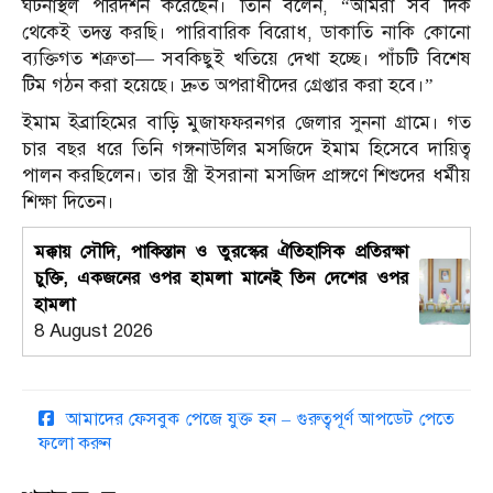
ঘটনাস্থল পরিদর্শন করেছেন। তিনি বলেন, “আমরা সব দিক
থেকেই তদন্ত করছি। পারিবারিক বিরোধ, ডাকাতি নাকি কোনো
ব্যক্তিগত শত্রুতা— সবকিছুই খতিয়ে দেখা হচ্ছে। পাঁচটি বিশেষ
টিম গঠন করা হয়েছে। দ্রুত অপরাধীদের গ্রেপ্তার করা হবে।”
ইমাম ইব্রাহিমের বাড়ি মুজাফফরনগর জেলার সুননা গ্রামে। গত
চার বছর ধরে তিনি গঙ্গনাউলির মসজিদে ইমাম হিসেবে দায়িত্ব
পালন করছিলেন। তার স্ত্রী ইসরানা মসজিদ প্রাঙ্গণে শিশুদের ধর্মীয়
শিক্ষা দিতেন।
মক্কায় সৌদি, পাকিস্তান ও তুরস্কের ঐতিহাসিক প্রতিরক্ষা
চুক্তি, একজনের ওপর হামলা মানেই তিন দেশের ওপর
হামলা
8 August 2026
আমাদের ফেসবুক পেজে যুক্ত হন – গুরুত্বপূর্ণ আপডেট পেতে
ফলো করুন