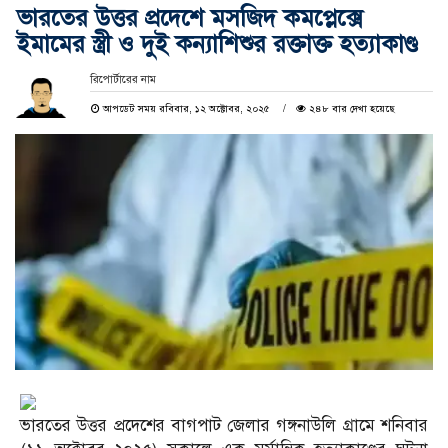
ভারতের উত্তর প্রদেশে মসজিদ কমপ্লেক্সে
ইমামের স্ত্রী ও দুই কন্যাশিশুর রক্তাক্ত হত্যাকাণ্ড
রিপোর্টারের নাম
আপডেট সময় রবিবার, ১২ অক্টোবর, ২০২৫
২৪৮ বার দেখা হয়েছে
ভারতের উত্তর প্রদেশের বাগপাট জেলার গঙ্গনাউলি গ্রামে শনিবার