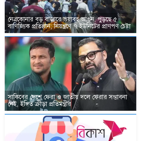
নেত্রকোনার বড় বাজারে ভয়াবহ আগুন, পুড়ছে ৫
বাণিজ্যিক প্রতিষ্ঠান; নিয়ন্ত্রণে ৭ ইউনিটের প্রাণপণ চেষ্টা
সাকিবের দেশে ফেরা ও জাতীয় দলে ফেরার সম্ভাবনা
নেই, ইঙ্গিত ক্রীড়া প্রতিমন্ত্রীর