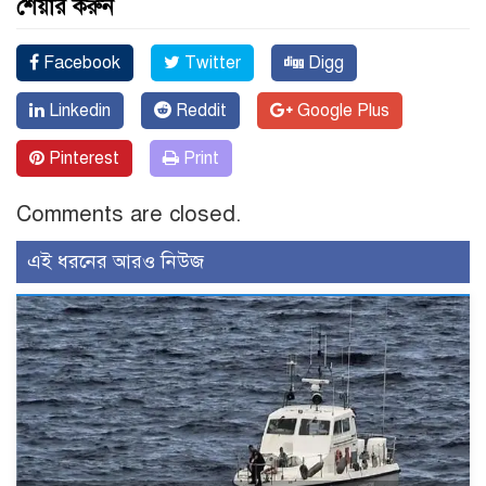
শেয়ার করুন
Facebook
Twitter
Digg
Linkedin
Reddit
Google Plus
Pinterest
Print
Comments are closed.
এই ধরনের আরও নিউজ