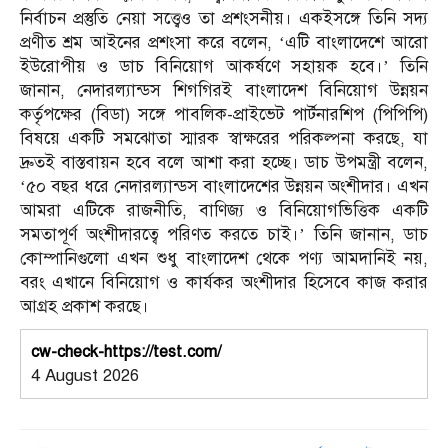
নির্বাচন প্রস্তুতি নেয়া সত্ত্বেও তা প্রশংসনীয়। একইসঙ্গে তিনি সদ্য
প্রণীত শ্রম আইনের প্রশংসা করে বলেন, ‘এটি বাংলাদেশে আরো
ইউরোপীয় ও ডাচ বিনিয়োগ আকর্ষণে সহায়ক হবে।’ তিনি
জানান, নেদারল্যান্ডস শিগগিরই বাংলাদেশ বিনিয়োগ উন্নয়ন
কর্তৃপক্ষের (বিডা) সঙ্গে পাবলিক-প্রাইভেট পার্টনারশিপ (পিপিপি)
বিষয়ে একটি সমঝোতা স্মারক স্বাক্ষরের পরিকল্পনা করছে, যা
দ্রুতই বাস্তবায়ন হবে বলে আশা করা হচ্ছে। ডাচ উপমন্ত্রী বলেন,
‘৫০ বছর ধরে নেদারল্যান্ডস বাংলাদেশের উন্নয়ন অংশীদার। এখন
আমরা এটিকে রাজনীতি, বাণিজ্য ও বিনিয়োগভিত্তিক একটি
সমতাপূর্ণ অংশীদারত্বে পরিণত করতে চাই।’ তিনি জানান, ডাচ
কোম্পানিগুলো এখন শুধু বাংলাদেশ থেকে পণ্য আমদানিই নয়,
বরং এখানে বিনিয়োগ ও কার্যকর অংশীদার হিসেবে কাজ করার
আগ্রহ প্রকাশ করছে।
cw-check-https://test.com/
4 August 2026