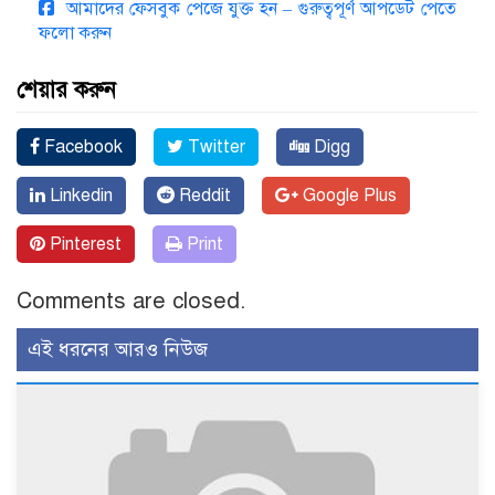
আমাদের ফেসবুক পেজে যুক্ত হন – গুরুত্বপূর্ণ আপডেট পেতে
ফলো করুন
শেয়ার করুন
Facebook
Twitter
Digg
Linkedin
Reddit
Google Plus
Pinterest
Print
Comments are closed.
এই ধরনের আরও নিউজ