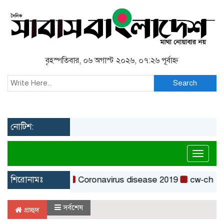
বৃহস্পতিবার, ০৬ অগাস্ট ২০২৬, ০৭:২৬ পূর্বাহ্ন
Search
নোটিশ:
Toggl
শিরোনামঃ
Coronavirus disease 2019
cw-check-ht
সর্বশেষ
প্রচ্ছদ