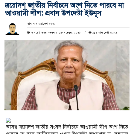
ত্রয়োদশ জাতীয় নির্বাচনে অংশ নিতে পারবে না
আওয়ামী লীগ: প্রধান উপদেষ্টা ইউনূস
সাবাস বাংলাদেশ ডেস্ক
আপডেট সময় মঙ্গলবার, ১৮ নভেম্বর, ২০২৫
১১৪ বার দেখা হয়েছে
আসন্ন ত্রয়োদশ জাতীয় সংসদ নির্বাচনে আওয়ামী লীগ অংশ নিতে