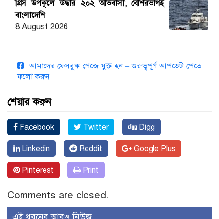
গ্রিস উপকূলে উদ্ধার ২০২ অভিবাসী, বেশিরভাগই
বাংলাদেশি
8 August 2026
আমাদের ফেসবুক পেজে যুক্ত হন – গুরুত্বপূর্ণ আপডেট পেতে
ফলো করুন
শেয়ার করুন
Facebook
Twitter
Digg
Linkedin
Reddit
Google Plus
Pinterest
Print
Comments are closed.
এই ধরনের আরও নিউজ