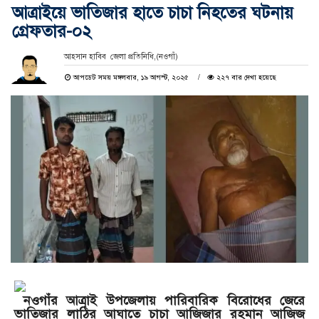
আত্রাইয়ে ভাতিজার হাতে চাচা নিহতের ঘটনায়
গ্রেফতার-০২
আহসান হাবিব জেলা প্রতিনিধি,(নওগাঁ)
আপডেট সময় মঙ্গলবার, ১৯ আগস্ট, ২০২৫
২২৭ বার দেখা হয়েছে
নওগাঁর আত্রাই উপজেলায় পারিবারিক বিরোধের জেরে
ভাতিজার লাঠির আঘাতে চাচা আজিজার রহমান আজিজ