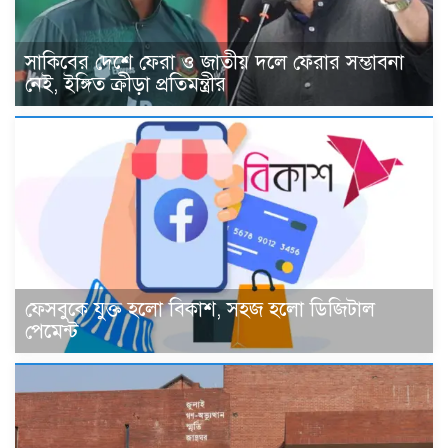
সাকিবের দেশে ফেরা ও জাতীয় দলে ফেরার সম্ভাবনা
নেই, ইঙ্গিত ক্রীড়া প্রতিমন্ত্রীর
ফেসবুকে যুক্ত হলো বিকাশ, সহজ হলো ডিজিটাল
পেমেন্ট