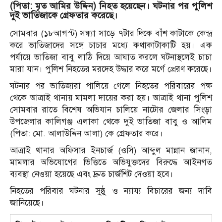
(পিতা: মৃত আমির উদ্দিন) নিহত হয়েছেন। ঘটনার পর পুলিশ
দুই ভাতিজাকে গ্রেফতার করেছে।
সোমবার (১৮আগস্ট) সন্ধ্যা সাড়ে ৭টার দিকে বাঁশ কাটাকে কেন্দ্র
করে ভাতিজাদের সঙ্গে চাচার মধ্যে কথাকাটাকাটি হয়। এক
পর্যায়ে ভাতিজা বাবু লাঠি দিয়ে আঘাত করলে ঘটনাস্থলেই চাচা
মারা যান। পুলিশ নিহতের মরদেহ উদ্ধার করে মর্গে প্রেরণ করেছে।
ঘটনার পর ভাতিজারা পালিয়ে গেলে নিহতের পরিবারের পক্ষ
থেকে আত্রাই থানায় মামলা দায়ের করা হয়। আত্রাই থানা পুলিশ
সোমবার রাতে বিশেষ অভিযান চালিয়ে নাটোর জেলার সিংড়া
উপজেলার কালিগঞ্জ এলাকা থেকে দুই ভাতিজা বাবু ও আলিম
(পিতা: মো. আলাউদ্দিন আলা) কে গ্রেফতার করে।
আত্রাই থানার অফিসার ইনচার্জ (ওসি) আব্দুল মান্নান জানান,
মামলার অভিযোগের ভিত্তিতে অভিযুক্তদের বিরুদ্ধে আইনগত
ব্যবস্থা নেওয়া হয়েছে এবং দ্রুত চার্জশিট দেওয়া হবে।
নিহতের পরিবার ঘটনার সুষ্ঠু ও ন্যায্য বিচারের জন্য দাবি
জানিয়েছে।