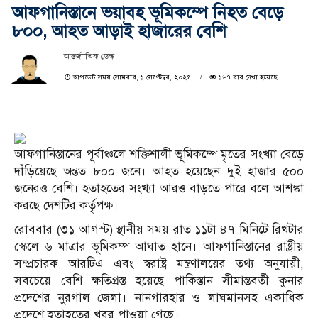
আফগানিস্তানে ভয়াবহ ভূমিকম্পে নিহত বেড়ে
৮০০, আহত আড়াই হাজারের বেশি
আন্তর্জাাতিক ডেস্ক
আপডেট সময় সোমবার, ১ সেপ্টেম্বর, ২০২৫
১৬৭ বার দেখা হয়েছে
আফগানিস্তানের পূর্বাঞ্চলে শক্তিশালী ভূমিকম্পে মৃতের সংখ্যা বেড়ে
দাঁড়িয়েছে অন্তত ৮০০ জনে। আহত হয়েছেন দুই হাজার ৫০০
জনেরও বেশি। হতাহতের সংখ্যা আরও বাড়তে পারে বলে আশঙ্কা
করছে দেশটির কর্তৃপক্ষ।
রোববার (৩১ আগস্ট) স্থানীয় সময় রাত ১১টা ৪৭ মিনিটে রিখটার
স্কেলে ৬ মাত্রার ভূমিকম্প আঘাত হানে। আফগানিস্তানের রাষ্ট্রীয়
সম্প্রচারক আরটিএ এবং স্বরাষ্ট্র মন্ত্রণালয়ের তথ্য অনুযায়ী,
সবচেয়ে বেশি ক্ষতিগ্রস্ত হয়েছে পাকিস্তান সীমান্তবর্তী কুনার
প্রদেশের নুরগাল জেলা। নানগারহার ও লাঘমানসহ একাধিক
প্রদেশে হতাহতের খবর পাওয়া গেছে।