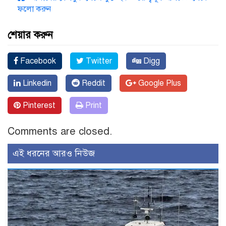
ফলো করুন
শেয়ার করুন
Facebook
Twitter
Digg
Linkedin
Reddit
Google Plus
Pinterest
Print
Comments are closed.
এই ধরনের আরও নিউজ