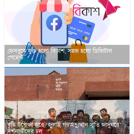
ফেসবুকে যুক্ত হলো বিকাশ, সহজ হলো ডিজিটাল
পেমেন্ট
বৃষ্টি উপেক্ষা করে ‘জুলাই গণঅভ্যুত্থান স্মৃতি জাদুঘরে’
দর্শনার্থীদের ঢল