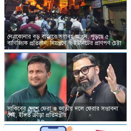
নেত্রকোনার বড় বাজারে ভয়াবহ আগুন, পুড়ছে ৫
বাণিজ্যিক প্রতিষ্ঠান; নিয়ন্ত্রণে ৭ ইউনিটের প্রাণপণ চেষ্টা
সাকিবের দেশে ফেরা ও জাতীয় দলে ফেরার সম্ভাবনা
নেই, ইঙ্গিত ক্রীড়া প্রতিমন্ত্রীর