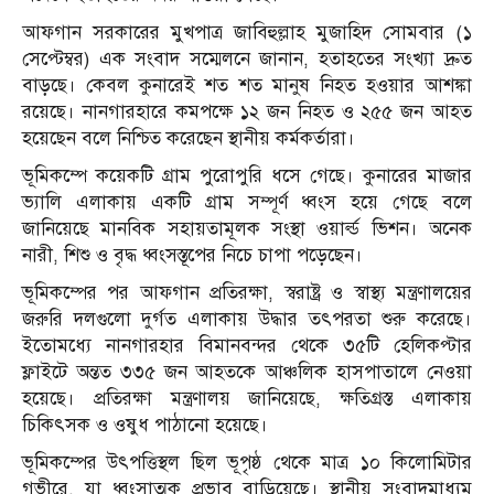
আফগান সরকারের মুখপাত্র জাবিহুল্লাহ মুজাহিদ সোমবার (১
সেপ্টেম্বর) এক সংবাদ সম্মেলনে জানান, হতাহতের সংখ্যা দ্রুত
বাড়ছে। কেবল কুনারেই শত শত মানুষ নিহত হওয়ার আশঙ্কা
রয়েছে। নানগারহারে কমপক্ষে ১২ জন নিহত ও ২৫৫ জন আহত
হয়েছেন বলে নিশ্চিত করেছেন স্থানীয় কর্মকর্তারা।
ভূমিকম্পে কয়েকটি গ্রাম পুরোপুরি ধসে গেছে। কুনারের মাজার
ভ্যালি এলাকায় একটি গ্রাম সম্পূর্ণ ধ্বংস হয়ে গেছে বলে
জানিয়েছে মানবিক সহায়তামূলক সংস্থা ওয়ার্ল্ড ভিশন। অনেক
নারী, শিশু ও বৃদ্ধ ধ্বংসস্তূপের নিচে চাপা পড়েছেন।
ভূমিকম্পের পর আফগান প্রতিরক্ষা, স্বরাষ্ট্র ও স্বাস্থ্য মন্ত্রণালয়ের
জরুরি দলগুলো দুর্গত এলাকায় উদ্ধার তৎপরতা শুরু করেছে।
ইতোমধ্যে নানগারহার বিমানবন্দর থেকে ৩৫টি হেলিকপ্টার
ফ্লাইটে অন্তত ৩৩৫ জন আহতকে আঞ্চলিক হাসপাতালে নেওয়া
হয়েছে। প্রতিরক্ষা মন্ত্রণালয় জানিয়েছে, ক্ষতিগ্রস্ত এলাকায়
চিকিৎসক ও ওষুধ পাঠানো হয়েছে।
ভূমিকম্পের উৎপত্তিস্থল ছিল ভূপৃষ্ঠ থেকে মাত্র ১০ কিলোমিটার
গভীরে, যা ধ্বংসাত্মক প্রভাব বাড়িয়েছে। স্থানীয় সংবাদমাধ্যম