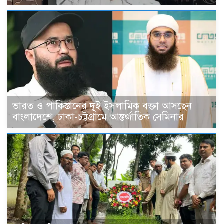
ভারত ও পাকিস্তানের দুই ইসলামিক বক্তা আসছেন
বাংলাদেশে, ঢাকা-চট্টগ্রামে আন্তর্জাতিক সেমিনার