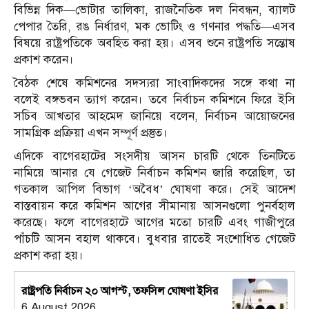
বিভিন্ন দিক—ভোটার তালিকা, রাজনৈতিক দল নিবন্ধন, ব্যালট
পেপার তৈরি, রঙ নির্ধারণ, মক ভোটিং ও গণনার পদ্ধতি—এসব
বিষয়ে রাষ্ট্রপতিকে অবহিত করা হয়। এসব শুনে রাষ্ট্রপতি সন্তোষ
প্রকাশ করেন।
বৈঠক শেষে কমিশনের সদস্যরা সাংবাদিকদের সঙ্গে কথা না
বলেই বঙ্গভবন ত্যাগ করেন। তবে নির্বাচন কমিশনে ফিরে ইসি
সচিব আখতার আহমেদ জানিয়ে বলেন, নির্বাচন আয়োজনের
সামগ্রিক প্রক্রিয়া এখন সম্পূর্ণ প্রস্তুত।
এদিকে বাগেরহাটের সংসদীয় আসন চারটি থেকে তিনটিতে
নামিয়ে আনার যে গেজেট নির্বাচন কমিশন জারি করেছিল, তা
গতকাল আপিল বিভাগ ‘অবৈধ’ ঘোষণা করে। সেই আদেশ
বাস্তবায়ন করে কমিশন আগের সীমানায় আসনগুলো পুনর্বহাল
করেছে। ফলে বাগেরহাটে আগের মতো চারটি এবং গাজীপুরে
পাঁচটি আসন বহাল থাকবে। বুধবার রাতেই সংশোধিত গেজেট
প্রকাশ করা হয়।
রাষ্ট্রপতি নির্বাচন ২০ আগস্ট, তফসিল ঘোষণা ইসির
6 August 2026