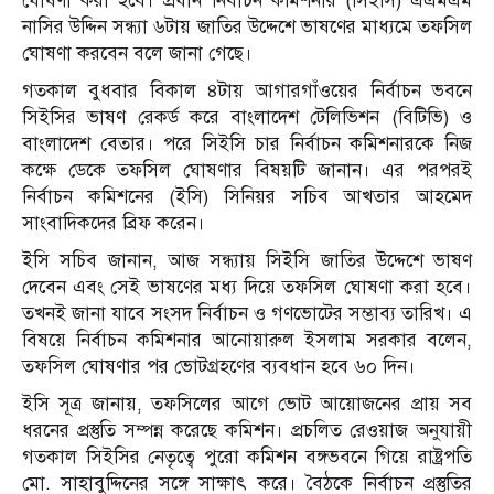
ঘোষণা করা হবে। প্রধান নির্বাচন কমিশনার (সিইসি) এএমএম
নাসির উদ্দিন সন্ধ্যা ৬টায় জাতির উদ্দেশে ভাষণের মাধ্যমে তফসিল
ঘোষণা করবেন বলে জানা গেছে।
গতকাল বুধবার বিকাল ৪টায় আগারগাঁওয়ের নির্বাচন ভবনে
সিইসির ভাষণ রেকর্ড করে বাংলাদেশ টেলিভিশন (বিটিভি) ও
বাংলাদেশ বেতার। পরে সিইসি চার নির্বাচন কমিশনারকে নিজ
কক্ষে ডেকে তফসিল ঘোষণার বিষয়টি জানান। এর পরপরই
নির্বাচন কমিশনের (ইসি) সিনিয়র সচিব আখতার আহমেদ
সাংবাদিকদের ব্রিফ করেন।
ইসি সচিব জানান, আজ সন্ধ্যায় সিইসি জাতির উদ্দেশে ভাষণ
দেবেন এবং সেই ভাষণের মধ্য দিয়ে তফসিল ঘোষণা করা হবে।
তখনই জানা যাবে সংসদ নির্বাচন ও গণভোটের সম্ভাব্য তারিখ। এ
বিষয়ে নির্বাচন কমিশনার আনোয়ারুল ইসলাম সরকার বলেন,
তফসিল ঘোষণার পর ভোটগ্রহণের ব্যবধান হবে ৬০ দিন।
ইসি সূত্র জানায়, তফসিলের আগে ভোট আয়োজনের প্রায় সব
ধরনের প্রস্তুতি সম্পন্ন করেছে কমিশন। প্রচলিত রেওয়াজ অনুযায়ী
গতকাল সিইসির নেতৃত্বে পুরো কমিশন বঙ্গভবনে গিয়ে রাষ্ট্রপতি
মো. সাহাবুদ্দিনের সঙ্গে সাক্ষাৎ করে। বৈঠকে নির্বাচন প্রস্তুতির