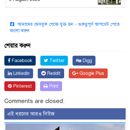
আমাদের ফেসবুক পেজে যুক্ত হন – গুরুত্বপূর্ণ আপডেট পেতে
ফলো করুন
শেয়ার করুন
Facebook
Twitter
Digg
Linkedin
Reddit
Google Plus
Pinterest
Print
Comments are closed.
এই ধরনের আরও নিউজ