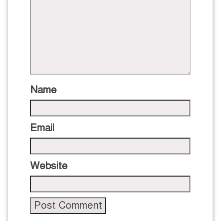
Name
Email
Website