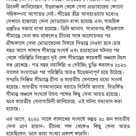
ত্রিবেদী জানিয়েছেন, উত্তরাঞ্চল থেকে সেনা প্রত্যাহারের কোনো
পরিকল্পনা আপাতত নেই। শীতের তীব্র আবহাওয়ার মধ্যেও
সেখানে হাজারো সেনা মোতায়েন রাখা হয়েছে এবং সামরিক
প্রস্তুতিও বজায় রাখা হয়েছে। তিনি জানান, সাধারণত শীতকালে
সীমান্তে সেনা কম থাকলেও চীনের সঙ্গে আলোচনার পর
গ্রীষ্মকালে সেনা মোতায়েনের বিষয়ে সিদ্ধান্ত নেওয়া হবে।চার
বছর আগে লাদাখ সীমান্তে সংঘর্ষ এবং হতাহতের ঘটনার পর
থেকে পরিস্থিতি নিয়ন্ত্রণে দুই দেশ সীমান্তের কয়েকটি অঞ্চলে টহল
বন্ধ রেখেছে। গত বছর নয়াদিল্লি ও বেইজিং চুক্তি করলেও ২০২০
সালের সংঘাতের পর পরিস্থিতি আরও উত্তেজনাপূর্ণ হয়ে উঠেছে।
সম্প্রতি সিক্কিম সীমান্তে চীনা ও ভারতীয় সেনাদের মধ্যে সংঘর্ষ
হয়েছে। ভারতীয় গণমাধ্যমের বরাতে বিবিসি জানায়, বিতর্কিত
সীমান্ত অঞ্চলে সংঘর্ষে উভয় পক্ষের কিছু সেনা আহত হয়েছে।
তবে ভারতীয় সেনাবাহিনী জানিয়েছে, এই ঘটনা সমাধান করা
হয়েছে।
এর আগে, ২০২০ সালে লাদাখের সংঘর্ষে অন্তত ২০ জন ভারতীয়
সেনা প্রাণ হারান। চীনের পক্ষ থেকেও কিছু সেনা আহত
হয়েছিলেন, তবে তারা সংখ্যা প্রকাশ করেনি।