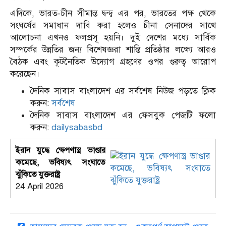
এদিকে, ভারত-চীন সীমান্ত দ্বন্দ্ব এর পর, ভারতের পক্ষ থেকে
সংঘর্ষের সমাধান দাবি করা হলেও চীনা সেনাদের সাথে
আলোচনা এখনও ফলপ্রসূ হয়নি। দুই দেশের মধ্যে সার্বিক
সম্পর্কের উন্নতির জন্য বিশেষজ্ঞরা শান্তি প্রতিষ্ঠার লক্ষ্যে আরও
বৈঠক এবং কূটনৈতিক উদ্যোগ গ্রহণের ওপর গুরুত্ব আরোপ
করেছেন।
দৈনিক সাবাস বাংলাদেশ এর সর্বশেষ নিউজ পড়তে ক্লিক
করুন:
সর্বশেষ
দৈনিক সাবাস বাংলাদেশ এর ফেসবুক পেজটি ফলো
করুন:
dailysabasbd
ইরান যুদ্ধে ক্ষেপণাস্ত্র ভাণ্ডার
কমেছে, ভবিষ্যৎ সংঘাতে
ঝুঁকিতে যুক্তরাষ্ট্র
24 April 2026