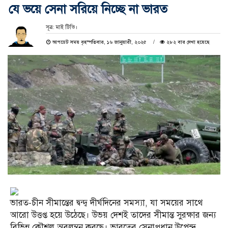
যে ভয়ে সেনা সরিয়ে নিচ্ছে না ভারত
সূত্র: মাই টিভি।
আপডেট সময় বৃহস্পতিবার, ১৬ জানুয়ারী, ২০২৫
২৮২ বার দেখা হয়েছে
ভারত-চীন সীমান্তের দ্বন্দ্ব দীর্ঘদিনের সমস্যা, যা সময়ের সাথে
আরো উত্তপ্ত হয়ে উঠেছে। উভয় দেশই তাদের সীমান্ত সুরক্ষার জন্য
বিভিন্ন কৌশল অবলম্বন করছে। ভারতের সেনাপ্রধান উপেন্দ্র