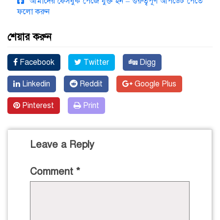
আমাদের ফেসবুক পেজে যুক্ত হন – গুরুত্বপূর্ণ আপডেট পেতে
ফলো করুন
শেয়ার করুন
Facebook
Twitter
Digg
Linkedin
Reddit
Google Plus
Pinterest
Print
Leave a Reply
Comment
*