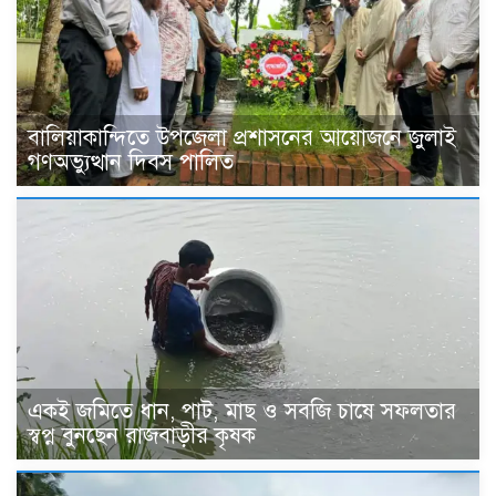
বালিয়াকান্দিতে উপজেলা প্রশাসনের আয়োজনে জুলাই
গণঅভ্যুত্থান দিবস পালিত
একই জমিতে ধান, পাট, মাছ ও সবজি চাষে সফলতার
স্বপ্ন বুনছেন রাজবাড়ীর কৃষক