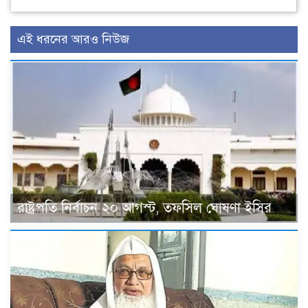
এই ধরনের আরও নিউজ
রাষ্ট্রপতি নির্বাচন ২০ আগস্ট, তফসিল ঘোষণা ইসির