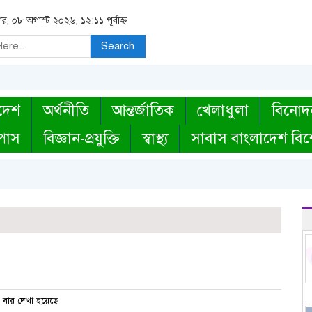
ার, ০৮ অগাস্ট ২০২৬, ১২:১১ পূর্বাহ্ন
Search
দেশ
অর্থনীতি
আন্তর্জাতিক
খেলাধুলা
বিনোদ
্পাস
বিজ্ঞান-প্রযুক্তি
স্বাস্থ্য
সাবাস বাংলাদেশ বিশ
বার দেখা হয়েছে