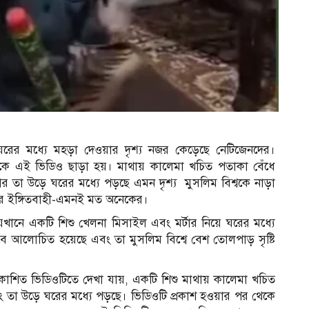
১
 ঘরের মধ্যে মহড়া দেওয়ার দৃশ্য নজর কেড়েছে নেটিজেনদের।
ে এই ভিডিও ছাড়া হয়। মাথায় কালেমা খচিত পতাকা বেঁধে
 আর তা উড়ে ঘরের মধ্যে পড়ছে এমন দৃশ্য মুসলিম বিশ্বকে নাড়া
বোঝার ইঙ্গিতবাহী-এমনই মত অনেকের।
েখানে একটি শিশু খেলনা মিসাইল এবং মর্টার নিয়ে ঘরের মধ্যে
াবে আলোচিত হয়েছে এবং তা মুসলিম বিশ্বে বেশ তোলপাড় সৃষ্টি
চ
াশিত ভিডিওটিতে দেখা যায়, একটি শিশু মাথায় কালেমা খচিত
বং তা উড়ে ঘরের মধ্যে পড়ছে। ভিডিওটি প্রকাশ হওয়ার পর থেকে