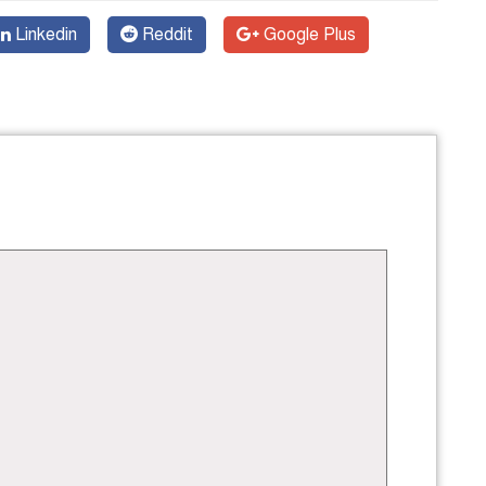
Linkedin
Reddit
Google Plus