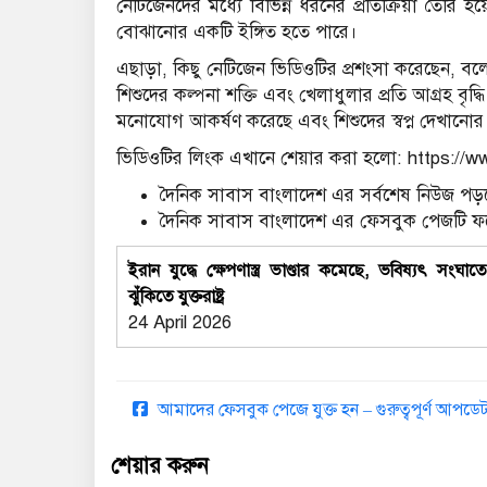
নেটিজেনদের মধ্যে বিভিন্ন ধরনের প্রতিক্রিয়া তৈরি হয়
বোঝানোর একটি ইঙ্গিত হতে পারে।
এছাড়া, কিছু নেটিজেন ভিডিওটির প্রশংসা করেছেন, 
শিশুদের কল্পনা শক্তি এবং খেলাধুলার প্রতি আগ্রহ ব
মনোযোগ আকর্ষণ করেছে এবং শিশুদের স্বপ্ন দেখানোর 
ভিডিওটির লিংক এখানে শেয়ার করা হলো: https:/
দৈনিক সাবাস বাংলাদেশ এর সর্বশেষ নিউজ পড়ত
দৈনিক সাবাস বাংলাদেশ এর ফেসবুক পেজটি 
ইরান যুদ্ধে ক্ষেপণাস্ত্র ভাণ্ডার কমেছে, ভবিষ্যৎ সংঘাত
ঝুঁকিতে যুক্তরাষ্ট্র
24 April 2026
আমাদের ফেসবুক পেজে যুক্ত হন – গুরুত্বপূর্ণ আপ
শেয়ার করুন