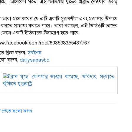
েছে। অনেকের মতে, এই ভিডিওটি যুদ্ধের প্রস্তুতি নেওয়ার গুরুত্ব
বলে তারা মনে করেন যে এটি একটি সৃজনশীল এবং মজাদার উপায়ে
ৃদ্ধি করতে সাহায্য করতে পারে। তারা বলছেন, এই ভিডিওটি তাদের
ক্ষেত্রে একটি ইতিবাচক উদাহরণ হতে পারে।
/www.facebook.com/reel/603598355437767
ে ক্লিক করুন:
সর্বশেষ
ফলো করুন:
dailysabasbd
ে
ডেট পেতে ফলো করুন