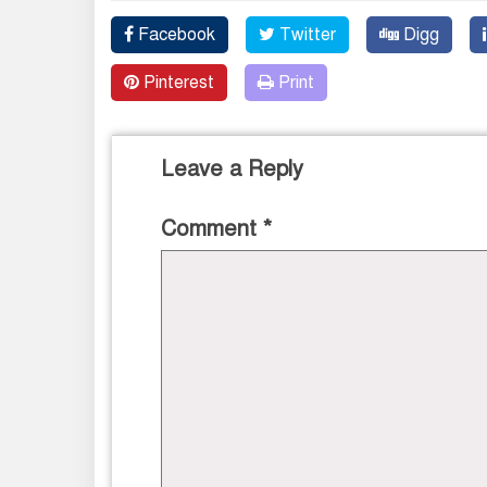
Facebook
Twitter
Digg
Pinterest
Print
Leave a Reply
Comment
*