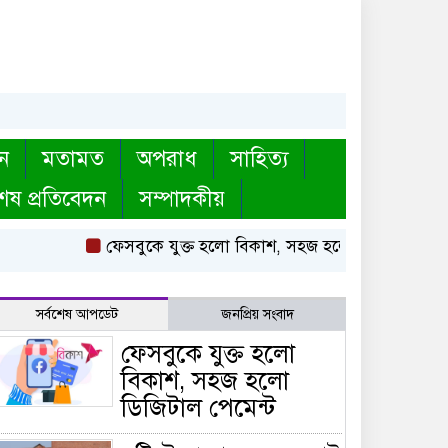
ন
মতামত
অপরাধ
সাহিত্য
েষ প্রতিবেদন
সম্পাদকীয়
ফেসবুকে যুক্ত হলো বিকাশ, সহজ হলো ডিজিটাল পেমেন্ট
সর্বশেষ আপডেট
জনপ্রিয় সংবাদ
ফেসবুকে যুক্ত হলো
বিকাশ, সহজ হলো
ডিজিটাল পেমেন্ট