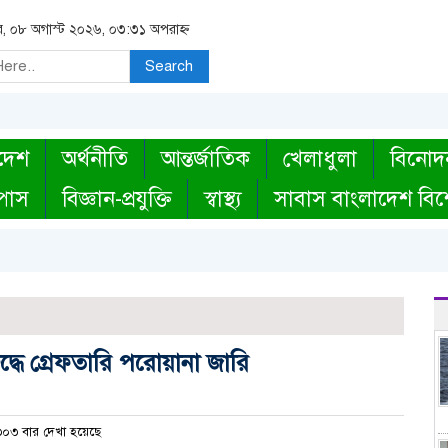
র, ০৮ অগাস্ট ২০২৬, ০৩:৩১ অপরাহ্ন
Search
দেশ
অর্থনীতি
আন্তর্জাতিক
খেলাধুলা
বিনোদ
্পাস
বিজ্ঞান-প্রযুক্তি
স্বাস্থ্য
সাবাস বাংলাদেশ বিশ
দ্ধে গ্রেফতারি পরোয়ানা জারি
০৩ বার দেখা হয়েছে