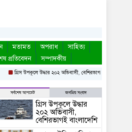
ন
মতামত
অপরাধ
সাহিত্য
েষ প্রতিবেদন
সম্পাদকীয়
গ্রিস উপকূলে উদ্ধার ২০২ অভিবাসী, বেশিরভাগই বাংলাদেশি
মক্কা
সর্বশেষ আপডেট
জনপ্রিয় সংবাদ
গ্রিস উপকূলে উদ্ধার
২০২ অভিবাসী,
বেশিরভাগই বাংলাদেশি