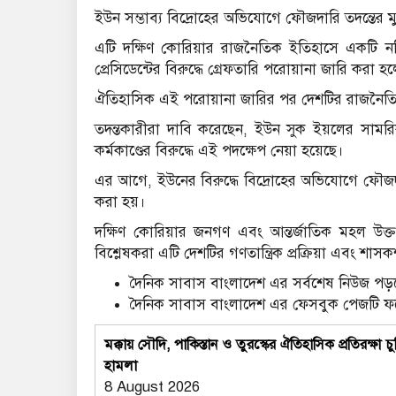
ইউন সম্ভাব্য বিদ্রোহের অভিযোগে ফৌজদারি তদন্তের ম
এটি দক্ষিণ কোরিয়ার রাজনৈতিক ইতিহাসে একটি ন
প্রেসিডেন্টের বিরুদ্ধে গ্রেফতারি পরোয়ানা জারি করা 
ঐতিহাসিক এই পরোয়ানা জারির পর দেশটির রাজনৈতিক 
তদন্তকারীরা দাবি করেছেন, ইউন সুক ইয়লের সামরিক
কর্মকাণ্ডের বিরুদ্ধে এই পদক্ষেপ নেয়া হয়েছে।
এর আগে, ইউনের বিরুদ্ধে বিদ্রোহের অভিযোগে ফৌজদার
করা হয়।
দক্ষিণ কোরিয়ার জনগণ এবং আন্তর্জাতিক মহল উক
বিশ্লেষকরা এটি দেশটির গণতান্ত্রিক প্রক্রিয়া এবং শ
দৈনিক সাবাস বাংলাদেশ এর সর্বশেষ নিউজ পড়ত
দৈনিক সাবাস বাংলাদেশ এর ফেসবুক পেজটি 
মক্কায় সৌদি, পাকিস্তান ও তুরস্কের ঐতিহাসিক প্রতিরক
হামলা
8 August 2026