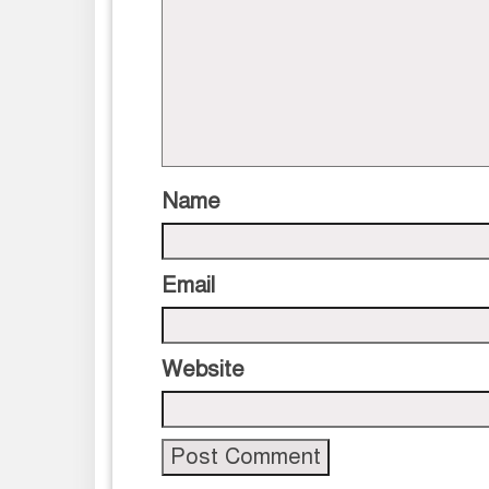
Name
Email
Website