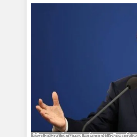
ইউন সম্ভাব্য বিদ্রোহের অভিযোগে ফৌজদারি তদ