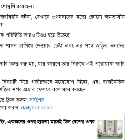
ুখোমুখি রয়েছেন।
জিরবিহীন ঘটনা, যেখানে প্রথমবারের মতো কোনো ক্ষমতাসীন
১
হলো।
পরিস্থিতি আরও উত্তপ্ত হয়ে উঠেছে।
 শাসন চাপিয়ে দেওয়ার চেষ্টা এবং এর সঙ্গে জড়িত অন্যান্য
ি তদন্ত শুরু হয়, যার কারণে তার বিরুদ্ধে এই পরোয়ানা জারি
্ত বিষয়টি নিয়ে গভীরভাবে মনোযোগ দিচ্ছে, এবং রাজনৈতিক
াসকশক্তির ওপর প্রভাব ফেলবে বলে মনে করছেন।
ে ক্লিক করুন:
সর্বশেষ
ফলো করুন:
dailysabasbd
্ষা চুক্তি, একজনের ওপর হামলা মানেই তিন দেশের ওপর