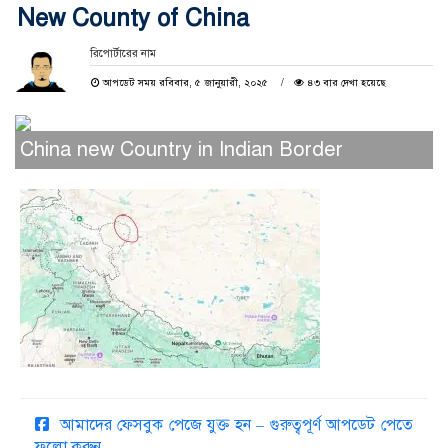
New County of China
রিপোর্টারের নাম
আপডেট সময় রবিবার, ৫ জানুয়ারী, ২০২৫
৪৩ বার দেখা হয়েছে
China new Country in Indian Border
আমাদের ফেসবুক পেজে যুক্ত হন – গুরুত্বপূর্ণ আপডেট পেতে
ফলো করুন