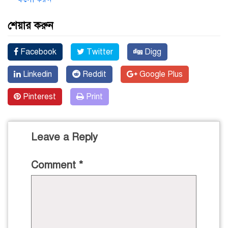
শেয়ার করুন
Facebook
Twitter
Digg
Linkedin
Reddit
Google Plus
Pinterest
Print
Leave a Reply
Comment
*