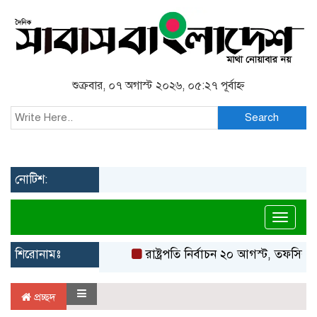
শুক্রবার, ০৭ অগাস্ট ২০২৬, ০৫:২৭ পূর্বাহ্ন
Search
নোটিশ:
Toggl
শিরোনামঃ
রাষ্ট্রপতি নির্বাচন ২০ আগস্ট, তফসিল 
প্রচ্ছদ