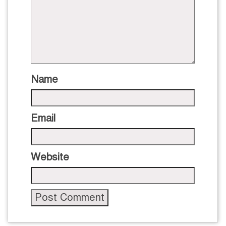
Name
Email
Website