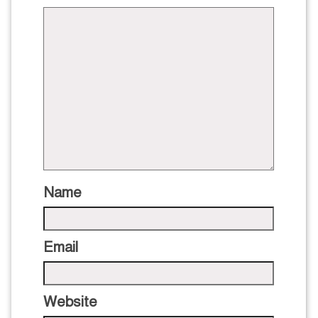
Name
Email
Website