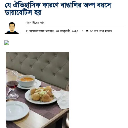
যে ঐতিহাসিক কারণে বাঙালির অল্প বয়সে
ডায়াবেটিস হয়
রিপোর্টারের নাম
আপডেট সময় শুক্রবার, ২৪ জানুয়ারী, ২০২৫
৪৫ বার দেখা হয়েছে