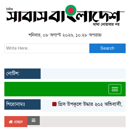
শনিবার, ০৮ অগাস্ট ২০২৬, ১০:২৮ অপরাহ্ন
Search
নোটিশ:
Toggl
শিরোনামঃ
গ্রিস উপকূলে উদ্ধার ২০২ অভিবাসী, বেশ
প্রচ্ছদ