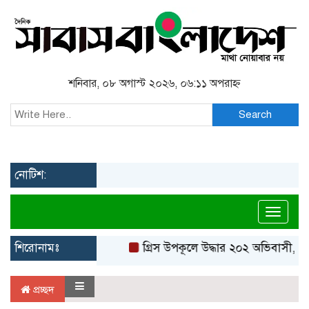
শনিবার, ০৮ অগাস্ট ২০২৬, ০৬:১১ অপরাহ্ন
Search
নোটিশ:
Toggl
শিরোনামঃ
গ্রিস উপকূলে উদ্ধার ২০২ অভিবাসী, বে
প্রচ্ছদ