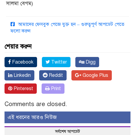
সালমা বেগম)
আমাদের ফেসবুক পেজে যুক্ত হন – গুরুত্বপূর্ণ আপডেট পেতে
ফলো করুন
শেয়ার করুন
Facebook
Twitter
Digg
Linkedin
Reddit
Google Plus
Pinterest
Print
Comments are closed.
এই ধরনের আরও নিউজ
সর্বশেষ আপডেট