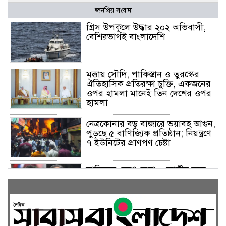
জনপ্রিয় সংবাদ
গ্রিস উপকূলে উদ্ধার ২০২ অভিবাসী,
বেশিরভাগই বাংলাদেশি
মক্কায় সৌদি, পাকিস্তান ও তুরস্কের
ঐতিহাসিক প্রতিরক্ষা চুক্তি, একজনের
ওপর হামলা মানেই তিন দেশের ওপর
হামলা
নেত্রকোনার বড় বাজারে ভয়াবহ আগুন,
পুড়ছে ৫ বাণিজ্যিক প্রতিষ্ঠান; নিয়ন্ত্রণে
৭ ইউনিটের প্রাণপণ চেষ্টা
সাকিবের দেশে ফেরা ও জাতীয় দলে
ফেরার সম্ভাবনা নেই, ইঙ্গিত ক্রীড়া
প্রতিমন্ত্রীর
ফেসবুকে যুক্ত হলো বিকাশ, সহজ