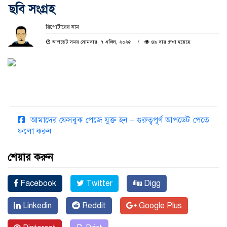
ছবি সংগ্রহ
রিপোর্টারের নাম
আপডেট সময় সোমবার, ৭ এপ্রিল, ২০২৫
৪৯ বার দেখা হয়েছে
আমাদের ফেসবুক পেজে যুক্ত হন – গুরুত্বপূর্ণ আপডেট পেতে
ফলো করুন
শেয়ার করুন
Facebook
Twitter
Digg
Linkedin
Reddit
Google Plus