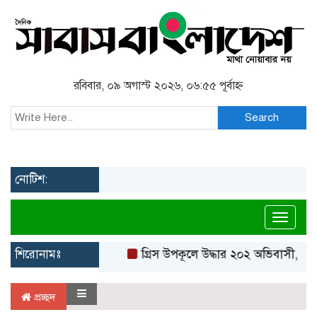
রবিবার, ০৯ অগাস্ট ২০২৬, ০৬:৫৫ পূর্বাহ্ন
Search
নোটিশ:
Toggl
শিরোনামঃ
গ্রিস উপকূলে উদ্ধার ২০২ অভিবাসী, বে
প্রচ্ছদ