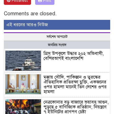
Pinterest
Print
Comments are closed.
এই ধরনের আরও নিউজ
সর্বশেষ আপডেট
জনপ্রিয় সংবাদ
গ্রিস উপকূলে উদ্ধার ২০২ অভিবাসী,
বেশিরভাগই বাংলাদেশি
মক্কায় সৌদি, পাকিস্তান ও তুরস্কের
ঐতিহাসিক প্রতিরক্ষা চুক্তি, একজনের
ওপর হামলা মানেই তিন দেশের ওপর
হামলা
নেত্রকোনার বড় বাজারে ভয়াবহ আগুন,
পুড়ছে ৫ বাণিজ্যিক প্রতিষ্ঠান; নিয়ন্ত্রণে
৭ ইউনিটের প্রাণপণ চেষ্টা