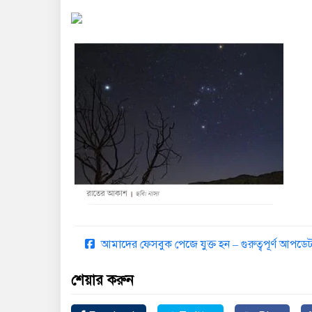
আমাদের ফেসবুক পেজে যুক্ত হন – গুরুত্বপূর্ণ আপ
শেয়ার করুন