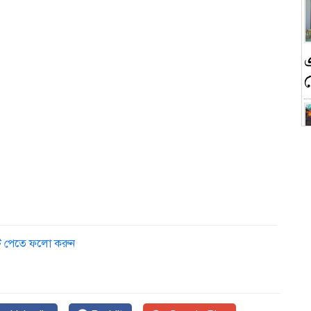
ন
ডেট পেতে ফলো করুন
ক