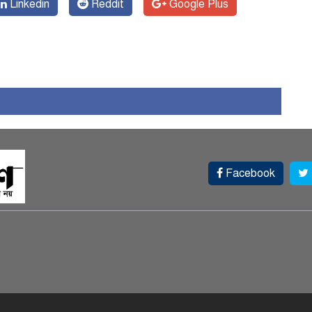
Linkedin
Reddit
Google Plus
Facebook
স