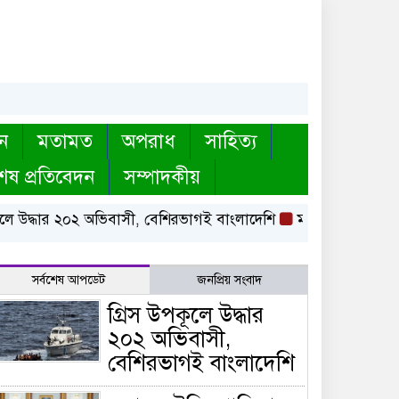
ন
মতামত
অপরাধ
সাহিত্য
েষ প্রতিবেদন
সম্পাদকীয়
ে উদ্ধার ২০২ অভিবাসী, বেশিরভাগই বাংলাদেশি
মক্কায় সৌদি, পাকি
সর্বশেষ আপডেট
জনপ্রিয় সংবাদ
গ্রিস উপকূলে উদ্ধার
২০২ অভিবাসী,
বেশিরভাগই বাংলাদেশি