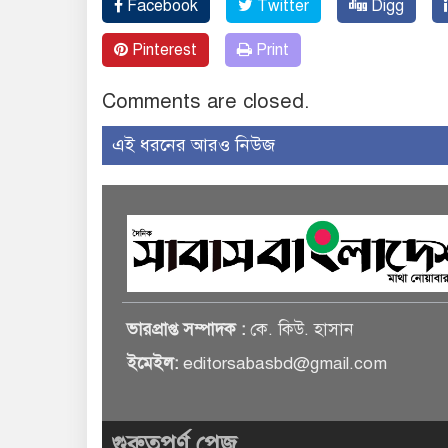
Facebook
Twitter
Digg
Pinterest
Print
Comments are closed.
এই ধরনের আরও নিউজ
ভারপ্রাপ্ত সম্পাদক :
কে. কিউ. হাসান
ইমেইল:
editorsabasbd@gmail.com
গুরুত্বপূর্ণ পেজ