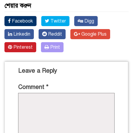
শেয়ার করুন
Facebook
Twitter
Digg
Linkedin
Reddit
Google Plus
Pinterest
Print
Leave a Reply
Comment
*