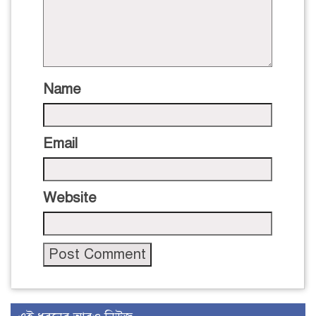
Name
Email
Website