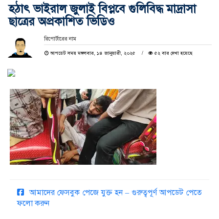
হঠাৎ ভাইরাল জুলাই বিপ্লবে গুলিবিদ্ধ মাদ্রাসা
ছাত্রের অপ্রকাশিত ভিডিও
রিপোর্টারের নাম
আপডেট সময় মঙ্গলবার, ১৪ জানুয়ারী, ২০২৫
৫২ বার দেখা হয়েছে
আমাদের ফেসবুক পেজে যুক্ত হন – গুরুত্বপূর্ণ আপডেট পেতে
ফলো করুন