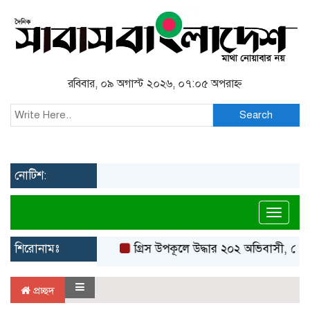
রবিবার, ০৯ অগাস্ট ২০২৬, ০৭:০৫ অপরাহ্ন
Search
নোটিশ:
Toggl
শিরোনামঃ
গ্রিস উপকূলে উদ্ধার ২০২ অভিবাসী, বেশি
প্রচ্ছদ